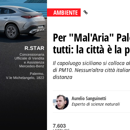
AMBIENTE
Per "Mal'Aria" Pa
tutti: la città è la
Il capoluogo siciliano si colloca 
di PM10. Nessun’altra città itali
distanza
Aurelio Sanguinetti
Esperto di scienze naturali
7.603