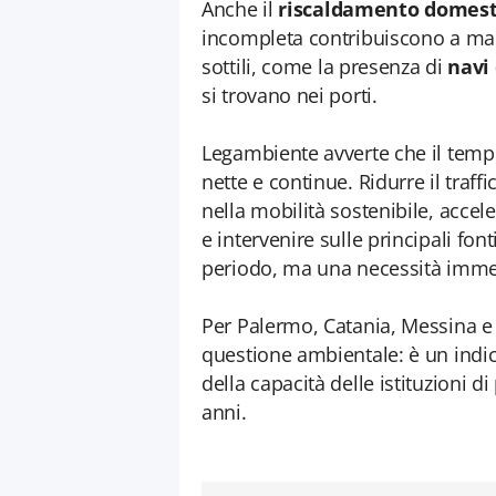
Anche il
riscaldamento domest
incompleta contribuiscono a mant
sottili, come la presenza di
navi 
si trovano nei porti.
Legambiente avverte che il temp
nette e continue. Ridurre il traff
nella mobilità sostenibile, accele
e intervenire sulle principali fo
periodo, ma una necessità imme
Per Palermo, Catania, Messina e 
questione ambientale: è un indic
della capacità delle istituzioni d
anni.