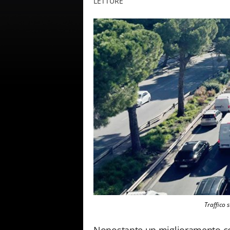
LETTURE
Traffico 