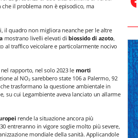
la che il problema non è episodico, ma
ili, il quadro non migliora neanche per le altre
a
mostrano livelli elevati di
biossido di azoto
,
o al traffico veicolare e particolarmente nocivo
 nel rapporto, nel solo 2023 le
morti
sizione al NO₂ sarebbero state 106 a Palermo, 92
 che trasformano la questione ambientale in
le, su cui Legambiente aveva lanciato un allarme
uropei
rende la situazione ancora più
0 entreranno in vigore soglie molto più severe,
rganizzazione mondiale della sanità. Applicandole