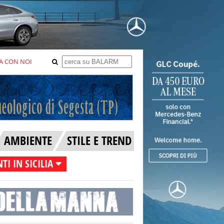
A CON NOI
AMBIENTE
STILE E TREND
TI IN SICILIA