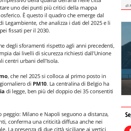
lessivo della qualità dell’aria nelle città
di
ultare uno dei punti più critici della mappa
osferico. È questo il quadro che emerge dal
di Legambiente, che analizza i dati del 2025 e li
ei fissati per il 2030.
e degli sforamenti rispetto agli anni precedenti,
a dai livelli di sicurezza richiesti dall’Unione
i centri urbani dell’Isola.
rmo
, che nel 2025 si colloca al primo posto in
 giornaliero di
PM10
. La centralina di Belgio ha
lia
di legge, ben più del doppio dei 35 consentiti
Se
tto peggio: Milano e Napoli seguono a distanza,
ti, conferma una criticità diffusa anche nei
. La presenza di due città siciliane ai vertici