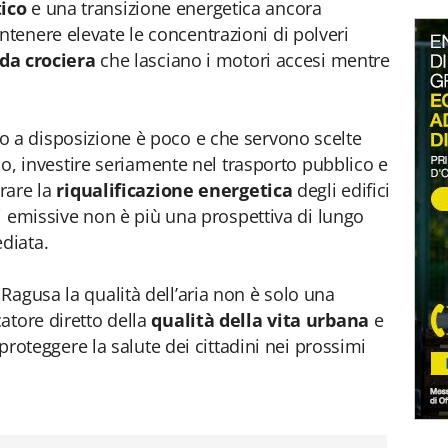
ico
e una transizione energetica ancora
enere elevate le concentrazioni di polveri
da crociera
che lasciano i motori accesi mentre
o a disposizione è poco e che servono scelte
ico, investire seriamente nel trasporto pubblico e
rare la
riqualificazione energetica
degli edifici
nti emissive non è più una prospettiva di lungo
diata.
Ragusa la qualità dell’aria non è solo una
atore diretto della
qualità della vita urbana
e
i proteggere la salute dei cittadini nei prossimi