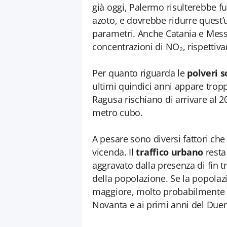
già oggi, Palermo risulterebbe fu
azoto, e dovrebbe ridurre quest’u
parametri. Anche Catania e Messi
concentrazioni di NO₂, rispettiv
Per quanto riguarda le
polveri so
ultimi quindici anni appare trop
Ragusa rischiano di arrivare al 
metro cubo.
A pesare sono diversi fattori che
vicenda. Il
traffico urbano
resta 
aggravato dalla presenza di fin t
della popolazione. Se la popolazi
maggiore, molto probabilmente i
Novanta e ai primi anni del Due