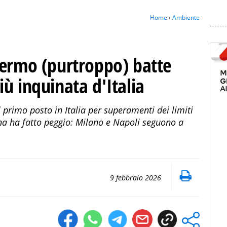
Home
›
Ambiente
lermo (purtroppo) batte
 più inquinata d'Italia
al primo posto in Italia per superamenti dei limiti
ana ha fatto peggio: Milano e Napoli seguono a
9 febbraio 2026