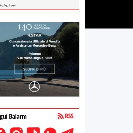
Redazione
gui Balarm