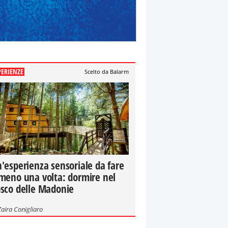
PERIENZE
Scelto da Balarm
'esperienza sensoriale da fare
meno una volta: dormire nel
sco delle Madonie
Zaira Conigliaro