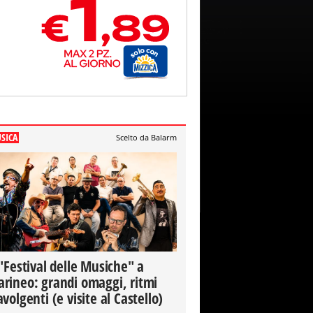
SICA
Scelto da Balarm
 "Festival delle Musiche" a
rineo: grandi omaggi, ritmi
avolgenti (e visite al Castello)