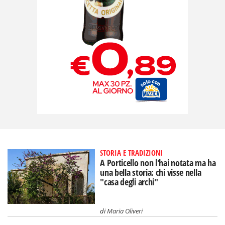
STORIA E TRADIZIONI
A Porticello non l'hai notata ma ha
una bella storia: chi visse nella
"casa degli archi"
di
Maria Oliveri