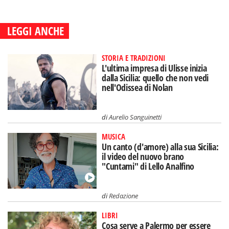
LEGGI ANCHE
STORIA E TRADIZIONI
L'ultima impresa di Ulisse inizia
dalla Sicilia: quello che non vedi
nell'Odissea di Nolan
di
Aurelio Sanguinetti
MUSICA
Un canto (d'amore) alla sua Sicilia:
il video del nuovo brano
"Cuntami" di Lello Analfino
di
Redazione
LIBRI
Cosa serve a Palermo per essere