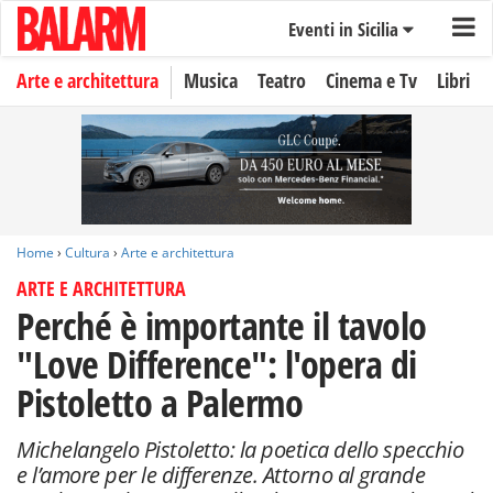
Eventi in Sicilia
Arte e architettura
Musica
Teatro
Cinema e Tv
Libri
Home
›
Cultura
›
Arte e architettura
ARTE E ARCHITETTURA
Perché è importante il tavolo
"Love Difference": l'opera di
Pistoletto a Palermo
Michelangelo Pistoletto: la poetica dello specchio
e l’amore per le differenze. Attorno al grande