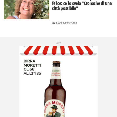
felice: ce lo svela "Cronache di una
città possibile"
di
Alice Marchese
Adv