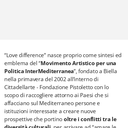
“Love difference” nasce proprio come sintesi ed
emblema del “
Movimento Artistico per una
Politica InterMediterranea
”, fondato a Biella
nella primavera del 2002 all’interno di
Cittadellarte - Fondazione Pistoletto con lo
scopo di raccogliere attorno ai Paesi che si
affacciano sul Mediterraneo persone e
istituzioni interessate a creare nuove
prospettive che portino
oltre i conflitti tra le
diversità culturali
, per arrivare ad “amare le