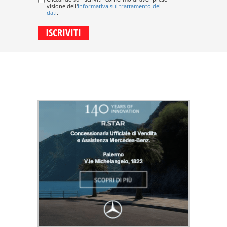
visione dell'
informativa sul trattamento dei
dati
.