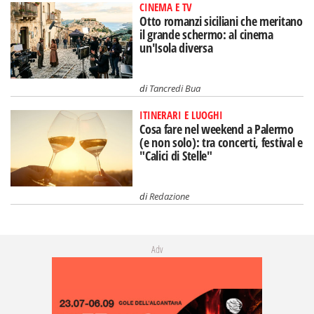
CINEMA E TV
Otto romanzi siciliani che meritano
il grande schermo: al cinema
un'Isola diversa
di
Tancredi Bua
ITINERARI E LUOGHI
Cosa fare nel weekend a Palermo
(e non solo): tra concerti, festival e
"Calici di Stelle"
di
Redazione
Adv