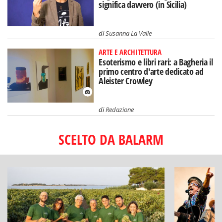
significa davvero (in Sicilia)
di
Susanna La Valle
ARTE E ARCHITETTURA
Esoterismo e libri rari: a Bagheria il
primo centro d'arte dedicato ad
Aleister Crowley
di
Redazione
SCELTO DA BALARM