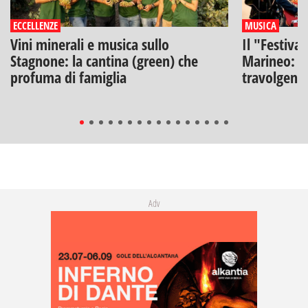
ECCELLENZE
MUSICA
Vini minerali e musica sullo
Il "Festiva
Stagnone: la cantina (green) che
Marineo: g
profuma di famiglia
travolgenti 
Adv