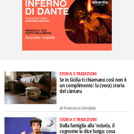
STORIA E TRADIZIONI
Se in Sicilia ti chiamano così non è
un complimento: la (vera) storia
del càntaru
di
Francesca Garofalo
STORIA E TRADIZIONI
Dalla famiglia alla 'nciuria, il
cognome la dice lunga: cosa