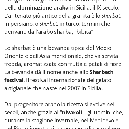
della
dominazione araba
in Sicilia, il IX secolo.
L'antenato più antico della granita è lo
sharbat
,
in persiano, o
sherbet
, in turco, termini che
derivano dall'arabo sharba, ''bibita''.
Lo sharbat è una bevanda tipica del Medio
Oriente e dell'Asia meridionale, che va servita
fredda, aromatizzata con frutta e petali di fiore.
La bevanda dà il nome anche allo
Sherbeth
festival
, il festival internazionale del gelato
artigianale che nasce nel 2007 in Sicilia.
Dal progenitore arabo la ricetta si evolve nei
secoli, anche grazie ai ''
nivaroli
'', gli uomini che,
durante la stagione invernale, nel Medioevo e
nel Rinascimento, si occupavano di raccogliere