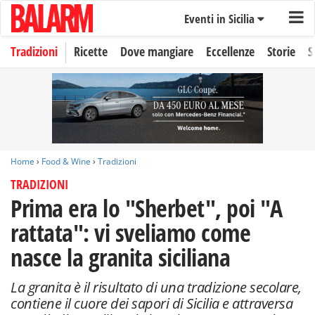
Eventi in Sicilia
Tradizioni
Ricette
Dove mangiare
Eccellenze
Storie
S
Home
›
Food & Wine
›
Tradizioni
TRADIZIONI
Prima era lo "Sherbet", poi "A
rattata": vi sveliamo come
nasce la granita siciliana
La granita è il risultato di una tradizione secolare,
contiene il cuore dei sapori di Sicilia e attraversa