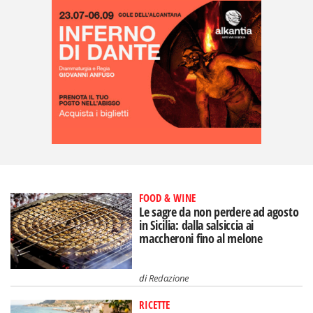
FOOD & WINE
Le sagre da non perdere ad agosto
in Sicilia: dalla salsiccia ai
maccheroni fino al melone
di
Redazione
RICETTE