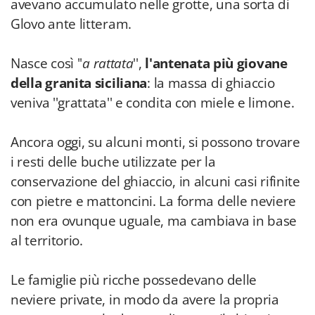
avevano accumulato nelle grotte, una sorta di
Glovo ante litteram.
Nasce così ''
a
rattata
'',
l'antenata più giovane
della granita siciliana
: la massa di ghiaccio
veniva ''grattata'' e condita con miele e limone.
Ancora oggi, su alcuni monti, si possono trovare
i resti delle buche utilizzate per la
conservazione del ghiaccio, in alcuni casi rifinite
con pietre e mattoncini. La forma delle neviere
non era ovunque uguale, ma cambiava in base
al territorio.
Le famiglie più ricche possedevano delle
neviere private, in modo da avere la propria