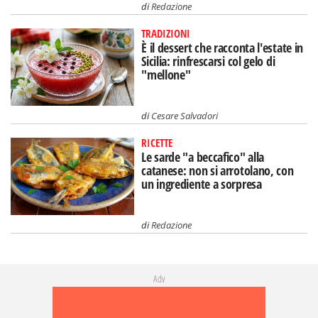
di
Redazione
TRADIZIONI
È il dessert che racconta l'estate in
Sicilia: rinfrescarsi col gelo di
"mellone"
di
Cesare Salvadori
RICETTE
Le sarde "a beccafico" alla
catanese: non si arrotolano, con
un ingrediente a sorpresa
di
Redazione
Adv