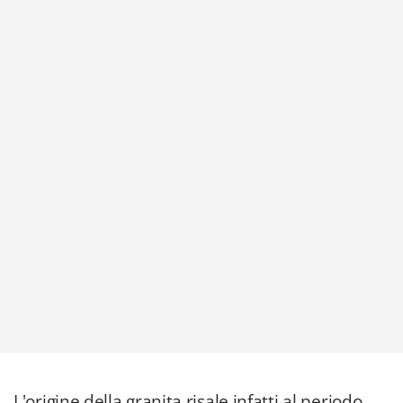
L'origine della granita risale infatti al periodo