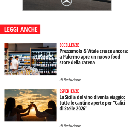
LEGGI ANCHE
ECCELLENZE
Prezzemolo & Vitale cresce ancora:
a Palermo apre un nuovo food
store della catena
di
Redazione
ESPERIENZE
La Sicilia del vino diventa viaggio:
tutte le cantine aperte per "Calici
di Stelle 2026"
di
Redazione