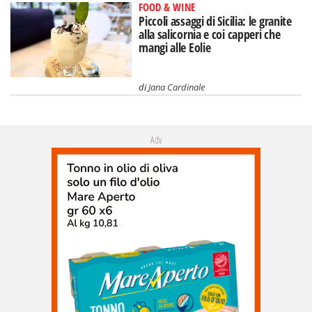
FOOD & WINE
Piccoli assaggi di Sicilia: le granite
alla salicornia e coi capperi che
mangi alle Eolie
di
Jana Cardinale
Adv