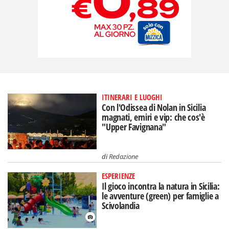
ITINERARI E LUOGHI
Con l'Odissea di Nolan in Sicilia
magnati, emiri e vip: che cos'è
"Upper Favignana"
di
Redazione
ESPERIENZE
Il gioco incontra la natura in Sicilia:
le avventure (green) per famiglie a
Scivolandia