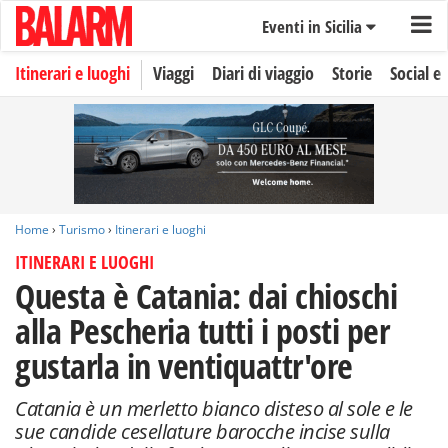
Eventi in Sicilia
Itinerari e luoghi
Viaggi
Diari di viaggio
Storie
Social e 
Home
›
Turismo
›
Itinerari e luoghi
ITINERARI E LUOGHI
Questa è Catania: dai chioschi
alla Pescheria tutti i posti per
gustarla in ventiquattr'ore
Catania è un merletto bianco disteso al sole e le
sue candide cesellature barocche incise sulla