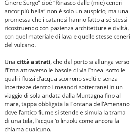
Cinere Surgo” cioè “Rinasco dalle (mie) ceneri
ancor più bella” non è solo un auspicio, ma una
promessa che i catanesi hanno fatto a sé stessi
ricostruendo con pazienza architetture e civiltà,
con quel materiale di lava e quelle stesse ceneri
del vulcano.
Una
città a strati
, che dal porto si allunga verso
l’Etna attraverso le basole di via Etnea, sotto le
quali i flussi d’acqua scorrono svelti e senza
incertezze dentro i meandri sotterranei in un
viaggio di sola andata dalla Muntagna fino al
mare, tappa obbligata la Fontana dell’Amenano
dove l’antico fiume si stende e simula la trama
di una tela, l’acqua ‘o linzolu come ancora la
chiama qualcuno.