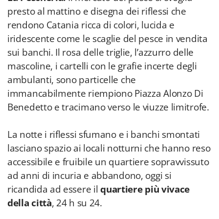
presto al mattino e disegna dei riflessi che
rendono Catania ricca di colori, lucida e
iridescente come le scaglie del pesce in vendita
sui banchi. Il rosa delle triglie, l’azzurro delle
mascoline, i cartelli con le grafie incerte degli
ambulanti, sono particelle che
immancabilmente riempiono Piazza Alonzo Di
Benedetto e tracimano verso le viuzze limitrofe.
La notte i riflessi sfumano e i banchi smontati
lasciano spazio ai locali notturni che hanno reso
accessibile e fruibile un quartiere sopravvissuto
ad anni di incuria e abbandono, oggi si
ricandida ad essere il
quartiere più vivace
della città
, 24 h su 24.