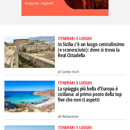
ITINERARI E LUOGHI
In Sicilia c'è un luogo centralissimo
(e sconosciuto): dove si trova la
Real Cittadella
di
Santo Forlì
ITINERARI E LUOGHI
La spiaggia più bella d'Europa è
siciliana: al primo posto della top
five che non ti aspetti
di
Redazione
ITINERARI E LUOGHI