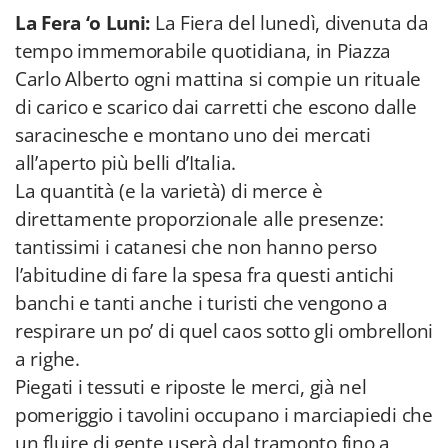
La Fera ‘o Luni:
La Fiera del lunedì, divenuta da
tempo immemorabile quotidiana, in Piazza
Carlo Alberto ogni mattina si compie un rituale
di carico e scarico dai carretti che escono dalle
saracinesche e montano uno dei mercati
all’aperto più belli d’Italia.
La quantità (e la varietà) di merce è
direttamente proporzionale alle presenze:
tantissimi i catanesi che non hanno perso
l’abitudine di fare la spesa fra questi antichi
banchi e tanti anche i turisti che vengono a
respirare un po’ di quel caos sotto gli ombrelloni
a righe.
Piegati i tessuti e riposte le merci, già nel
pomeriggio i tavolini occupano i marciapiedi che
un fluire di gente userà dal tramonto fino a