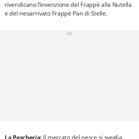
rivendicano l’invenzione del Frappè alla Nutella
e del neoarrivato Frappè Pan di Stelle.
Adv
La Pescheria:
Il mercato del pesce si sveglia