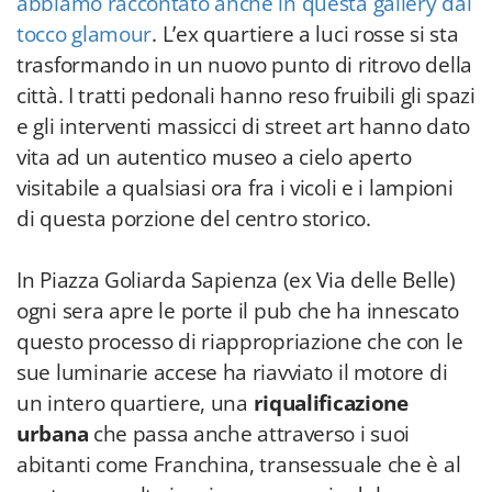
abbiamo raccontato anche in questa gallery dal
tocco glamour
. L’ex quartiere a luci rosse si sta
trasformando in un nuovo punto di ritrovo della
città. I tratti pedonali hanno reso fruibili gli spazi
e gli interventi massicci di street art hanno dato
vita ad un autentico museo a cielo aperto
visitabile a qualsiasi ora fra i vicoli e i lampioni
di questa porzione del centro storico.
In Piazza Goliarda Sapienza (ex Via delle Belle)
ogni sera apre le porte il pub che ha innescato
questo processo di riappropriazione che con le
sue luminarie accese ha riavviato il motore di
un intero quartiere, una
riqualificazione
urbana
che passa anche attraverso i suoi
abitanti come Franchina, transessuale che è al