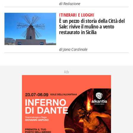
di
Redazione
ITINERARI E LUOGHI
È un pezzo di storia della Città del
Sale: rivive il mulino a vento
restaurato in Sicilia
di
Jana Cardinale
Adv