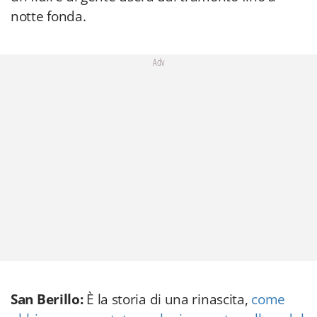
notte fonda.
Adv
San Berillo:
È la storia di una rinascita,
come