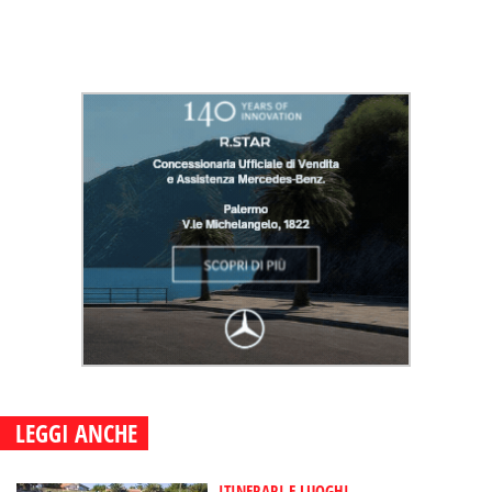
LEGGI ANCHE
ITINERARI E LUOGHI