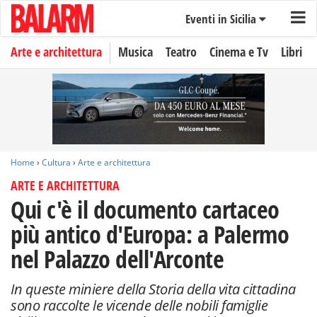
Eventi in Sicilia
Arte e architettura
Musica
Teatro
Cinema e Tv
Libri
Home
›
Cultura
›
Arte e architettura
ARTE E ARCHITETTURA
Qui c'è il documento cartaceo
più antico d'Europa: a Palermo
nel Palazzo dell'Arconte
In queste miniere della Storia della vita cittadina
sono raccolte le vicende delle nobili famiglie