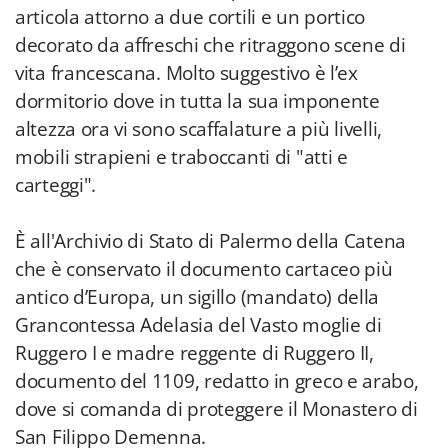
articola attorno a due cortili e un portico
decorato da affreschi che ritraggono scene di
vita francescana. Molto suggestivo è l’ex
dormitorio dove in tutta la sua imponente
altezza ora vi sono scaffalature a più livelli,
mobili strapieni e traboccanti di "atti e
carteggi".
È all'Archivio di Stato di Palermo della Catena
che è conservato il documento cartaceo più
antico d’Europa, un sigillo (mandato) della
Grancontessa Adelasia del Vasto moglie di
Ruggero I e madre reggente di Ruggero II,
documento del 1109, redatto in greco e arabo,
dove si comanda di proteggere il Monastero di
San Filippo Demenna.