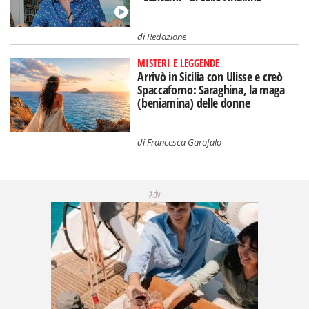
di
Redazione
MISTERI E LEGGENDE
Arrivò in Sicilia con Ulisse e creò
Spaccaforno: Saraghina, la maga
(beniamina) delle donne
di
Francesca Garofalo
Adv