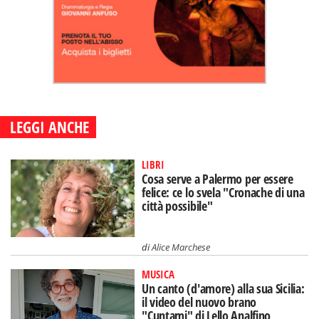
LEGGI ANCHE
LIBRI
Cosa serve a Palermo per essere
felice: ce lo svela "Cronache di una
città possibile"
di
Alice Marchese
MUSICA
Un canto (d'amore) alla sua Sicilia:
il video del nuovo brano
"Cuntami" di Lello Analfino