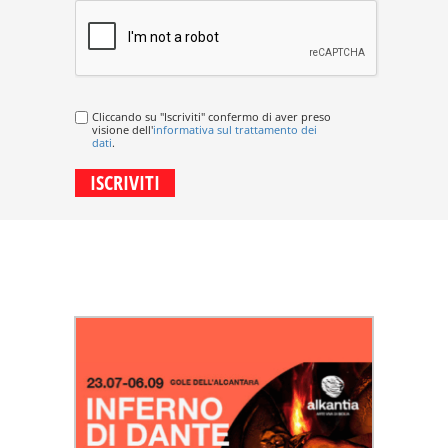
Cliccando su "Iscriviti" confermo di aver preso
visione dell'
informativa sul trattamento dei
dati
.