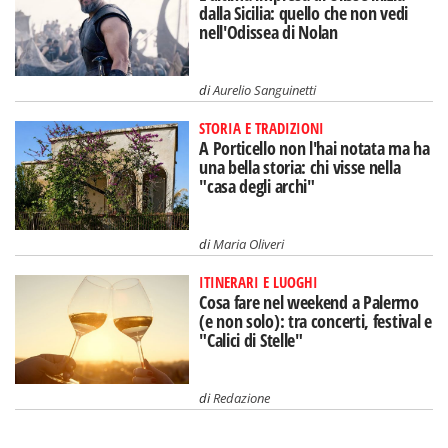
dalla Sicilia: quello che non vedi
nell'Odissea di Nolan
di
Aurelio Sanguinetti
STORIA E TRADIZIONI
A Porticello non l'hai notata ma ha
una bella storia: chi visse nella
"casa degli archi"
di
Maria Oliveri
ITINERARI E LUOGHI
Cosa fare nel weekend a Palermo
(e non solo): tra concerti, festival e
"Calici di Stelle"
di
Redazione