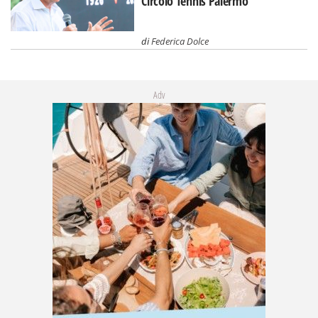
Circolo Tennis Palermo
di
Federica Dolce
Adv