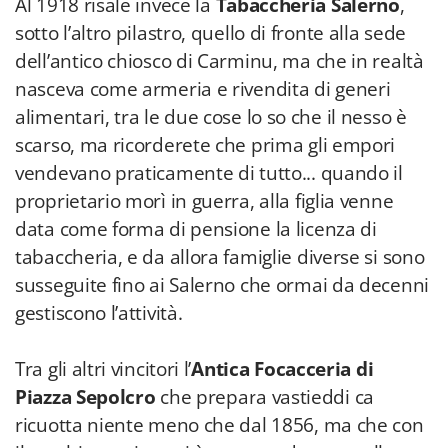
Al 1918 risale invece la
Tabaccheria Salerno
,
sotto l’altro pilastro, quello di fronte alla sede
dell’antico chiosco di Carminu, ma che in realtà
nasceva come armeria e rivendita di generi
alimentari, tra le due cose lo so che il nesso è
scarso, ma ricorderete che prima gli empori
vendevano praticamente di tutto... quando il
proprietario morì in guerra, alla figlia venne
data come forma di pensione la licenza di
tabaccheria, e da allora famiglie diverse si sono
susseguite fino ai Salerno che ormai da decenni
gestiscono l’attività.
Tra gli altri vincitori l’
Antica Focacceria di
Piazza Sepolcro
che prepara vastieddi ca
ricuotta niente meno che dal 1856, ma che con