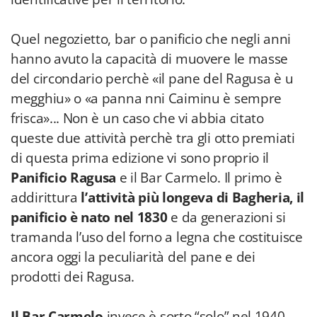
Quel negozietto, bar o panificio che negli anni
hanno avuto la capacità di muovere le masse
del circondario perchè «il pane del Ragusa è u
megghiu» o «a panna nni Caiminu è sempre
frisca»... Non è un caso che vi abbia citato
queste due attività perchè tra gli otto premiati
di questa prima edizione vi sono proprio il
Panificio Ragusa
e il Bar Carmelo. Il primo è
addirittura
l’attività più longeva di Bagheria,
il
panificio è nato nel 1830
e da generazioni si
tramanda l’uso del forno a legna che costituisce
ancora oggi la peculiarità del pane e dei
prodotti dei Ragusa.
Il Bar Carmelo
invece è sorto “solo” nel 1940