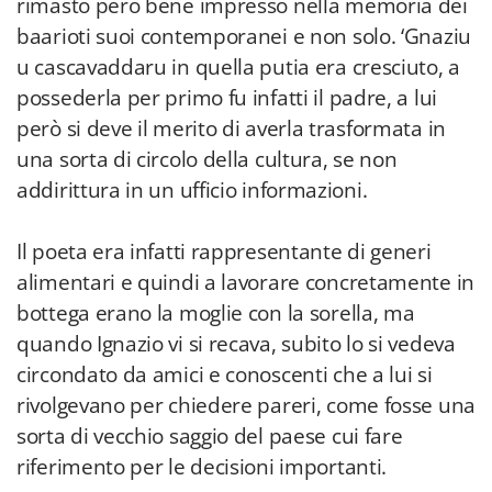
rimasto però bene impresso nella memoria dei
baarioti suoi contemporanei e non solo. ‘Gnaziu
u cascavaddaru in quella putia era cresciuto, a
possederla per primo fu infatti il padre, a lui
però si deve il merito di averla trasformata in
una sorta di circolo della cultura, se non
addirittura in un ufficio informazioni.
Il poeta era infatti rappresentante di generi
alimentari e quindi a lavorare concretamente in
bottega erano la moglie con la sorella, ma
quando Ignazio vi si recava, subito lo si vedeva
circondato da amici e conoscenti che a lui si
rivolgevano per chiedere pareri, come fosse una
sorta di vecchio saggio del paese cui fare
riferimento per le decisioni importanti.