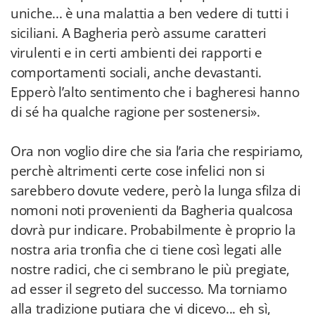
uniche... è una malattia a ben vedere di tutti i
siciliani. A Bagheria però assume caratteri
virulenti e in certi ambienti dei rapporti e
comportamenti sociali, anche devastanti.
Epperò l’alto sentimento che i bagheresi hanno
di sé ha qualche ragione per sostenersi».
Ora non voglio dire che sia l’aria che respiriamo,
perchè altrimenti certe cose infelici non si
sarebbero dovute vedere, però la lunga sfilza di
nomoni noti provenienti da Bagheria qualcosa
dovrà pur indicare. Probabilmente è proprio la
nostra aria tronfia che ci tiene così legati alle
nostre radici, che ci sembrano le più pregiate,
ad esser il segreto del successo. Ma torniamo
alla tradizione putiara che vi dicevo... eh sì,