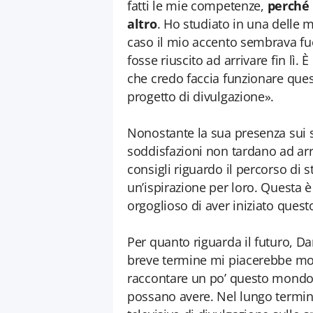
fatti le mie competenze,
perché
altro
. Ho studiato in una delle 
caso il mio accento sembrava fuo
fosse riuscito ad arrivare fin lì
che credo faccia funzionare que
progetto di divulgazione».
Nonostante la sua presenza sui s
soddisfazioni non tardano ad arr
consigli riguardo il percorso di
un’ispirazione per loro. Questa è
orgoglioso di aver iniziato quest
Per quanto riguarda il futuro, Da
breve termine mi piacerebbe molto
raccontare un po’ questo mondo 
possano avere. Nel lungo termi