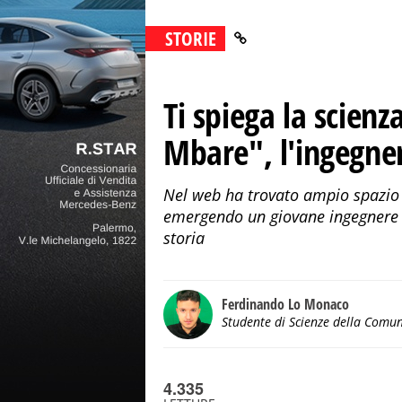
STORIE
Ti spiega la scienz
Mbare", l'ingegner
Nel web ha trovato ampio spazio 
emergendo un giovane ingegnere 
storia
Ferdinando Lo Monaco
Studente di Scienze della Comu
4.335