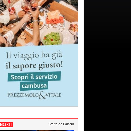
NCERTI
Scelto da Balarm