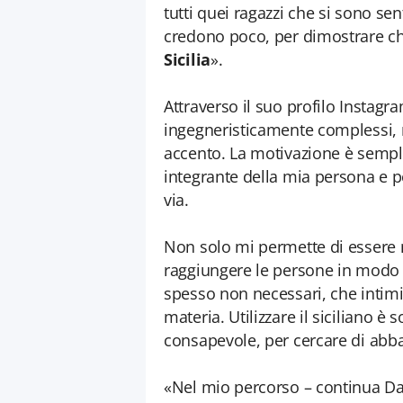
tutti quei ragazzi che si sono s
credono poco, per dimostrare che
Sicilia
».
Attraverso il suo profilo Instagr
ingegneristicamente complessi, n
accento. La motivazione è semplic
integrante della mia persona e 
via.
Non solo mi permette di essere 
raggiungere le persone in modo s
spesso non necessari, che intim
materia. Utilizzare il siciliano 
consapevole, per cercare di abbat
«Nel mio percorso – continua Da