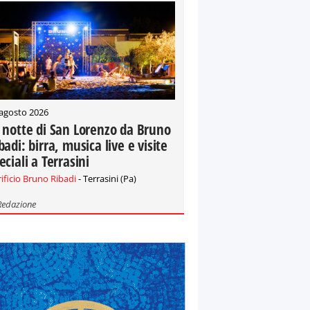
 agosto 2026
 notte di San Lorenzo da Bruno
badi: birra, musica live e visite
eciali a Terrasini
rificio Bruno Ribadi
- Terrasini (Pa)
Redazione