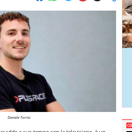
Daniele Torrisi
CO