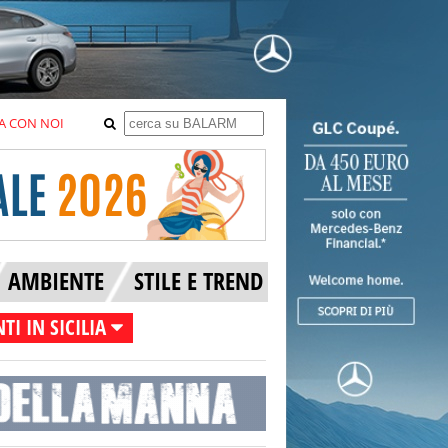
A CON NOI
AMBIENTE
STILE E TREND
TI IN SICILIA