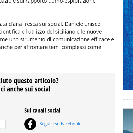
 spazio e sul rapporto uomo-esplorazione
a d'aria fresca sui social. Daniele unisce
ntifica e l’utilizzo del siciliano e le nuove
 come uno strumento di comunicazione efficace e
 anche per affrontare temi complessi come
ciuto questo articolo?
ci anche sui social
Sui canali social
Seguici su Facebook