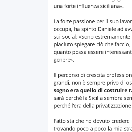
una forte influenza siciliana».
La forte passione per il suo lavoro
occupa, ha spinto Daniele ad avv
sui social: «Sono estremamente
piaciuto spiegare ciò che faccio
quanto possa essere interessante
genere».
Il percorso di crescita professi
grandi, non è sempre privo di os
sogno era quello di costruire r
sarà perché la Sicilia sembra se
perché l’era della privatizzazione
Fatto sta che ho dovuto crederci
trovando poco a poco la mia str