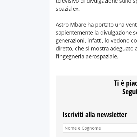
televisivo di divulgazione sullo
spaziale».
Astro Mbare ha portato una ventat
sapientemente la divulgazione scie
generazioni, infatti, lo vedono
diretto, che si mostra adeguato
l’ingegneria aerospaziale.
Ti è pia
Segui
Iscriviti alla newsletter