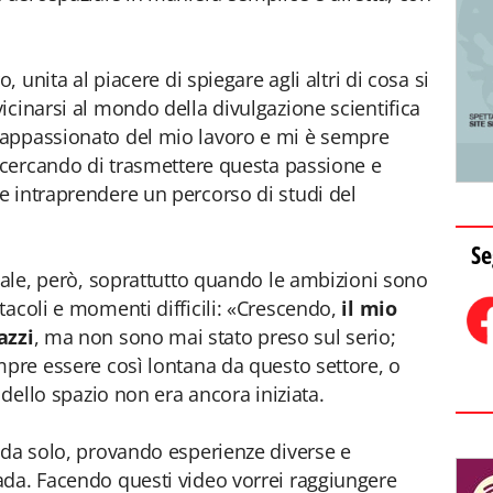
, unita al piacere di spiegare agli altri di cosa si
icinarsi al mondo della divulgazione scientifica
 appassionato del mio lavoro e mi è sempre
, cercando di trasmettere questa passione e
 intraprendere un percorso di studi del
Se
onale, però, soprattutto quando le ambizioni sono
tacoli e momenti difficili: «Crescendo,
il mio
azzi
, ma non sono mai stato preso sul serio;
mpre essere così lontana da questo settore, o
 dello spazio non era ancora iniziata.
 da solo, provando esperienze diverse e
ada. Facendo questi video vorrei raggiungere