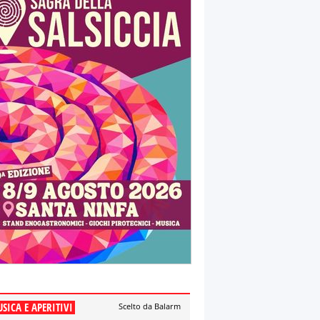
SICA E APERITIVI
Scelto da Balarm