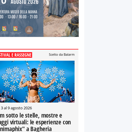
STIVAL E RASSEGNE
Scelto da Balarm
 3 al 9 agosto 2026
lm sotto le stelle, mostre e
aggi virtuali: le esperienze con
nimaphix" a Bagheria