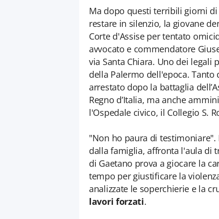
Ma dopo questi terribili giorni d
restare in silenzio, la giovane de
Corte d'Assise per tentato omicid
avvocato e commendatore Giusep
via Santa Chiara. Uno dei legali 
della Palermo dell'epoca. Tanto 
arrestato dopo la battaglia dell
Regno d’Italia, ma anche amminist
l'Ospedale civico, il Collegio S. 
"Non ho paura di testimoniare". 
dalla famiglia, affronta l'aula d
di Gaetano prova a giocare la car
tempo per giustificare la violenza
analizzate le soperchierie e la 
lavori forzati
.