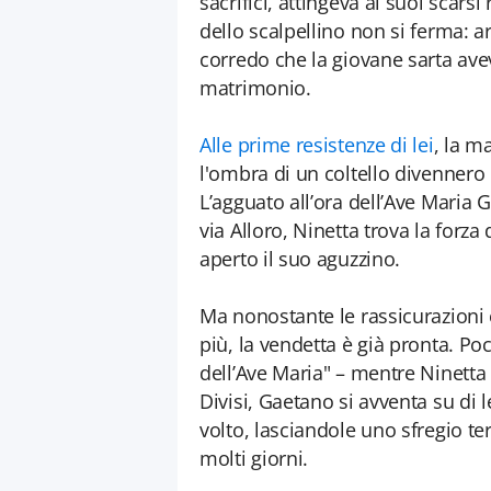
sacrifici, attingeva ai suoi scarsi
dello scalpellino non si ferma: ar
corredo che la giovane sarta ave
matrimonio.
Alle prime resistenze di lei
, la m
l'ombra di un coltello divennero
L’agguato all’ora dell’Ave Maria 
via Alloro, Ninetta trova la forza 
aperto il suo aguzzino.
Ma nonostante le rassicurazioni 
più, la vendetta è già pronta. Po
dell’Ave Maria" – mentre Ninetta 
Divisi, Gaetano si avventa su di 
volto, lasciandole uno sfregio terr
molti giorni.