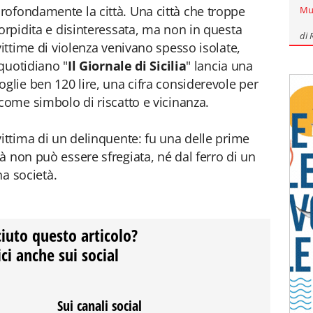
rofondamente la città. Una città che troppe
Mu
orpidita e disinteressata, ma non in questa
di
vittime di violenza venivano spesso isolate,
 quotidiano "
Il Giornale di Sicilia
" lancia una
glie ben 120 lire, una cifra considerevole per
 come simbolo di riscatto e vicinanza.
vittima di un delinquente: fu una delle prime
à non può essere sfregiata, né dal ferro di un
na società.
ciuto questo articolo?
ci anche sui social
Sui canali social