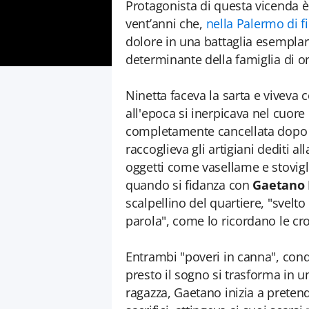
Protagonista di questa vicenda 
vent’anni che,
nella Palermo di f
dolore in una battaglia esemplare
determinante della famiglia di or
Ninetta faceva la sarta e viveva 
all'epoca si inerpicava nel cuore
completamente cancellata dopo l
raccoglieva gli artigiani dediti al
oggetti come vasellame e stovigl
quando si fidanza con
Gaetano 
scalpellino del quartiere, "svelto
parola", come lo ricordano le cr
Entrambi "poveri in canna", con
presto il sogno si trasforma in u
ragazza, Gaetano inizia a preten