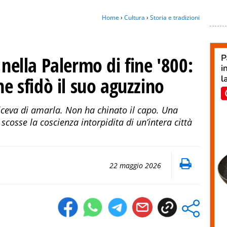
Home
›
Cultura
›
Storia e tradizioni
 nella Palermo di fine '800:
he sfidò il suo aguzzino
ceva di amarla. Non ha chinato il capo. Una
e scosse la coscienza intorpidita di un’intera città
22 maggio 2026