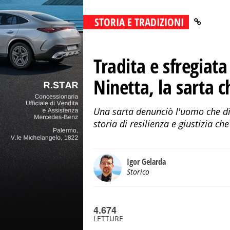
STORIA E TRADIZIONI
Tradita e sfregiata
Ninetta, la sarta c
Una sarta denunciò l'uomo che di
storia di resilienza e giustizia ch
Igor Gelarda
Storico
4.674
LETTURE