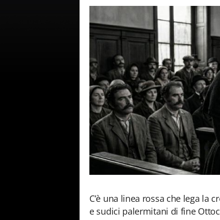
C’è una linea rossa che lega la cr
e sudici palermitani di fine Otto