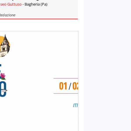
seo Guttuso
- Bagheria (Pa)
Redazione