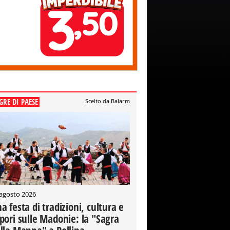
GRE DI PAESE
Scelto da Balarm
 agosto 2026
a festa di tradizioni, cultura e
pori sulle Madonie: la "Sagra