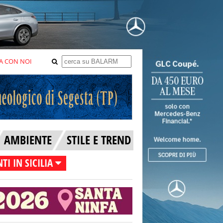
A CON NOI
AMBIENTE
STILE E TREND
TI IN SICILIA