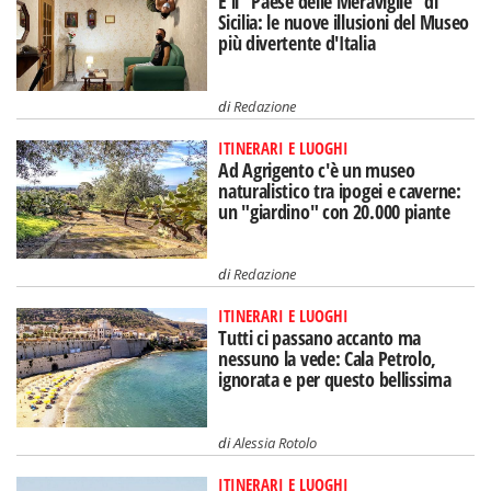
È il "Paese delle Meraviglie" di
Sicilia: le nuove illusioni del Museo
più divertente d'Italia
di
Redazione
ITINERARI E LUOGHI
Ad Agrigento c'è un museo
naturalistico tra ipogei e caverne:
un "giardino" con 20.000 piante
di
Redazione
ITINERARI E LUOGHI
Tutti ci passano accanto ma
nessuno la vede: Cala Petrolo,
ignorata e per questo bellissima
di
Alessia Rotolo
ITINERARI E LUOGHI