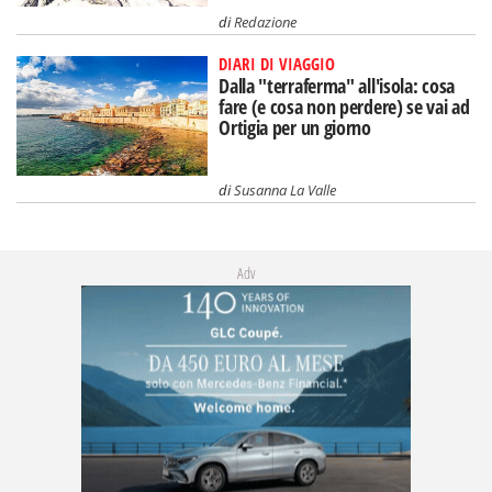
di
Redazione
DIARI DI VIAGGIO
Dalla "terraferma" all'isola: cosa
fare (e cosa non perdere) se vai ad
Ortigia per un giorno
di
Susanna La Valle
Adv