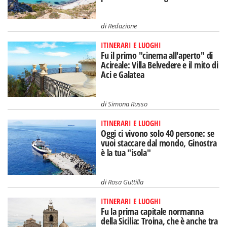
di
Redazione
ITINERARI E LUOGHI
Fu il primo "cinema all'aperto" di
Acireale: Villa Belvedere e il mito di
Aci e Galatea
di
Simona Russo
ITINERARI E LUOGHI
Oggi ci vivono solo 40 persone: se
vuoi staccare dal mondo, Ginostra
è la tua "isola"
di
Rosa Guttilla
ITINERARI E LUOGHI
Fu la prima capitale normanna
della Sicilia: Troina, che è anche tra