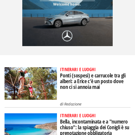
ITINERARI E LUOGHI
Ponti (sospesi) e carrucole tra gli
alberi: a Erice c'è un posto dove
non ci si annoia mai
di
Redazione
ITINERARI E LUOGHI
Bella, incontaminata e a "numero
chiuso": la spiaggia dei Conigli è su
prenotazione obbligatoria