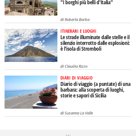
"I borghi più belli d'Italia"
di
Roberta Barba
ITINERARI E LUOGHI
Le strade illuminate dalle stelle e il
silenzio interrotto dalle esplosioni:
è l'isola di Stromboli
di
Claudia Rizzo
DIARI DI VIAGGIO
Diario di viaggio (a puntate) di una
barbara: alla scoperta di luoghi,
storie e sapori di Sicilia
di
Susanna La Valle
Adv