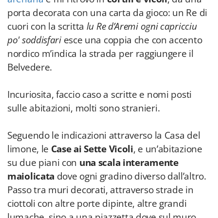
porta decorata con una carta da gioco: un Re di
cuori con la scritta
lu Re d’Aremi ogni capricciu
po' soddisfari
esce una coppia che con accento
nordico m’indica la strada per raggiungere il
Belvedere.
Incuriosita, faccio caso a scritte e nomi posti
sulle abitazioni, molti sono stranieri.
Seguendo le indicazioni attraverso la Casa del
limone, le
Case ai Sette Vicoli
, e un’abitazione
su due piani con
una scala interamente
maiolicata
dove ogni gradino diverso dall’altro.
Passo tra muri decorati, attraverso strade in
ciottoli con altre porte dipinte, altre grandi
lumache, sino a una piazzetta dove sul muro