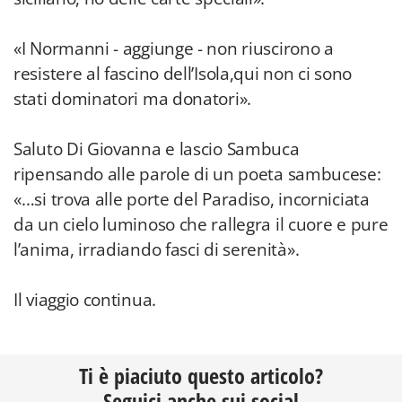
«I Normanni - aggiunge - non riuscirono a
resistere al fascino dell’Isola,qui non ci sono
stati dominatori ma donatori».
Saluto Di Giovanna e lascio Sambuca
ripensando alle parole di un poeta sambucese:
«…si trova alle porte del Paradiso, incorniciata
da un cielo luminoso che rallegra il cuore e pure
l’anima, irradiando fasci di serenità».
Il viaggio continua.
Ti è piaciuto questo articolo?
Seguici anche sui social