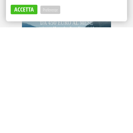
ACCETTA
Preferenze
Adv