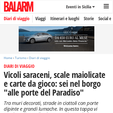
Eventi in Sicilia
Diari di viaggio
Viaggi
Itinerari e luoghi
Storie
Social e 
Home
›
Turismo
›
Diari di viaggio
DIARI DI VIAGGIO
Vicoli saraceni, scale maiolicate
e carte da gioco: sei nel borgo
"alle porte del Paradiso"
Tra muri decorati, strade in ciottoli con porte
dipinte e grandi lumache. In questa tappa vi