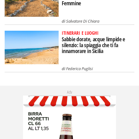
Femmine
di
Salvatore Di Chiara
ITINERARI E LUOGHI
Sabbie dorate, acque limpide e
silenzio: la spiaggia che ti fa
innamorare in Sicilia
di
Federica Puglisi
Adv