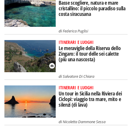
Basse scogliere, natura e mare
cristallino: il piccolo paradiso sulla
costa siracusana
di
Federica Puglisi
ITINERARI E LUOGHI
Le meraviglie della Riserva dello
Zingaro: il tour delle sei calette
(più una nascosta)
di
Salvatore Di Chiara
ITINERARI E LUOGHI
Un tour in Sicilia nella Riviera dei
Ciclopi: viaggio tra mare, mito e
silenzi (di lava)
di
Nicoletta Dammone Sessa