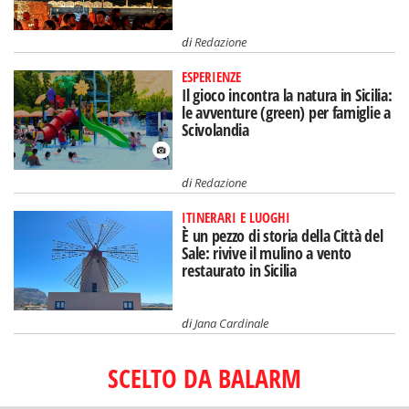
di
Redazione
ESPERIENZE
Il gioco incontra la natura in Sicilia:
le avventure (green) per famiglie a
Scivolandia
di
Redazione
ITINERARI E LUOGHI
È un pezzo di storia della Città del
Sale: rivive il mulino a vento
restaurato in Sicilia
di
Jana Cardinale
SCELTO DA BALARM