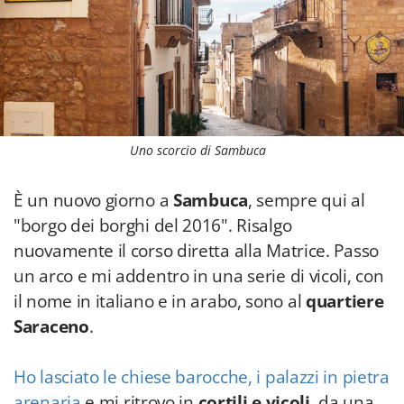
Uno scorcio di Sambuca
È un nuovo giorno a
Sambuca
, sempre qui al
"borgo dei borghi del 2016". Risalgo
nuovamente il corso diretta alla Matrice. Passo
un arco e mi addentro in una serie di vicoli, con
il nome in italiano e in arabo, sono al
quartiere
Saraceno
.
Ho lasciato le chiese barocche, i palazzi in pietra
arenaria
e mi ritrovo in
cortili e
vicoli
, da una