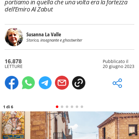
portiamo in quella che una volta era la fortezza
dell’Emiro Al Zabut
Susanna La Valle
Storica, insegnante e ghostwriter
16.878
Pubblicato il
LETTURE
20 giugno 2023
1 di 6