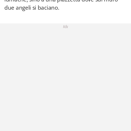
due angeli si baciano.
Adv