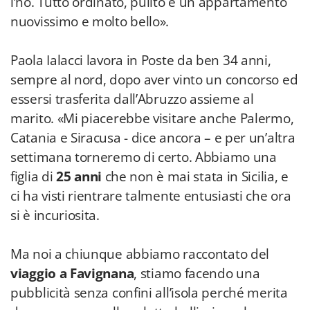
l’ho. Tutto ordinato, pulito e un appartamento
nuovissimo e molto bello».
Paola Ialacci lavora in Poste da ben 34 anni,
sempre al nord, dopo aver vinto un concorso ed
essersi trasferita dall’Abruzzo assieme al
marito. «Mi piacerebbe visitare anche Palermo,
Catania e Siracusa - dice ancora – e per un’altra
settimana torneremo di certo. Abbiamo una
figlia di
25 anni
che non è mai stata in Sicilia, e
ci ha visti rientrare talmente entusiasti che ora
si è incuriosita.
Ma noi a chiunque abbiamo raccontato del
viaggio a Favignana
, stiamo facendo una
pubblicità senza confini all’isola perché merita