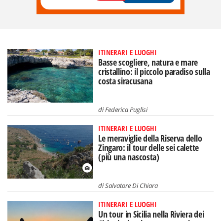
ITINERARI E LUOGHI
Basse scogliere, natura e mare
cristallino: il piccolo paradiso sulla
costa siracusana
di
Federica Puglisi
ITINERARI E LUOGHI
Le meraviglie della Riserva dello
Zingaro: il tour delle sei calette
(più una nascosta)
di
Salvatore Di Chiara
ITINERARI E LUOGHI
Un tour in Sicilia nella Riviera dei