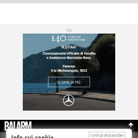
Adv
Continua senza accettare
Info sui cookie