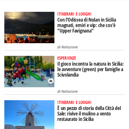
ITINERARI E LUOGHI
Con l'Odissea di Nolan in Sicilia
magnati, emiri e vip: che cos'è
"Upper Favignana"
di
Redazione
ESPERIENZE
Il gioco incontra la natura in Sicilia:
le avventure (green) per famiglie a
Scivolandia
di
Redazione
ITINERARI E LUOGHI
È un pezzo di storia della Città del
Sale: rivive il mulino a vento
restaurato in Sicilia