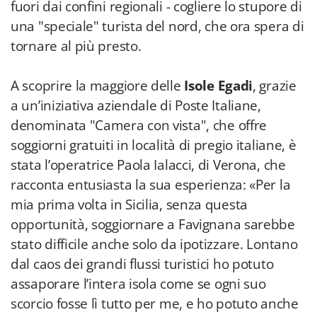
fuori dai confini regionali - cogliere lo stupore di
una "speciale" turista del nord, che ora spera di
tornare al più presto.
A scoprire la maggiore delle
Isole Egadi
, grazie
a un’iniziativa aziendale di Poste Italiane,
denominata "Camera con vista", che offre
soggiorni gratuiti in località di pregio italiane, è
stata l’operatrice Paola Ialacci, di Verona, che
racconta entusiasta la sua esperienza: «Per la
mia prima volta in Sicilia, senza questa
opportunità, soggiornare a Favignana sarebbe
stato difficile anche solo da ipotizzare. Lontano
dal caos dei grandi flussi turistici ho potuto
assaporare l’intera isola come se ogni suo
scorcio fosse lì tutto per me, e ho potuto anche