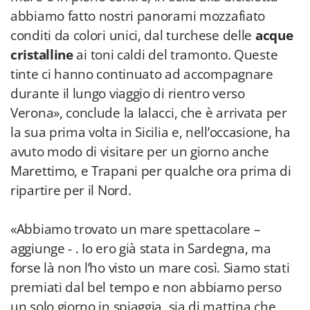
abbiamo fatto nostri panorami mozzafiato
conditi da colori unici, dal turchese delle
acque
cristalline
ai toni caldi del tramonto. Queste
tinte ci hanno continuato ad accompagnare
durante il lungo viaggio di rientro verso
Verona», conclude la Ialacci, che è arrivata per
la sua prima volta in Sicilia e, nell’occasione, ha
avuto modo di visitare per un giorno anche
Marettimo, e Trapani per qualche ora prima di
ripartire per il Nord.
«Abbiamo trovato un mare spettacolare –
aggiunge - . Io ero già stata in Sardegna, ma
forse là non l’ho visto un mare così. Siamo stati
premiati dal bel tempo e non abbiamo perso
un solo giorno in spiaggia, sia di mattina che