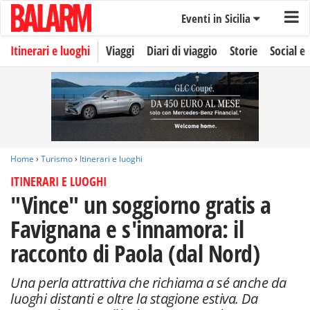
Eventi in Sicilia
Itinerari e luoghi
Viaggi
Diari di viaggio
Storie
Social e 
Home
›
Turismo
›
Itinerari e luoghi
ITINERARI E LUOGHI
"Vince" un soggiorno gratis a
Favignana e s'innamora: il
racconto di Paola (dal Nord)
Una perla attrattiva che richiama a sé anche da
luoghi distanti e oltre la stagione estiva. Da