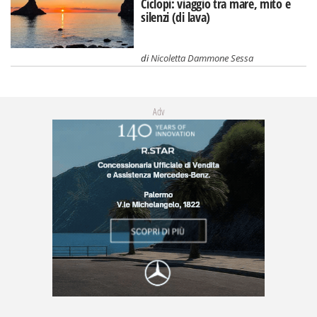
Ciclopi: viaggio tra mare, mito e
silenzi (di lava)
di
Nicoletta Dammone Sessa
Adv