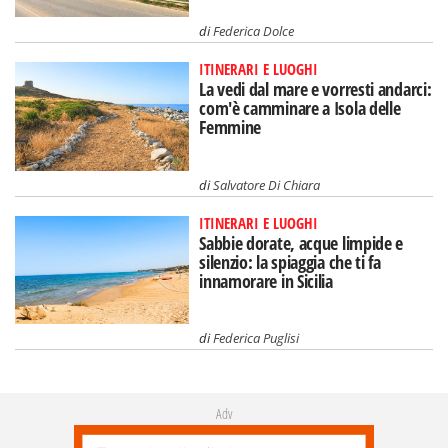
di
Federica Dolce
ITINERARI E LUOGHI
La vedi dal mare e vorresti andarci:
com'è camminare a Isola delle
Femmine
di
Salvatore Di Chiara
ITINERARI E LUOGHI
Sabbie dorate, acque limpide e
silenzio: la spiaggia che ti fa
innamorare in Sicilia
di
Federica Puglisi
Adv