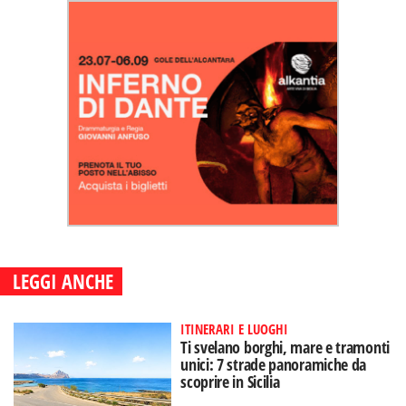
LEGGI ANCHE
ITINERARI E LUOGHI
Ti svelano borghi, mare e tramonti
unici: 7 strade panoramiche da
scoprire in Sicilia