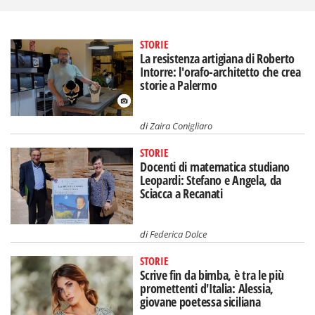
STORIE
La resistenza artigiana di Roberto
Intorre: l'orafo-architetto che crea
storie a Palermo
di
Zaira Conigliaro
STORIE
Docenti di matematica studiano
Leopardi: Stefano e Angela, da
Sciacca a Recanati
di
Federica Dolce
STORIE
Scrive fin da bimba, è tra le più
promettenti d'Italia: Alessia,
giovane poetessa siciliana