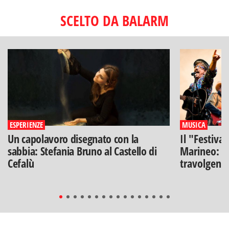
SCELTO DA BALARM
ESPERIENZE
MUSICA
Un capolavoro disegnato con la
Il "Festiva
sabbia: Stefania Bruno al Castello di
Marineo: g
Cefalù
travolgenti 