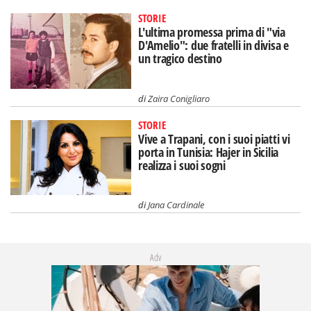
STORIE
L'ultima promessa prima di "via
D'Amelio": due fratelli in divisa e
un tragico destino
di
Zaira Conigliaro
STORIE
Vive a Trapani, con i suoi piatti vi
porta in Tunisia: Hajer in Sicilia
realizza i suoi sogni
di
Jana Cardinale
Adv