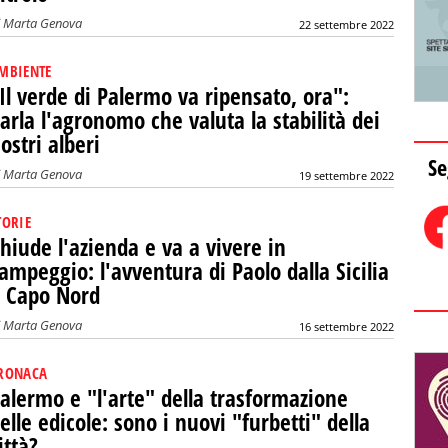
i
Marta Genova
22 settembre 2022
MBIENTE
Il verde di Palermo va ripensato, ora":
arla l'agronomo che valuta la stabilità dei
ostri alberi
Se
i
Marta Genova
19 settembre 2022
TORIE
hiude l'azienda e va a vivere in
ampeggio: l'avventura di Paolo dalla Sicilia
 Capo Nord
i
Marta Genova
16 settembre 2022
RONACA
alermo e "l'arte" della trasformazione
elle edicole: sono i nuovi "furbetti" della
ittà?