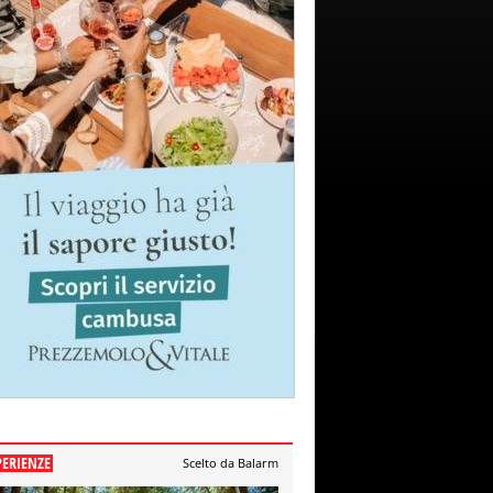
PERIENZE
Scelto da Balarm