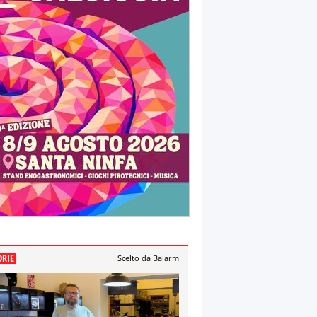
ORIE
Scelto da Balarm