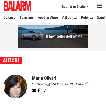
Eventi in Sicilia
Cultura
Turismo
Food & Wine
Attualità
Politica
Sanit
AUTORI
Maria Oliveri
Storica, saggista e operatrice culturale