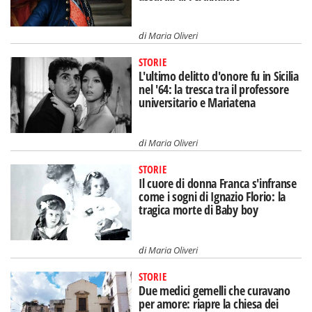
di
Maria Oliveri
STORIE
L'ultimo delitto d'onore fu in Sicilia
nel '64: la tresca tra il professore
universitario e Mariatena
di
Maria Oliveri
STORIE
Il cuore di donna Franca s'infranse
come i sogni di Ignazio Florio: la
tragica morte di Baby boy
di
Maria Oliveri
STORIE
Due medici gemelli che curavano
per amore: riapre la chiesa dei