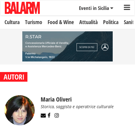
Eventi in Sicilia
Cultura
Turismo
Food & Wine
Attualità
Politica
Sanit
AUTORI
Maria Oliveri
Storica, saggista e operatrice culturale