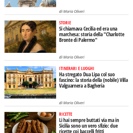
di
Maria Oliveri
STORIE
Si chiamava Cecilia ed era una
marchesa: storia della "Charlotte
Bronte di Palermo"
di
Maria Oliveri
ITINERARI E LUOGHI
Ha stregato Dua Lipa col suo
fascino: la storia della (nobile) Villa
Valguarnera a Bagheria
di
Maria Oliveri
RICETTE
Li hai sempre buttati via ma in
Sicilia sono un vero sfizio: due
ricette coi baccelli fritti