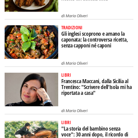
di
Maria Oliveri
TRADIZIONI
Gli inglesi scoprono e amano la
caponata: la controversa ricetta,
senza capponi né caponi
di
Maria Oliveri
LIBRI
Francesca Maccani, dalla Sicilia al
Trentino: "Scrivere dell'Isola mi ha
riportata a casa"
di
Maria Oliveri
LIBRI
"La storia del bambino senza
voce": 30 anni dopo, il ricordo di