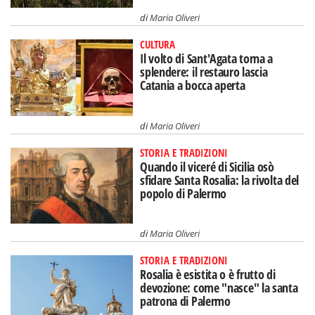
di
Maria Oliveri
CULTURA
Il volto di Sant'Agata torna a
splendere: il restauro lascia
Catania a bocca aperta
di
Maria Oliveri
STORIA E TRADIZIONI
Quando il viceré di Sicilia osò
sfidare Santa Rosalia: la rivolta del
popolo di Palermo
di
Maria Oliveri
STORIA E TRADIZIONI
Rosalia è esistita o è frutto di
devozione: come "nasce" la santa
patrona di Palermo