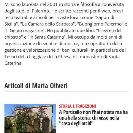
Mi sono laureata nel 2001 in storia e filosofia all'università
degli studi di Palermo. Ho scritto racconti per il web, brevi
testi teatrali e articoli per riviste locali come "Sapori di
Sicilia", "La Camera dello Scirocco", "Buongiorno Palermo" e
"Il Genio magazine". Ho pubblicato due libri: "I segreti del
chiostro" e "In Santa Caterina". Mi occupo da molti anni di
organizzazione di eventi e di mostre, ma soprattutto della
gestione e valorizzazione di beni culturali, in particolare de i
Tesori della Loggia e della Chiesa e il monastero di Santa
Caterina.
Articoli di Maria Oliveri
STORIA E TRADIZIONI
A Porticello non l'hai notata ma ha
una bella storia: chi visse nella
"casa degli archi"