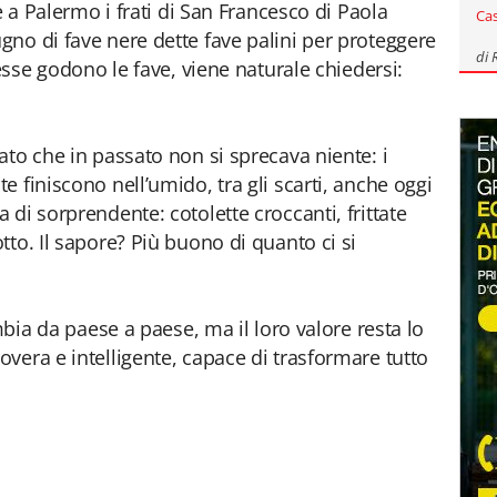
e a Palermo i frati di San Francesco di Paola
Ca
no di fave nere dette fave palini per proteggere
di
resse godono le fave, viene naturale chiedersi:
ato che in passato non si sprecava niente: i
 finiscono nell’umido, tra gli scarti, anche oggi
di sorprendente: cotolette croccanti, frittate
to. Il sapore? Più buono di quanto ci si
mbia da paese a paese, ma il loro valore resta lo
vera e intelligente, capace di trasformare tutto