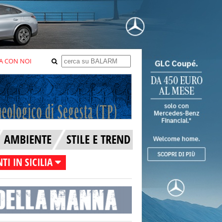
A CON NOI
AMBIENTE
STILE E TREND
TI IN SICILIA