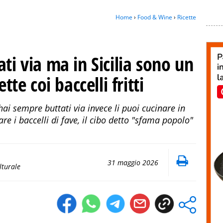
Home
›
Food & Wine
›
Ricette
ti via ma in Sicilia sono un
tte coi baccelli fritti
hai sempre buttati via invece li puoi cucinare in
e i baccelli di fave, il cibo detto "sfama popolo"
31 maggio 2026
lturale