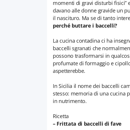
momenti di gravi disturbi fisici” 
davano alle donne gravide un pug
il nascituro. Ma se di tanto inte
perché buttare i baccelli?
La cucina contadina ci ha insegn
baccelli sgranati che normalmente
possono trasformarsi in qualcosa 
profumate di formaggio e cipollot
aspetterebbe.
In Sicilia il nome dei baccelli ca
stesso: memoria di una cucina po
in nutrimento.
Ricetta
– Frittata di baccelli di fave