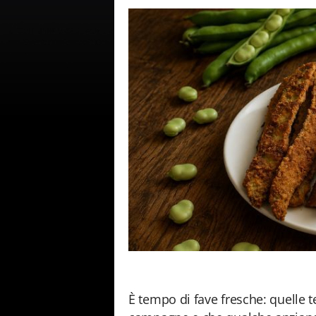
È tempo di fave fresche: quelle t