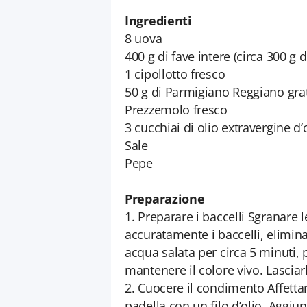
Ingredienti
8 uova
400 g di fave intere (circa 300 g d
1 cipollotto fresco
50 g di Parmigiano Reggiano gra
Prezzemolo fresco
3 cucchiai di olio extravergine d’
Sale
Pepe
Preparazione
1. Preparare i baccelli Sgranare l
accuratamente i baccelli, eliminare
acqua salata per circa 5 minuti, p
mantenere il colore vivo. Lasciar
2. Cuocere il condimento Affettar
padella con un filo d’olio. Aggiu