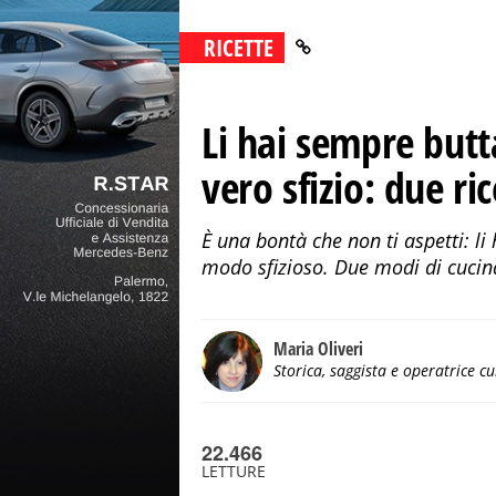
RICETTE
Li hai sempre butta
vero sfizio: due rice
È una bontà che non ti aspetti: li 
modo sfizioso. Due modi di cucinar
Maria Oliveri
Storica, saggista e operatrice cu
22.466
LETTURE