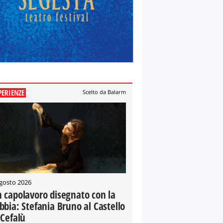
PERIENZE
Scelto da Balarm
gosto 2026
 capolavoro disegnato con la
bbia: Stefania Bruno al Castello
 Cefalù