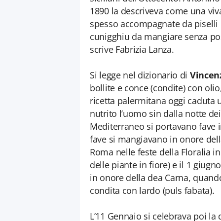
1890 la descriveva come una vivand
spesso accompagnate da piselli e c
cunigghiu da mangiare senza pos
scrive Fabrizia Lanza.
Si legge nel dizionario di
Vincen
bollite e conce (condite) con olio
ricetta palermitana oggi caduta u
nutrito l’uomo sin dalla notte de
Mediterraneo si portavano fave in
fave si mangiavano in onore del
Roma nelle feste della Floralia in
delle piante in fiore) e il 1 giug
in onore della dea Carna, quand
condita con lardo (puls fabata).
L’11 Gennaio si celebrava poi la