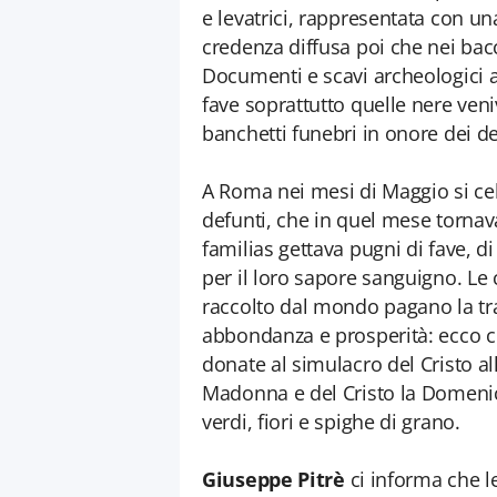
e levatrici, rappresentata con un
credenza diffusa poi che nei bacc
Documenti e scavi archeologici 
fave soprattutto quelle nere ve
banchetti funebri in onore dei de
A Roma nei mesi di Maggio si ce
defunti, che in quel mese tornava
familias gettava pugni di fave, di
per il loro sapore sanguigno. Le
raccolto dal mondo pagano la trad
abbondanza e prosperità: ecco c
donate al simulacro del Cristo al
Madonna e del Cristo la Domeni
verdi, fiori e spighe di grano.
Giuseppe Pitrè
ci informa che l