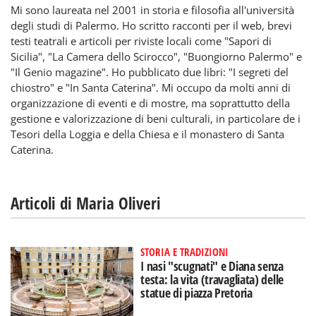
Mi sono laureata nel 2001 in storia e filosofia all'università
degli studi di Palermo. Ho scritto racconti per il web, brevi
testi teatrali e articoli per riviste locali come "Sapori di
Sicilia", "La Camera dello Scirocco", "Buongiorno Palermo" e
"Il Genio magazine". Ho pubblicato due libri: "I segreti del
chiostro" e "In Santa Caterina". Mi occupo da molti anni di
organizzazione di eventi e di mostre, ma soprattutto della
gestione e valorizzazione di beni culturali, in particolare de i
Tesori della Loggia e della Chiesa e il monastero di Santa
Caterina.
Articoli di Maria Oliveri
STORIA E TRADIZIONI
I nasi "scugnati" e Diana senza
testa: la vita (travagliata) delle
statue di piazza Pretoria