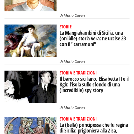
di
Maria Oliveri
STORIE
La Mangiabambini di Sicilia, una
(orribile) storia vera: ne uccise 23
con il "carramuni"
di
Maria Oliveri
STORIA E TRADIZIONI
Il barocco siciliano, Elisabetta II e il
Kgb: l'isola sullo sfondo di una
(incredibile) spy story
di
Maria Oliveri
STORIA E TRADIZIONI
La (bella) principessa che fu regina
di Sicilia: prigioniera alla Zisa,