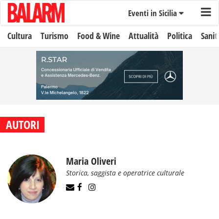
Eventi in Sicilia
Cultura
Turismo
Food & Wine
Attualità
Politica
Sanit
AUTORI
Maria Oliveri
Storica, saggista e operatrice culturale