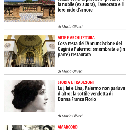
la nobile (ex suora), l'avvocato e il
loro nido d'amore
di
Maria Oliveri
ARTE E ARCHITETTURA
Cosa resta dell’Annunciazione del
Gagini a Palermo: smembrata e (in
parte) restaurata
di
Maria Oliveri
STORIA E TRADIZIONI
Lui, lei e Lina, Palermo non parlava
d'altro: la sottile vendetta di
Donna Franca Florio
di
Maria Oliveri
AMARCORD