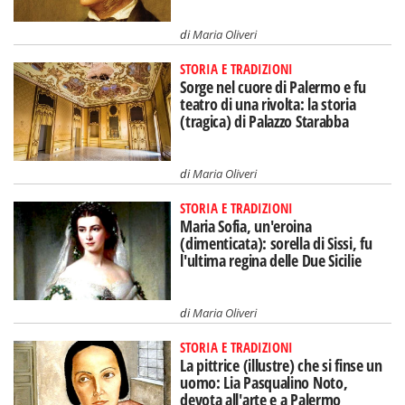
di
Maria Oliveri
STORIA E TRADIZIONI
Sorge nel cuore di Palermo e fu
teatro di una rivolta: la storia
(tragica) di Palazzo Starabba
di
Maria Oliveri
STORIA E TRADIZIONI
Maria Sofia, un'eroina
(dimenticata): sorella di Sissi, fu
l'ultima regina delle Due Sicilie
di
Maria Oliveri
STORIA E TRADIZIONI
La pittrice (illustre) che si finse un
uomo: Lia Pasqualino Noto,
devota all'arte e a Palermo