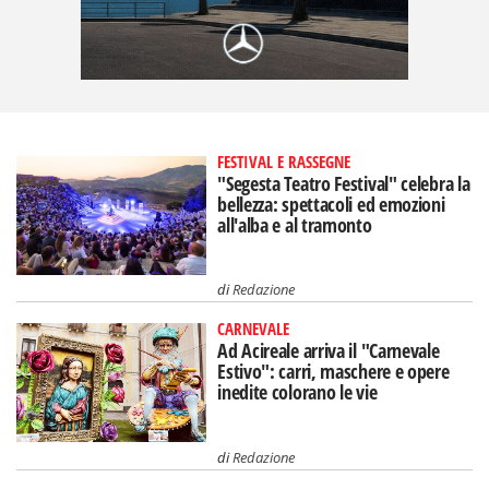
FESTIVAL E RASSEGNE
"Segesta Teatro Festival" celebra la
bellezza: spettacoli ed emozioni
all'alba e al tramonto
di
Redazione
CARNEVALE
Ad Acireale arriva il "Carnevale
Estivo": carri, maschere e opere
inedite colorano le vie
di
Redazione