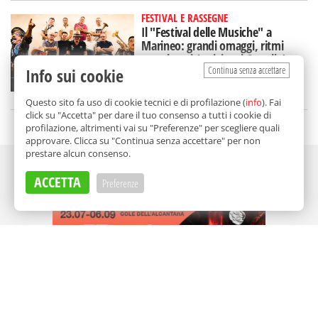
FESTIVAL E RASSEGNE
Il "Festival delle Musiche" a
Marineo: grandi omaggi, ritmi
travolgenti (e visite al Castello)
Continua senza accettare
Info sui cookie
di
Redazione
Questo sito fa uso di cookie tecnici e di profilazione (
info
). Fai
click su "Accetta" per dare il tuo consenso a tutti i cookie di
profilazione, altrimenti vai su "Preferenze" per scegliere quali
approvare. Clicca su "Continua senza accettare" per non
prestare alcun consenso.
Adv
ACCETTA
Preferenze