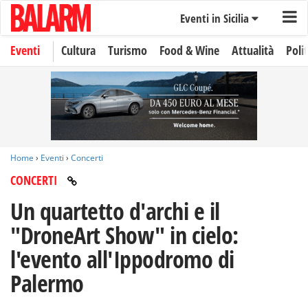
Eventi in Sicilia
Eventi
Cultura
Turismo
Food & Wine
Attualità
Polit
Home
›
Eventi
›
Concerti
CONCERTI
Un quartetto d'archi e il
"DroneArt Show" in cielo:
l'evento all'Ippodromo di
Palermo