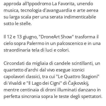
approda all'Ippodromo La Favorita, unendo
musica, tecnologia d'avanguardia e arte aerea
su larga scala per una serata indimenticabile
sotto le stelle.
Il 12 e 13 giugno, "DroneArt Show" trasforma il
cielo sopra Palermo in un palcoscenico e in una
straordinaria tela di luci e colori.
Circondati da migliaia di candele scintillanti, un
quartetto d'archi dal vivo esegue iconici
capolavori classici, tra cui "Le Quattro Stagioni"
di Vivaldi e "Il Lago dei Cigni" di Čajkovskij,
mentre centinaia di droni illuminati danzano in
perfetta sincronia sopra le teste degli spettatori.