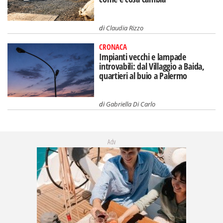
di
Claudia Rizzo
CRONACA
Impianti vecchi e lampade
introvabili: dal Villaggio a Baida,
quartieri al buio a Palermo
di
Gabriella Di Carlo
Adv