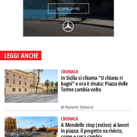
LEGGI ANCHE
CRONACA
In Sicilia si chiama "U chianu ri
bagni" e ora è rinata: Piazza delle
Terme cambia volto
di
Roberto Tedesco
CRONACA
A Mondello stop (estivo) ai lavori
in piazza: il progetto va rivisto,
come e cosa cambia