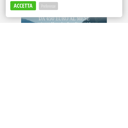
ACCETTA
Preferenze
Adv