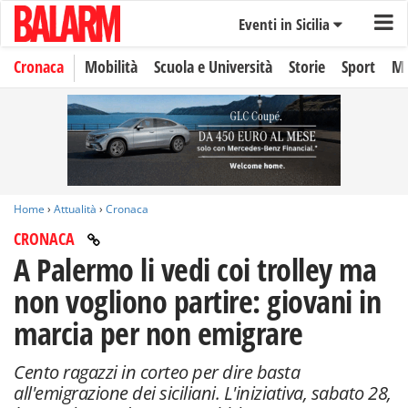
Eventi in Sicilia
Cronaca
Mobilità
Scuola e Università
Storie
Sport
Mo
Home
›
Attualità
›
Cronaca
CRONACA
A Palermo li vedi coi trolley ma
non vogliono partire: giovani in
marcia per non emigrare
Cento ragazzi in corteo per dire basta
all'emigrazione dei siciliani. L'iniziativa, sabato 28,