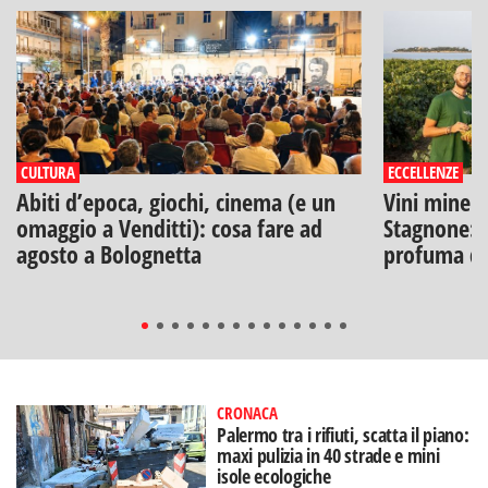
CULTURA
ECCELLENZE
Abiti d’epoca, giochi, cinema (e un
Vini minera
omaggio a Venditti): cosa fare ad
Stagnone: l
agosto a Bolognetta
profuma di
CRONACA
Palermo tra i rifiuti, scatta il piano:
maxi pulizia in 40 strade e mini
isole ecologiche