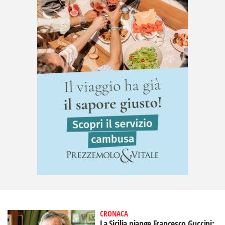
CRONACA
La Sicilia piange Francesco Guccini: