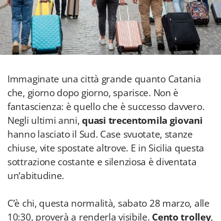
Immaginate una città grande quanto Catania
che, giorno dopo giorno, sparisce. Non è
fantascienza: è quello che è successo davvero.
Negli ultimi anni,
quasi trecentomila giovani
hanno lasciato il Sud. Case svuotate, stanze
chiuse, vite spostate altrove. E in Sicilia questa
sottrazione costante e silenziosa è diventata
un’abitudine.
C’è chi, questa normalità, sabato 28 marzo, alle
10:30, proverà a renderla visibile.
Cento trolley
,