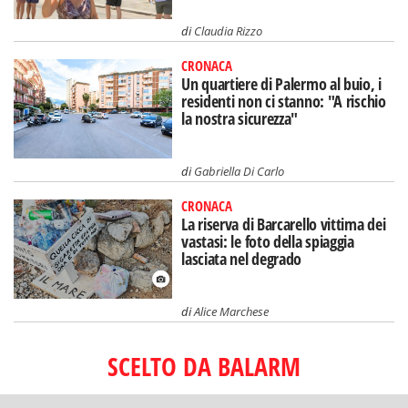
di
Claudia Rizzo
CRONACA
Un quartiere di Palermo al buio, i
residenti non ci stanno: "A rischio
la nostra sicurezza"
di
Gabriella Di Carlo
CRONACA
La riserva di Barcarello vittima dei
vastasi: le foto della spiaggia
lasciata nel degrado
di
Alice Marchese
SCELTO DA BALARM