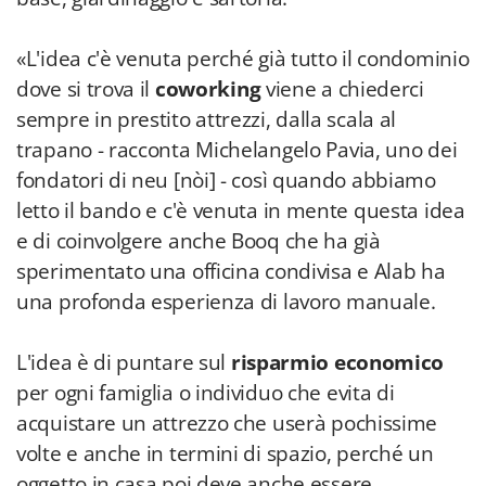
«L'idea c'è venuta perché già tutto il condominio
dove si trova il
coworking
viene a chiederci
sempre in prestito attrezzi, dalla scala al
trapano - racconta Michelangelo Pavia, uno dei
fondatori di neu [nòi] - così quando abbiamo
letto il bando e c'è venuta in mente questa idea
e di coinvolgere anche Booq che ha già
sperimentato una officina condivisa e Alab ha
una profonda esperienza di lavoro manuale.
L'idea è di puntare sul
risparmio economico
per ogni famiglia o individuo che evita di
acquistare un attrezzo che userà pochissime
volte e anche in termini di spazio, perché un
oggetto in casa poi deve anche essere