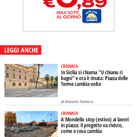
LEGGI ANCHE
CRONACA
In Sicilia si chiama "U chianu ri
bagni" e ora è rinata: Piazza delle
Terme cambia volto
di
Roberto Tedesco
CRONACA
A Mondello stop (estivo) ai lavori
in piazza: il progetto va rivisto,
come e cosa cambia