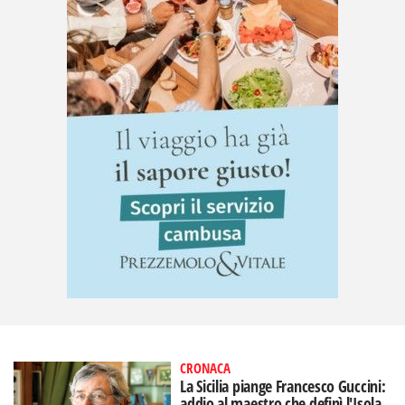
CRONACA
La Sicilia piange Francesco Guccini:
addio al maestro che definì l'Isola