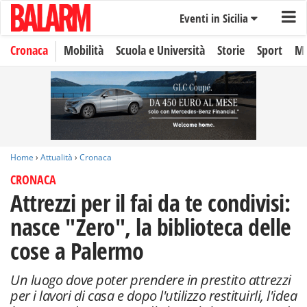
Eventi in Sicilia
Cronaca
Mobilità
Scuola e Università
Storie
Sport
Mo
Home
›
Attualità
›
Cronaca
CRONACA
Attrezzi per il fai da te condivisi:
nasce "Zero", la biblioteca delle
cose a Palermo
Un luogo dove poter prendere in prestito attrezzi
per i lavori di casa e dopo l'utilizzo restituirli, l'idea