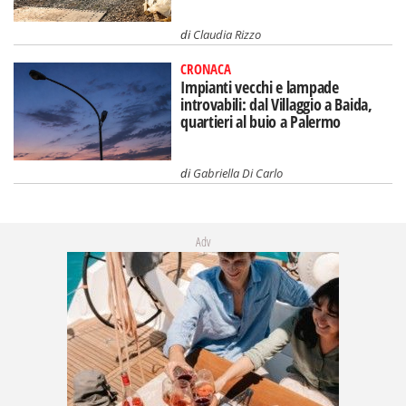
di
Claudia Rizzo
CRONACA
Impianti vecchi e lampade
introvabili: dal Villaggio a Baida,
quartieri al buio a Palermo
di
Gabriella Di Carlo
Adv