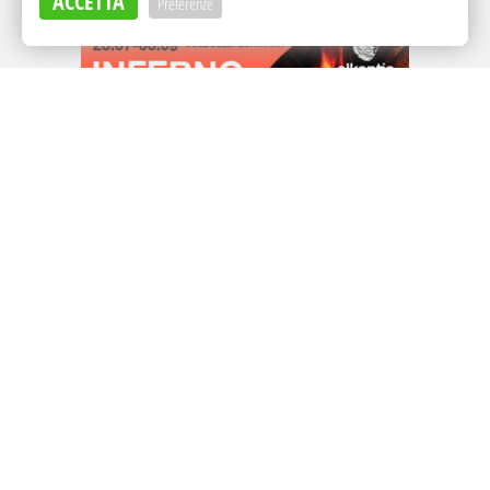
ACCETTA
Preferenze
Adv