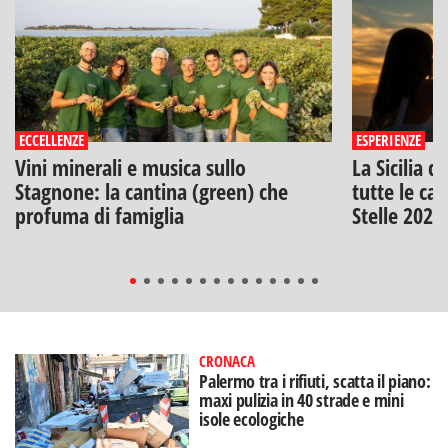
ECCELLENZE
ESPERIENZE
Vini minerali e musica sullo
La Sicilia d
Stagnone: la cantina (green) che
tutte le can
profuma di famiglia
Stelle 2026
CRONACA
Palermo tra i rifiuti, scatta il piano:
maxi pulizia in 40 strade e mini
isole ecologiche