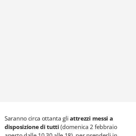
Saranno circa ottanta gli
attrezzi messi a
disposizione di tutti
(domenica 2 febbraio
aperto dalle 10.30 alle 18), per prenderli in