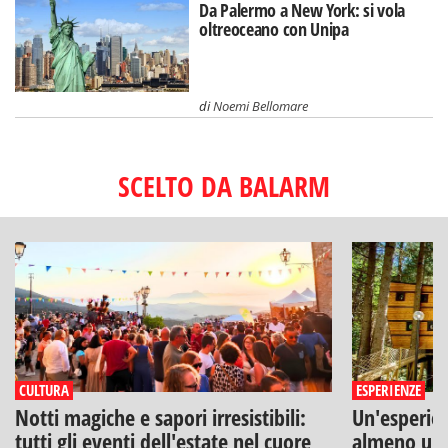
Da Palermo a New York: si vola
oltreoceano con Unipa
di
Noemi Bellomare
SCELTO DA BALARM
CULTURA
ESPERIENZE
Notti magiche e sapori irresistibili:
Un'esperien
tutti gli eventi dell'estate nel cuore
almeno una