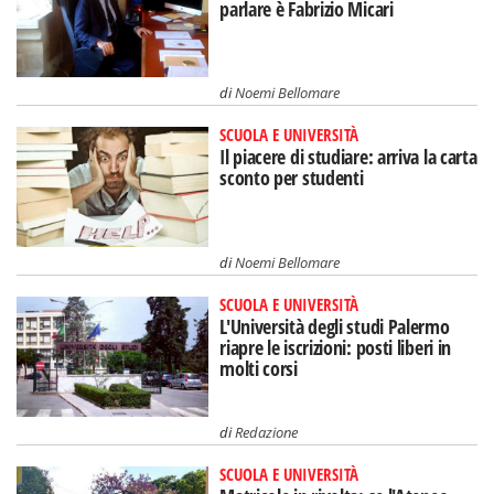
parlare è Fabrizio Micari
di
Noemi Bellomare
SCUOLA E UNIVERSITÀ
Il piacere di studiare: arriva la carta
sconto per studenti
di
Noemi Bellomare
SCUOLA E UNIVERSITÀ
L'Università degli studi Palermo
riapre le iscrizioni: posti liberi in
molti corsi
di
Redazione
SCUOLA E UNIVERSITÀ