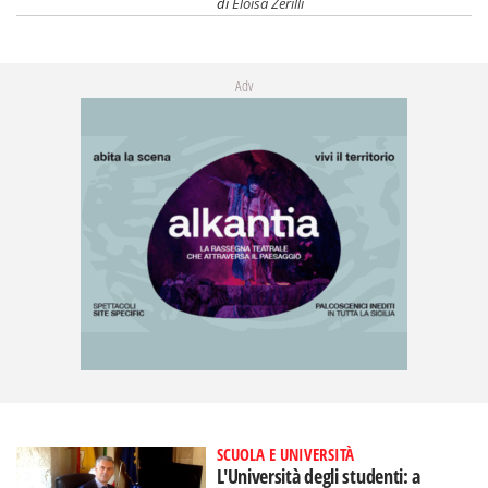
di
Eloisa Zerilli
Adv
SCUOLA E UNIVERSITÀ
L'Università degli studenti: a