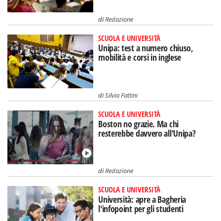
di
Redazione
SCUOLA E UNIVERSITÀ
Unipa: test a numero chiuso,
mobilità e corsi in inglese
di
Silvia Fattini
SCUOLA E UNIVERSITÀ
Boston no grazie. Ma chi
resterebbe davvero all'Unipa?
di
Redazione
SCUOLA E UNIVERSITÀ
Università: apre a Bagheria
l'infopoint per gli studenti