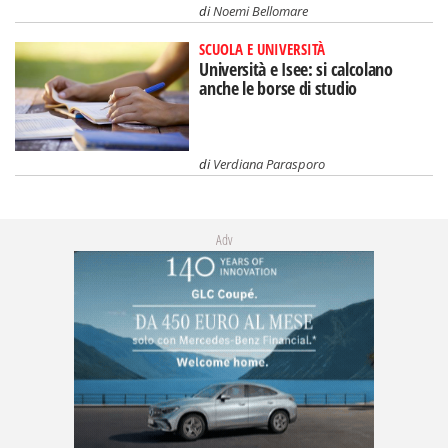
di
Noemi Bellomare
SCUOLA E UNIVERSITÀ
Università e Isee: si calcolano
anche le borse di studio
di
Verdiana Parasporo
Adv