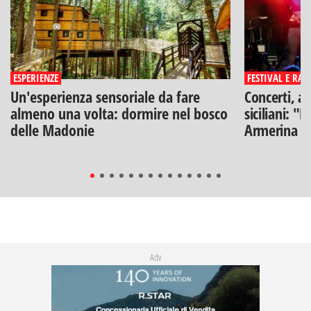
ESPERIENZE
FESTIVAL E RAS
Un'esperienza sensoriale da fare
Concerti, ar
almeno una volta: dormire nel bosco
siciliani: "
delle Madonie
Armerina
Adv