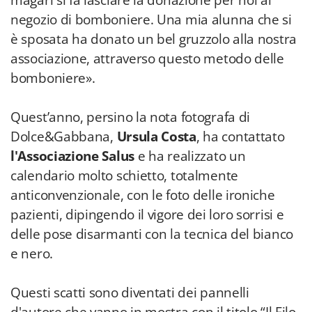
magari si fa lasciare la donazione per noi al
negozio di bomboniere. Una mia alunna che si
è sposata ha donato un bel gruzzolo alla nostra
associazione, attraverso questo metodo delle
bomboniere».
Quest’anno, persino la nota fotografa di
Dolce&Gabbana,
Ursula Costa
, ha contattato
l'Associazione Salus
e ha realizzato un
calendario molto schietto, totalmente
anticonvenzionale, con le foto delle ironiche
pazienti, dipingendo il vigore dei loro sorrisi e
delle pose disarmanti con la tecnica del bianco
e nero.
Questi scatti sono diventati dei pannelli