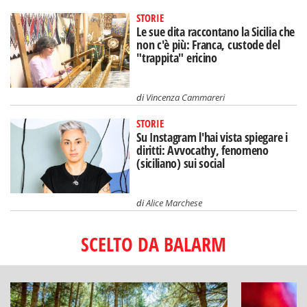
STORIE
Le sue dita raccontano la Sicilia che
non c'è più: Franca, custode del
"trappita" ericino
di
Vincenza Cammareri
STORIE
Su Instagram l'hai vista spiegare i
diritti: Avvocathy, fenomeno
(siciliano) sui social
di
Alice Marchese
SCELTO DA BALARM