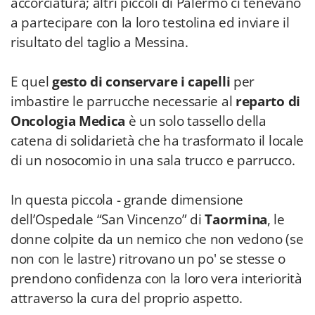
accorciatura; altri piccoli di Palermo ci tenevano
a partecipare con la loro testolina ed inviare il
risultato del taglio a Messina.
E quel
gesto di conservare i capelli
per
imbastire le parrucche necessarie al
reparto di
Oncologia Medica
è un solo tassello della
catena di solidarietà che ha trasformato il locale
di un nosocomio in una sala trucco e parrucco.
In questa piccola - grande dimensione
dell’Ospedale “San Vincenzo” di
Taormina
, le
donne colpite da un nemico che non vedono (se
non con le lastre) ritrovano un po' se stesse o
prendono confidenza con la loro vera interiorità
attraverso la cura del proprio aspetto.