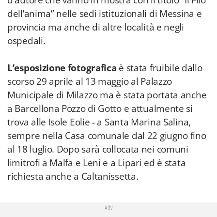
d'autore che vanno in mostra con il titolo “Il Filo
dell’anima” nelle sedi istituzionali di Messina e
provincia ma anche di altre località e negli
ospedali.
L’esposizione fotografica
è stata fruibile dallo
scorso 29 aprile al 13 maggio al Palazzo
Municipale di Milazzo ma è stata portata anche
a Barcellona Pozzo di Gotto e attualmente si
trova alle Isole Eolie - a Santa Marina Salina,
sempre nella Casa comunale dal 22 giugno fino
al 18 luglio. Dopo sarà collocata nei comuni
limitrofi a Malfa e Leni e a Lipari ed è stata
richiesta anche a Caltanissetta.
Adv