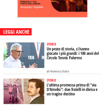
LEGGI ANCHE
STORIE
Un pezzo di storia, ci hanno
giocato i più grandi: i 100 anni del
Circolo Tennis Palermo
di
Federica Dolce
STORIE
L'ultima promessa prima di "via
D'Amelio": due fratelli in divisa e
un tragico destino