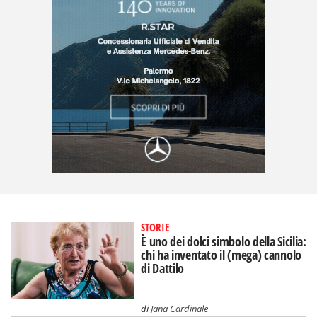
STORIE
È uno dei dolci simbolo della Sicilia:
chi ha inventato il (mega) cannolo
di Dattilo
di
Jana Cardinale