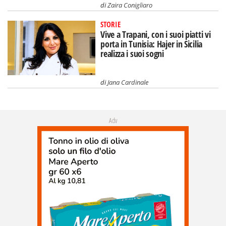
di
Zaira Conigliaro
STORIE
Vive a Trapani, con i suoi piatti vi
porta in Tunisia: Hajer in Sicilia
realizza i suoi sogni
di
Jana Cardinale
Adv