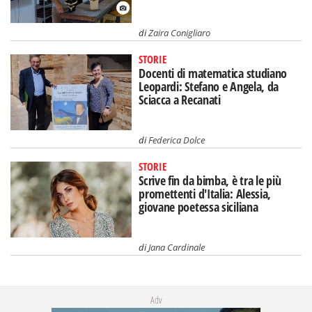
di
Zaira Conigliaro
STORIE
Docenti di matematica studiano
Leopardi: Stefano e Angela, da
Sciacca a Recanati
di
Federica Dolce
STORIE
Scrive fin da bimba, è tra le più
promettenti d'Italia: Alessia,
giovane poetessa siciliana
di
Jana Cardinale
Adv