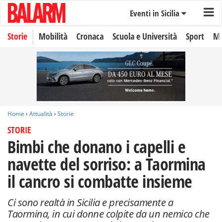
Eventi in Sicilia
Storie
Mobilità
Cronaca
Scuola e Università
Sport
Mo
Home
›
Attualità
›
Storie
STORIE
Bimbi che donano i capelli e
navette del sorriso: a Taormina
il cancro si combatte insieme
Ci sono realtà in Sicilia e precisamente a
Taormina, in cui donne colpite da un nemico che