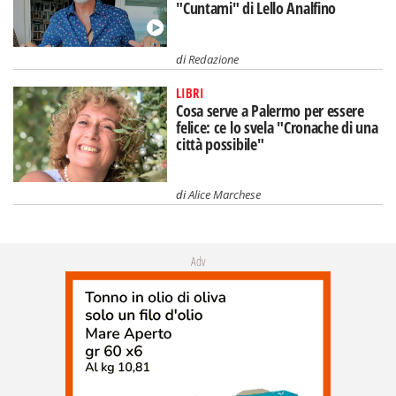
"Cuntami" di Lello Analfino
di
Redazione
LIBRI
Cosa serve a Palermo per essere
felice: ce lo svela "Cronache di una
città possibile"
di
Alice Marchese
Adv