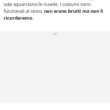
sole squarciano le nuvole. I costumi sono
funzionali al resto,
non erano brutti ma non li
ricorderemo
.
Adv