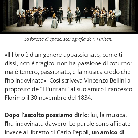
La foresta di spade, scenografia de "I Puritani"
«Il libro è d’un genere appassionato, come ti
dissi, non è tragico, non ha passione di coturno;
ma è tenero, passionato, e la musica credo che
l’ho indovinata». Così scriveva Vincenzo Bellini a
proposito de "I Puritani" al suo amico Francesco
Florimo il 30 novembre del 1834.
Dopo l’ascolto possiamo dirlo
: lui, la musica,
l’ha indovinata davvero. Le parole sono affidate
invece al libretto di Carlo Pepoli,
un amico di