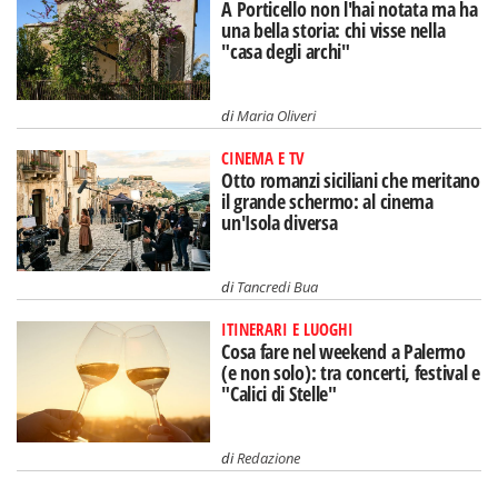
A Porticello non l'hai notata ma ha
una bella storia: chi visse nella
"casa degli archi"
di
Maria Oliveri
CINEMA E TV
Otto romanzi siciliani che meritano
il grande schermo: al cinema
un'Isola diversa
di
Tancredi Bua
ITINERARI E LUOGHI
Cosa fare nel weekend a Palermo
(e non solo): tra concerti, festival e
"Calici di Stelle"
di
Redazione