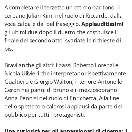
A completare il terzetto un ottimo baritono, il
coreano Julian Kim, nel ruolo di Riccardo, dalla
voce calda e dal bel fraseggio.
Applauditissimi
gli ultimi due dopo il duetto che costituisce il
finale del secondo atto, svariate le richieste di
bis.
Bravi anche gli altri: i bassi Roberto Lorenzi e
Nicola Ulivieri che interpretano rispettivamente
Gualtiero e Giorgio Walton, il tenore Antonello
Ceron nei panni di Bruno e il mezzosoprano
Anna Pennisi nel ruolo di Enrichetta. Alla fine
dello spettacolo calorosi applausi da parte del
pubblico per tutti i protagonisti.
Una curiosità per gli appassionati di cinema
: il