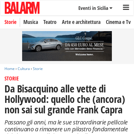
Eventi in Sicilia
Storie
Musica
Teatro
Arte e architettura
Cinema e Tv
Home
›
Cultura
›
Storie
STORIE
Da Bisacquino alle vette di
Hollywood: quello che (ancora)
non sai sul grande Frank Capra
Passano gli anni, ma le sue straordinarie pellicole
continuano a rimanere un pilastro fondamentale