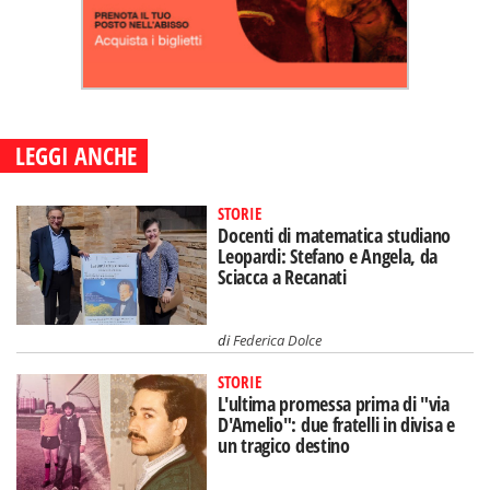
LEGGI ANCHE
STORIE
Docenti di matematica studiano
Leopardi: Stefano e Angela, da
Sciacca a Recanati
di
Federica Dolce
STORIE
L'ultima promessa prima di "via
D'Amelio": due fratelli in divisa e
un tragico destino