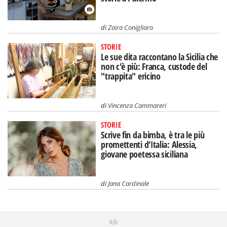
di
Zaira Conigliaro
STORIE
Le sue dita raccontano la Sicilia che
non c'è più: Franca, custode del
"trappita" ericino
di
Vincenza Cammareri
STORIE
Scrive fin da bimba, è tra le più
promettenti d'Italia: Alessia,
giovane poetessa siciliana
di
Jana Cardinale
Adv