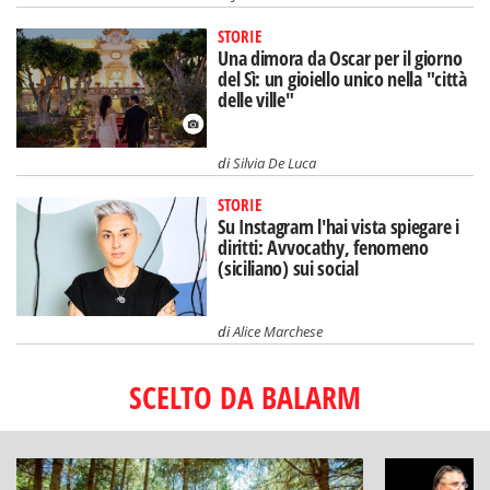
STORIE
Una dimora da Oscar per il giorno
del Sì: un gioiello unico nella "città
delle ville"
di
Silvia De Luca
STORIE
Su Instagram l'hai vista spiegare i
diritti: Avvocathy, fenomeno
(siciliano) sui social
di
Alice Marchese
SCELTO DA BALARM