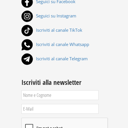
Seguici su Facebook
Seguici su Instagram
Iscriviti al canale TikTok
Iscriviti al canale Whatsapp
Iscriviti al canale Telegram
Iscriviti alla newsletter