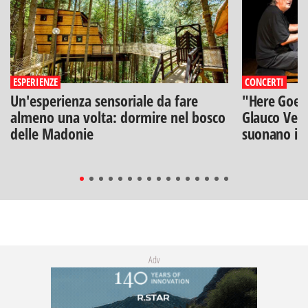
ESPERIENZE
CONCERTI
Un'esperienza sensoriale da fare
"Here Goes 
almeno una volta: dormire nel bosco
Glauco Veni
delle Madonie
suonano i B
Adv