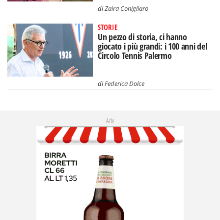
di
Zaira Conigliaro
STORIE
Un pezzo di storia, ci hanno
giocato i più grandi: i 100 anni del
Circolo Tennis Palermo
di
Federica Dolce
Adv