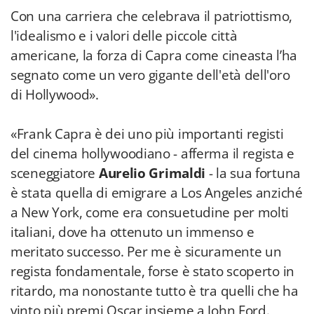
Con una carriera che celebrava il patriottismo,
l'idealismo e i valori delle piccole città
americane, la forza di Capra come cineasta l’ha
segnato come un vero gigante dell'età dell'oro
di Hollywood».
«Frank Capra è dei uno più importanti registi
del cinema hollywoodiano - afferma il regista e
sceneggiatore
Aurelio Grimaldi
- la sua fortuna
è stata quella di emigrare a Los Angeles anziché
a New York, come era consuetudine per molti
italiani, dove ha ottenuto un immenso e
meritato successo. Per me è sicuramente un
regista fondamentale, forse è stato scoperto in
ritardo, ma nonostante tutto è tra quelli che ha
vinto più premi Oscar insieme a John Ford.