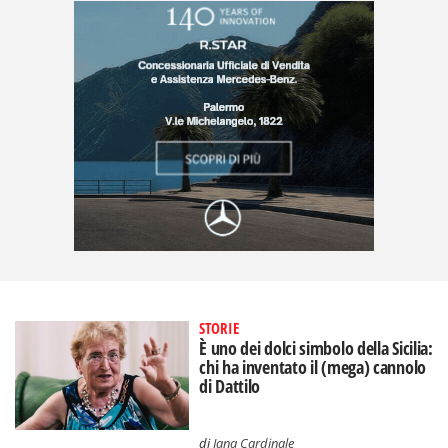
STORIE
È uno dei dolci simbolo della Sicilia:
chi ha inventato il (mega) cannolo
di Dattilo
di
Jana Cardinale