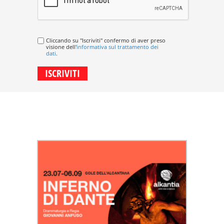
Cliccando su "Iscriviti" confermo di aver preso
visione dell'
informativa sul trattamento dei
dati
.