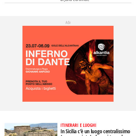
Adv
ITINERARI E LUOGHI
In Sicilia c'è un luogo centralissimo