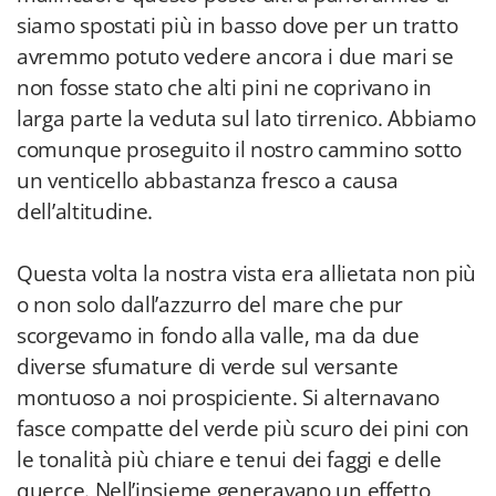
siamo spostati più in basso dove per un tratto
avremmo potuto vedere ancora i due mari se
non fosse stato che alti pini ne coprivano in
larga parte la veduta sul lato tirrenico. Abbiamo
comunque proseguito il nostro cammino sotto
un venticello abbastanza fresco a causa
dell’altitudine.
Questa volta la nostra vista era allietata non più
o non solo dall’azzurro del mare che pur
scorgevamo in fondo alla valle, ma da due
diverse sfumature di verde sul versante
montuoso a noi prospiciente. Si alternavano
fasce compatte del verde più scuro dei pini con
le tonalità più chiare e tenui dei faggi e delle
querce. Nell’insieme generavano un effetto