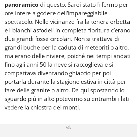
panoramico
di questo. Sarei stato lì fermo per
ore intere a godere dell’impareggiabile
spettacolo. Nelle vicinanze fra la tenera erbetta
e i bianchi asfodeli in completa fioritura c’erano
due grandi fosse circolari. Non si trattava di
grandi buche per la caduta di meteoriti o altro,
ma erano delle niviere, poiché nei tempi andati
fino agli anni 50 la neve si raccoglieva e si
compattava diventando ghiaccio per poi
portarla durante la stagione estiva in città per
fare delle granite o altro. Da qui spostando lo
sguardo più in alto potevamo su entrambi i lati
vedere la chiostra dei monti.
Adv