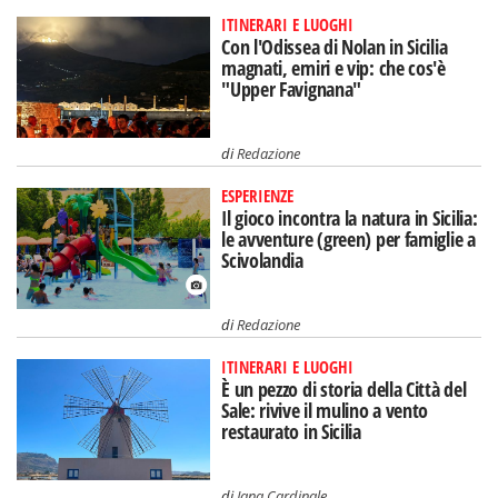
ITINERARI E LUOGHI
Con l'Odissea di Nolan in Sicilia
magnati, emiri e vip: che cos'è
"Upper Favignana"
di
Redazione
ESPERIENZE
Il gioco incontra la natura in Sicilia:
le avventure (green) per famiglie a
Scivolandia
di
Redazione
ITINERARI E LUOGHI
È un pezzo di storia della Città del
Sale: rivive il mulino a vento
restaurato in Sicilia
di
Jana Cardinale