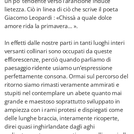
un po' tendente verso l’arancione induce
lietezza. Ciò in linea di ciò che scrive il poeta
Giacomo Leopardi : «Chissà a quale dolce
amore rida la primavera… ».
In effetti dalle nostre parti in tanti luoghi interi
versanti collinari sono occupati da queste
efflorescenze, perciò quando parliamo di
paesaggio ridente usiamo un’espressione
perfettamente consona. Ormai sul percorso del
ritorno siamo rimasti veramente ammirati e
stupiti nel contemplare un abete quanto mai
grande e maestoso soprattutto sviluppato in
ampiezza con i rami protesi e dispiegati come
delle lunghe braccia, interamente ricoperte,
direi quasi inghirlandate dagli aghi