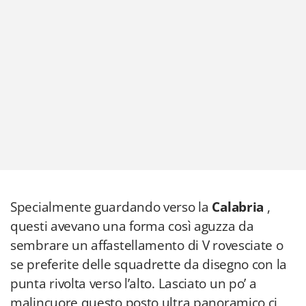
Specialmente guardando verso la
Calabria
,
questi avevano una forma così aguzza da
sembrare un affastellamento di V rovesciate o
se preferite delle squadrette da disegno con la
punta rivolta verso l’alto. Lasciato un po’ a
malincuore questo posto ultra panoramico ci