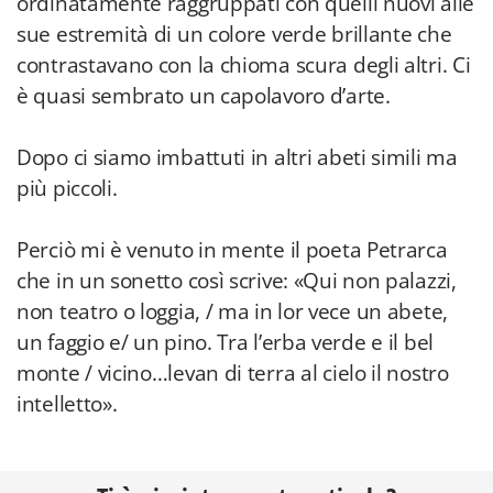
ordinatamente raggruppati con quelli nuovi alle
sue estremità di un colore verde brillante che
contrastavano con la chioma scura degli altri. Ci
è quasi sembrato un capolavoro d’arte.
Dopo ci siamo imbattuti in altri abeti simili ma
più piccoli.
Perciò mi è venuto in mente il poeta Petrarca
che in un sonetto così scrive: «Qui non palazzi,
non teatro o loggia, / ma in lor vece un abete,
un faggio e/ un pino. Tra l’erba verde e il bel
monte / vicino…levan di terra al cielo il nostro
intelletto».