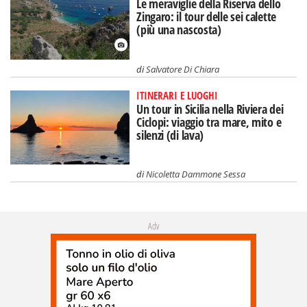
Le meraviglie della Riserva dello
Zingaro: il tour delle sei calette
(più una nascosta)
di
Salvatore Di Chiara
ITINERARI E LUOGHI
Un tour in Sicilia nella Riviera dei
Ciclopi: viaggio tra mare, mito e
silenzi (di lava)
di
Nicoletta Dammone Sessa
Adv