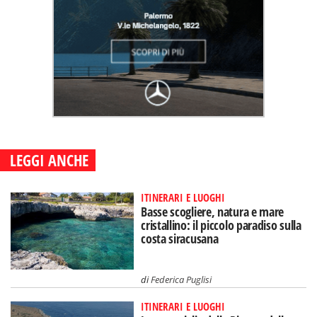
LEGGI ANCHE
ITINERARI E LUOGHI
Basse scogliere, natura e mare
cristallino: il piccolo paradiso sulla
costa siracusana
di
Federica Puglisi
ITINERARI E LUOGHI