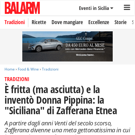
Eventi in Sicilia
Tradizioni
Ricette
Dove mangiare
Eccellenze
Storie
S
Home
›
Food & Wine
›
Tradizioni
TRADIZIONI
È fritta (ma asciutta) e la
inventò Donna Pippina: la
"Siciliana" di Zafferana Etnea
A partire dagli anni Venti del secolo scorso,
Zafferana divenne una meta gettonatissima in cui