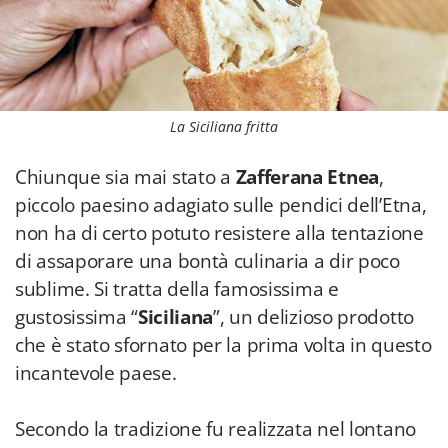
La Siciliana fritta
Chiunque sia mai stato a
Zafferana Etnea
,
piccolo paesino adagiato sulle pendici dell’Etna,
non ha di certo potuto resistere alla tentazione
di assaporare una bontà culinaria a dir poco
sublime. Si tratta della famosissima e
gustosissima “
Siciliana
”, un delizioso prodotto
che è stato sfornato per la prima volta in questo
incantevole paese.
Secondo la tradizione fu realizzata nel lontano