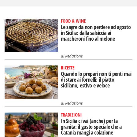
FOOD & WINE
Le sagre da non perdere ad agosto
in Sicilia: dalla salsiccia ai
maccheroni fino al melone
di
Redazione
RICETTE
Quando lo prepari non ti penti mai
di stare ai fornelli: il piatto
siciliano, estivo e veloce
di
Redazione
TRADIZIONI
In Sicilia ci vai (anche) per la
granita: il gusto speciale che a
Catania mangi a colazione