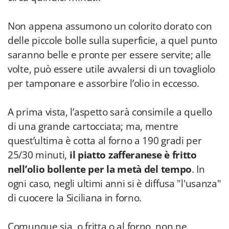
Non appena assumono un colorito dorato con
delle piccole bolle sulla superficie, a quel punto
saranno belle e pronte per essere servite; alle
volte, può essere utile avvalersi di un tovagliolo
per tamponare e assorbire l’olio in eccesso.
A prima vista, l’aspetto sarà consimile a quello
di una grande cartocciata; ma, mentre
quest’ultima è cotta al forno a 190 gradi per
25/30 minuti,
il piatto zafferanese è fritto
nell’olio bollente per la metà del tempo
. In
ogni caso, negli ultimi anni si è diffusa "l'usanza"
di cuocere la Siciliana in forno.
Comunque sia, o fritta o al forno, non ne