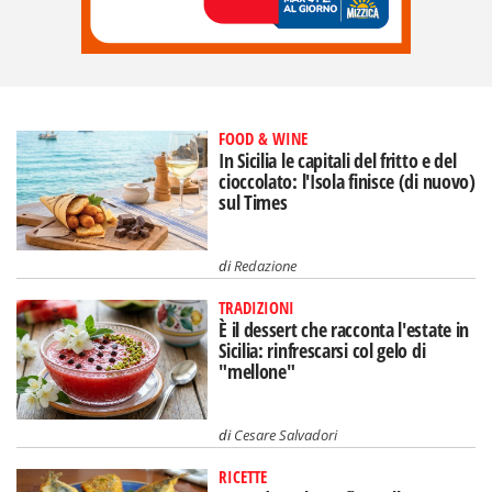
FOOD & WINE
In Sicilia le capitali del fritto e del
cioccolato: l'Isola finisce (di nuovo)
sul Times
di
Redazione
TRADIZIONI
È il dessert che racconta l'estate in
Sicilia: rinfrescarsi col gelo di
"mellone"
di
Cesare Salvadori
RICETTE