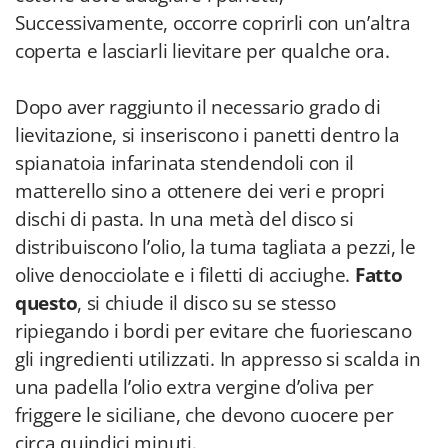
Successivamente, occorre coprirli con un’altra
coperta e lasciarli lievitare per qualche ora.
Dopo aver raggiunto il necessario grado di
lievitazione, si inseriscono i panetti dentro la
spianatoia infarinata stendendoli con il
matterello sino a ottenere dei veri e propri
dischi di pasta. In una metà del disco si
distribuiscono l’olio, la tuma tagliata a pezzi, le
olive denocciolate e i filetti di acciughe.
Fatto
questo
, si chiude il disco su se stesso
ripiegando i bordi per evitare che fuoriescano
gli ingredienti utilizzati. In appresso si scalda in
una padella l’olio extra vergine d’oliva per
friggere le siciliane, che devono cuocere per
circa quindici minuti.