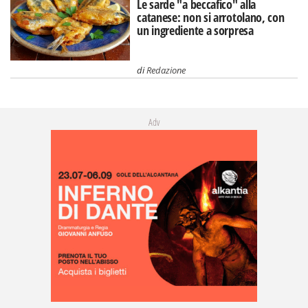
Le sarde "a beccafico" alla
catanese: non si arrotolano, con
un ingrediente a sorpresa
di
Redazione
Adv