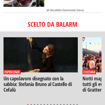
di
Nicoletta Dammone Sessa
SCELTO DA BALARM
ESPERIENZE
CULTURA
Un capolavoro disegnato con la
Notti magich
sabbia: Stefania Bruno al Castello di
tutti gli ev
Cefalù
di Gratteri