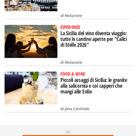
di
Redazione
ESPERIENZE
La Sicilia del vino diventa viaggio:
tutte le cantine aperte per "Calici
di Stelle 2026"
di
Redazione
FOOD & WINE
Piccoli assaggi di Sicilia: le granite
alla salicornia e coi capperi che
mangi alle Eolie
di
Jana Cardinale
Adv