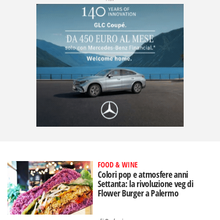
FOOD & WINE
Colori pop e atmosfere anni
Settanta: la rivoluzione veg di
Flower Burger a Palermo