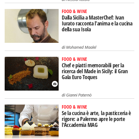
FOOD & WINE
Dalla Sicilia a MasterChef: Ivan
Iurato racconta l’anima e la cucina
della sua Isola
di
Mohamed Maalel
FOOD & WINE
Chef e piatti memorabili per la
ricerca del Made in Sicily: il Gran
Gala Euro Toques
di
Gianni Paternò
FOOD & WINE
Se la cucina è arte, la pasticceria è
rigore: a Palermo apre le porte
l'Accademia MAG