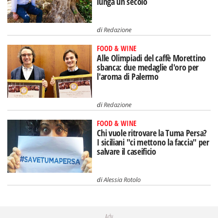
lunga un secolo
di
Redazione
FOOD & WINE
Alle Olimpiadi del caffè Morettino
sbanca: due medaglie d'oro per
l'aroma di Palermo
di
Redazione
FOOD & WINE
Chi vuole ritrovare la Tuma Persa?
I siciliani "ci mettono la faccia" per
salvare il caseificio
di
Alessia Rotolo
Adv