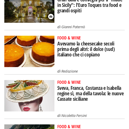
in Sicily": l'Euro Toques tra food e
grandi ospiti
di
Gianni Paternò
FOOD & WINE
Avevamo la cheesecake secoli
prima degli altri: il dolce (sud)
italiano che ci copiano
di
Redazione
FOOD & WINE
Sveva, Franca, Costanza e Isabella
regine sì, ma della tavola: le nuove
Cassate siciliane
di
Nicoletta Fersini
FOOD & WINE