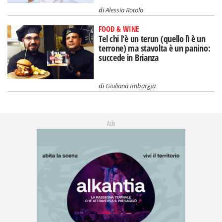
di
Alessia Rotolo
FOOD & WINE
Tel chi l'è un terun (quello lì è un
terrone) ma stavolta è un panino:
succede in Brianza
di
Giuliana Imburgia
Adv