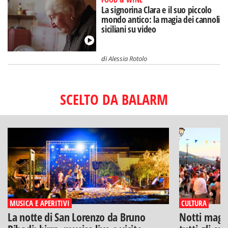
La signorina Clara e il suo piccolo
mondo antico: la magia dei cannoli
siciliani su video
di
Alessia Rotolo
SCELTO DA BALARM
MUSICA E APERITIVI
CULTURA
La notte di San Lorenzo da Bruno
Notti magich