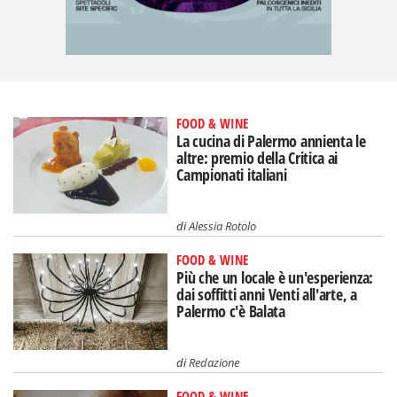
FOOD & WINE
La cucina di Palermo annienta le
altre: premio della Critica ai
Campionati italiani
di
Alessia Rotolo
FOOD & WINE
Più che un locale è un'esperienza:
dai soffitti anni Venti all'arte, a
Palermo c'è Balata
di
Redazione
FOOD & WINE