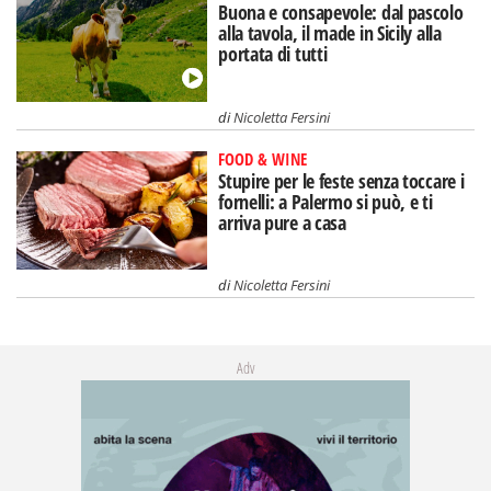
Buona e consapevole: dal pascolo
alla tavola, il made in Sicily alla
portata di tutti
di
Nicoletta Fersini
FOOD & WINE
Stupire per le feste senza toccare i
fornelli: a Palermo si può, e ti
arriva pure a casa
di
Nicoletta Fersini
Adv