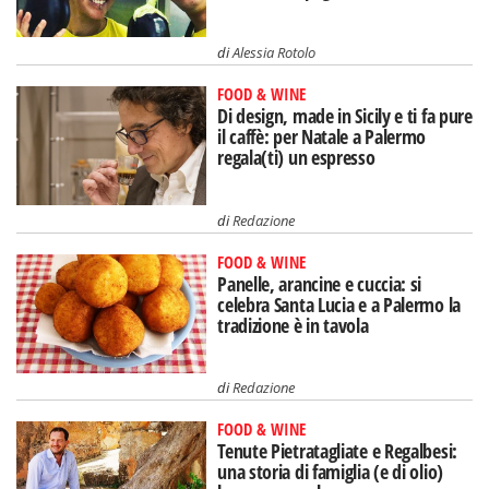
di
Alessia Rotolo
FOOD & WINE
Di design, made in Sicily e ti fa pure
il caffè: per Natale a Palermo
regala(ti) un espresso
di
Redazione
FOOD & WINE
Panelle, arancine e cuccia: si
celebra Santa Lucia e a Palermo la
tradizione è in tavola
di
Redazione
FOOD & WINE
Tenute Pietratagliate e Regalbesi:
una storia di famiglia (e di olio)