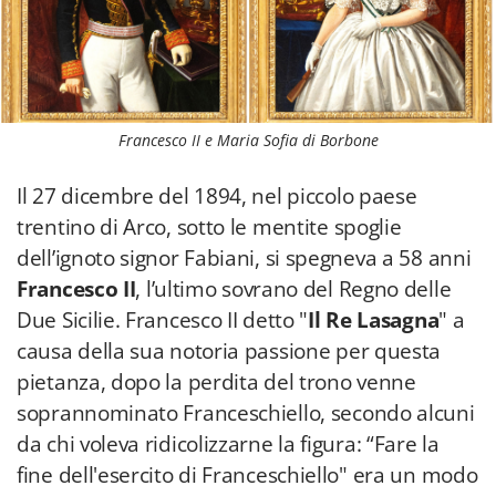
Francesco II e Maria Sofia di Borbone
Il 27 dicembre del 1894, nel piccolo paese
trentino di Arco, sotto le mentite spoglie
dell’ignoto signor Fabiani, si spegneva a 58 anni
Francesco II
, l’ultimo sovrano del Regno delle
Due Sicilie. Francesco II detto "
Il Re Lasagna
"
a
causa della sua notoria passione per questa
pietanza, dopo la perdita del trono venne
soprannominato Franceschiello, secondo alcuni
da chi voleva ridicolizzarne la figura: “Fare la
fine dell'esercito di Franceschiello" era un modo