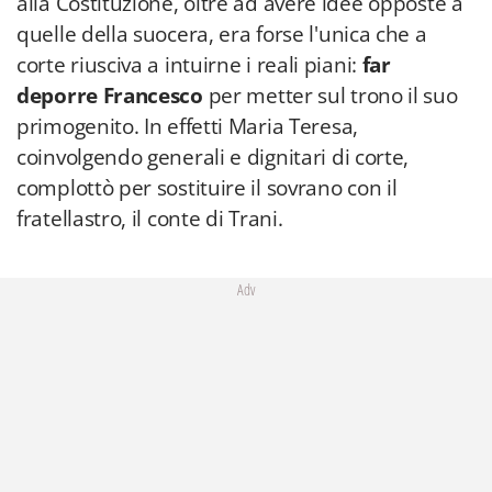
alla Costituzione, oltre ad avere idee opposte a
quelle della suocera, era forse l'unica che a
corte riusciva a intuirne i reali piani:
far
deporre Francesco
per metter sul trono il suo
primogenito. In effetti Maria Teresa,
coinvolgendo generali e dignitari di corte,
complottò per sostituire il sovrano con il
fratellastro, il conte di Trani.
Adv