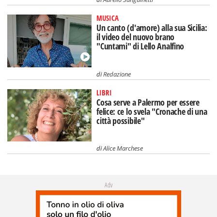
MUSICA
Un canto (d'amore) alla sua Sicilia:
il video del nuovo brano
"Cuntami" di Lello Analfino
di
Redazione
LIBRI
Cosa serve a Palermo per essere
felice: ce lo svela "Cronache di una
città possibile"
di
Alice Marchese
Adv