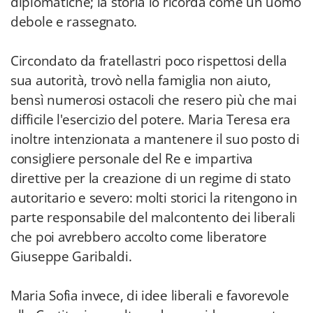
diplomatiche; la storia lo ricorda come un uomo
debole e rassegnato.
Circondato da fratellastri poco rispettosi della
sua autorità, trovò nella famiglia non aiuto,
bensì numerosi ostacoli che resero più che mai
difficile l'esercizio del potere. Maria Teresa era
inoltre intenzionata a mantenere il suo posto di
consigliere personale del Re e impartiva
direttive per la creazione di un regime di stato
autoritario e severo: molti storici la ritengono in
parte responsabile del malcontento dei liberali
che poi avrebbero accolto come liberatore
Giuseppe Garibaldi.
Maria Sofia invece, di idee liberali e favorevole