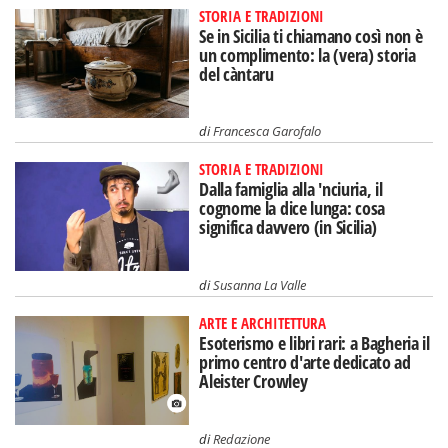
STORIA E TRADIZIONI
Se in Sicilia ti chiamano così non è
un complimento: la (vera) storia
del càntaru
di
Francesca Garofalo
STORIA E TRADIZIONI
Dalla famiglia alla 'nciuria, il
cognome la dice lunga: cosa
significa davvero (in Sicilia)
di
Susanna La Valle
ARTE E ARCHITETTURA
Esoterismo e libri rari: a Bagheria il
primo centro d'arte dedicato ad
Aleister Crowley
di
Redazione