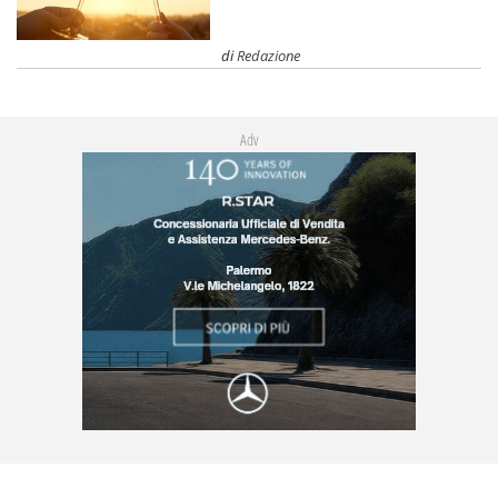
di
Redazione
Adv