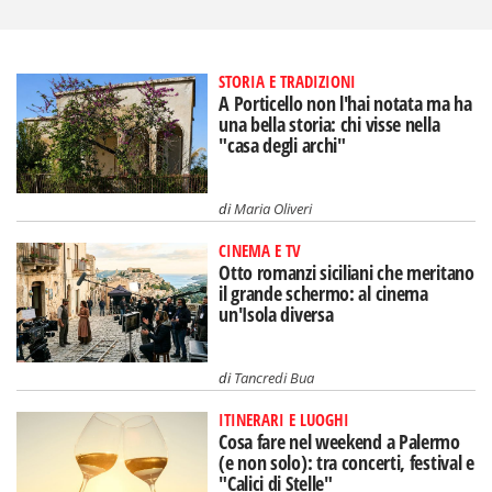
STORIA E TRADIZIONI
A Porticello non l'hai notata ma ha
una bella storia: chi visse nella
"casa degli archi"
di
Maria Oliveri
CINEMA E TV
Otto romanzi siciliani che meritano
il grande schermo: al cinema
un'Isola diversa
di
Tancredi Bua
ITINERARI E LUOGHI
Cosa fare nel weekend a Palermo
(e non solo): tra concerti, festival e
"Calici di Stelle"