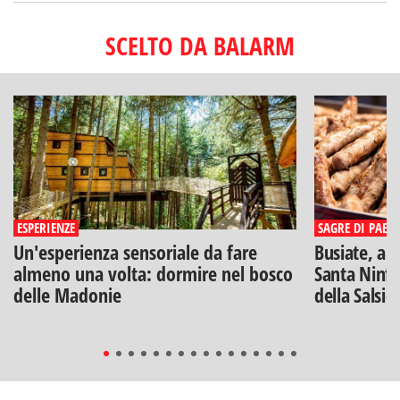
SCELTO DA BALARM
ESPERIENZE
SAGRE DI PAESE
Un'esperienza sensoriale da fare
Busiate, ar
almeno una volta: dormire nel bosco
Santa Ninfa
delle Madonie
della Salsic