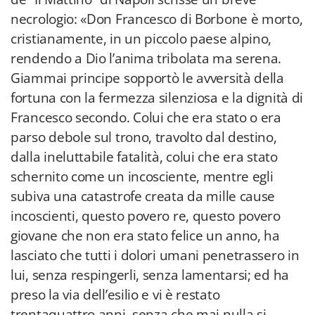
necrologio: «Don Francesco di Borbone è morto,
cristianamente, in un piccolo paese alpino,
rendendo a Dio l’anima tribolata ma serena.
Giammai principe sopportò le avversità della
fortuna con la fermezza silenziosa e la dignità di
Francesco secondo. Colui che era stato o era
parso debole sul trono, travolto dal destino,
dalla ineluttabile fatalità, colui che era stato
schernito come un incosciente, mentre egli
subiva una catastrofe creata da mille cause
incoscienti, questo povero re, questo povero
giovane che non era stato felice un anno, ha
lasciato che tutti i dolori umani penetrassero in
lui, senza respingerli, senza lamentarsi; ed ha
preso la via dell’esilio e vi è restato
trentaquattro anni, senza che mai nulla si