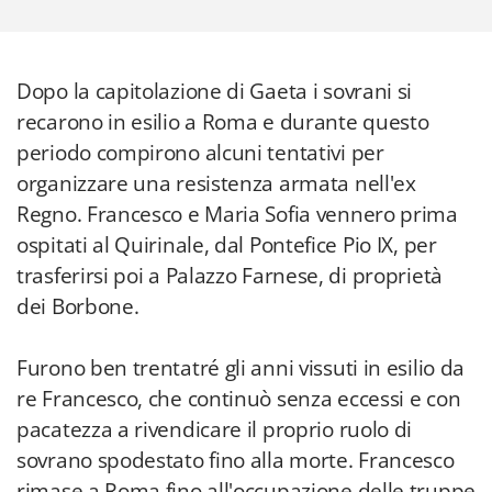
Dopo la capitolazione di Gaeta i sovrani si
recarono in esilio a Roma e durante questo
periodo compirono alcuni tentativi per
organizzare una resistenza armata nell'ex
Regno. Francesco e Maria Sofia vennero prima
ospitati al Quirinale, dal Pontefice Pio IX, per
trasferirsi poi a Palazzo Farnese, di proprietà
dei Borbone.
Furono ben trentatré gli anni vissuti in esilio da
re Francesco, che continuò senza eccessi e con
pacatezza a rivendicare il proprio ruolo di
sovrano spodestato fino alla morte. Francesco
rimase a Roma fino all'occupazione delle truppe