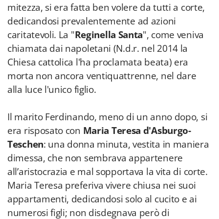
mitezza, si era fatta ben volere da tutti a corte,
dedicandosi prevalentemente ad azioni
caritatevoli. La "
Reginella Santa
", come veniva
chiamata dai napoletani (N.d.r. nel 2014 la
Chiesa cattolica l'ha proclamata beata) era
morta non ancora ventiquattrenne, nel dare
alla luce l'unico figlio.
Il marito Ferdinando, meno di un anno dopo, si
era risposato con
Maria Teresa d'Asburgo-
Teschen
: una donna minuta, vestita in maniera
dimessa, che non sembrava appartenere
all’aristocrazia e mal sopportava la vita di corte.
Maria Teresa preferiva vivere chiusa nei suoi
appartamenti, dedicandosi solo al cucito e ai
numerosi figli; non disdegnava però di