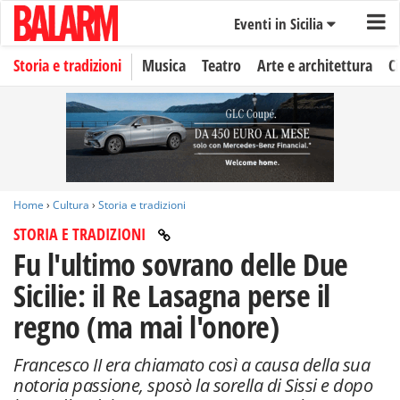
Eventi in Sicilia
Storia e tradizioni
Musica
Teatro
Arte e architettura
C
Home
›
Cultura
›
Storia e tradizioni
STORIA E TRADIZIONI
Fu l'ultimo sovrano delle Due
Sicilie: il Re Lasagna perse il
regno (ma mai l'onore)
Francesco II era chiamato così a causa della sua
notoria passione, sposò la sorella di Sissi e dopo