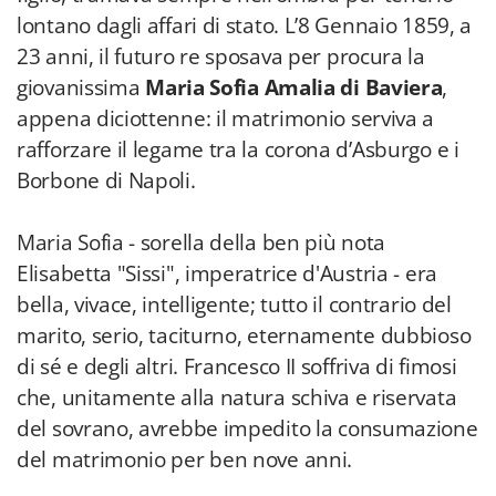
lontano dagli affari di stato. L’8 Gennaio 1859, a
23 anni, il futuro re sposava per procura la
giovanissima
Maria Sofia Amalia di Baviera
,
appena diciottenne: il matrimonio serviva a
rafforzare il legame tra la corona d’Asburgo e i
Borbone di Napoli.
Maria Sofia - sorella della ben più nota
Elisabetta "Sissi", imperatrice d'Austria - era
bella, vivace, intelligente; tutto il contrario del
marito, serio, taciturno, eternamente dubbioso
di sé e degli altri. Francesco II soffriva di fimosi
che, unitamente alla natura schiva e riservata
del sovrano, avrebbe impedito la consumazione
del matrimonio per ben nove anni.