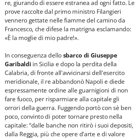
re, giurando di essere estranea ad ogni fatto. Le
prove raccolte dal primo ministro Filangieri
vennero gettate nelle fiamme del camino da
Francesco, che difese la matrigna esclamando:
«È la moglie di mio padre!».
In conseguenza dello
sbarco di Giuseppe
Garibaldi
in Sicilia e dopo la perdita della
Calabria, di fronte all'avvicinarsi dell'esercito
meridionale, il re abbandonò Napoli e diede
espressamente ordine alle guarnigioni di non
fare fuoco, per risparmiare alla capitale gli
orrori della guerra. Fuggendo portò con sè ben
poco, convinto di poter tornare presto nella
capitale: “dalle banche non ritirò i suoi depositi,
dalla Reggia, più che opere d'arte e di valore