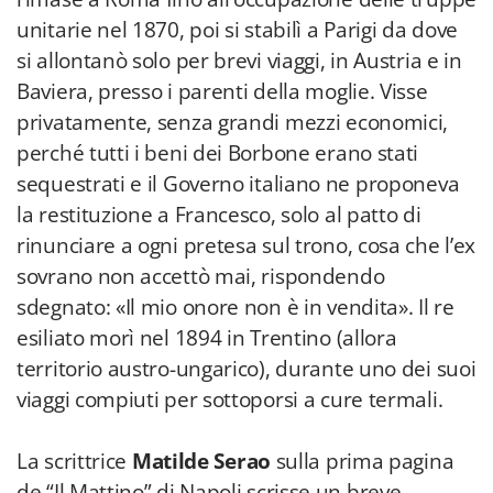
unitarie nel 1870, poi si stabilì a Parigi da dove
si allontanò solo per brevi viaggi, in Austria e in
Baviera, presso i parenti della moglie. Visse
privatamente, senza grandi mezzi economici,
perché tutti i beni dei Borbone erano stati
sequestrati e il Governo italiano ne proponeva
la restituzione a Francesco, solo al patto di
rinunciare a ogni pretesa sul trono, cosa che l’ex
sovrano non accettò mai, rispondendo
sdegnato: «Il mio onore non è in vendita». Il re
esiliato morì nel 1894 in Trentino (allora
territorio austro-ungarico), durante uno dei suoi
viaggi compiuti per sottoporsi a cure termali.
La scrittrice
Matilde Serao
sulla prima pagina
de “Il Mattino” di Napoli scrisse un breve