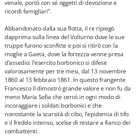
venale, portò con sé oggetti di devozione e
ricordi famigliari”.
Abbandonato dalla sua flotta, il re ripiegò
dapprima sulla linea del Volturno dove le sue
truppe furono sconfitte e poi si ritirò con la
moglie a Gaeta, dove la fortezza venne presa
d’assedio: l'esercito borbonico si difese
valorosamente per tre mesi, dal 13 novembre
1860 al 13 febbraio 1861. In questo frangente
Francesco II dimostrò grande valore e non fu da
meno Maria Sofia che cercò in ogni modo di
incoraggiare i soldati borbonici e che
nonostante la scarsità di cibo, l’epidemia di tifo
e il freddo intenso, scelse di restare a fianco dei
combattenti.