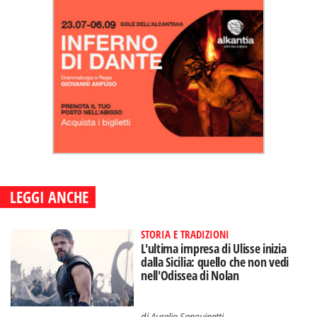
LEGGI ANCHE
STORIA E TRADIZIONI
L'ultima impresa di Ulisse inizia
dalla Sicilia: quello che non vedi
nell'Odissea di Nolan
di
Aurelio Sanguinetti