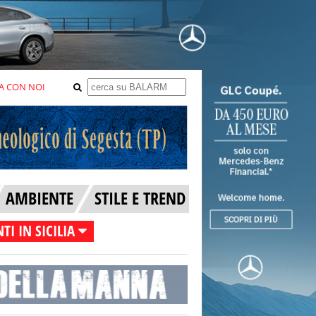
A CON NOI
AMBIENTE
STILE E TREND
TI IN SICILIA