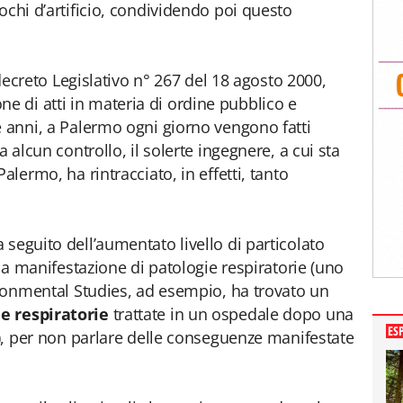
ochi d’artificio, condividendo poi questo
l decreto Legislativo n° 267 del 18 agosto 2000,
ne di atti in materia di ordine pubblico e
e anni, a Palermo ogni giorno vengono fatti
a alcun controllo, il solerte ingegnere, a cui sta
alermo, ha rintracciato, in effetti, tanto
 seguito dell’aumentato livello di particolato
 la manifestazione di patologie respiratorie (uno
vironmental Studies, ad esempio, ha trovato un
e respiratorie
trattate in un ospedale dopo una
ES
i), per non parlare delle conseguenze manifestate