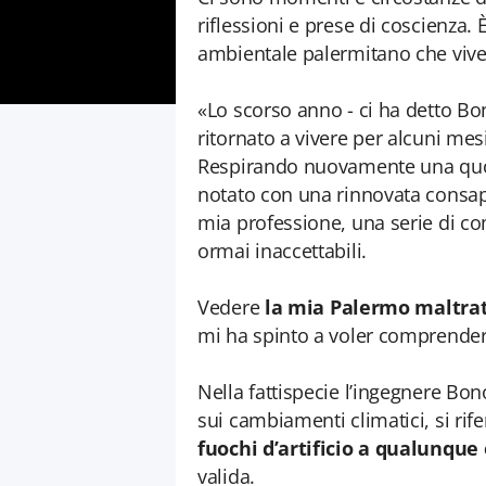
riflessioni e prese di coscienza. 
ambientale palermitano che vive
«Lo scorso anno - ci ha detto B
ritornato a vivere per alcuni mes
Respirando nuovamente una quoti
notato con una rinnovata consape
mia professione, una serie di co
ormai inaccettabili.
Vedere
la mia Palermo maltra
mi ha spinto a voler comprender
Nella fattispecie l’ingegnere B
sui cambiamenti climatici, si rife
fuochi d’artificio a qualunque 
valida.