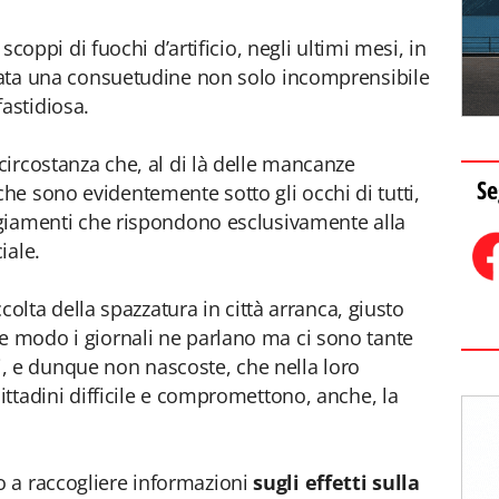
 scoppi di fuochi d’artificio, negli ultimi mesi, in
ntata una consuetudine non solo incomprensibile
astidiosa.
 circostanza che, al di là delle mancanze
Se
e sono evidentemente sotto gli occhi di tutti,
eggiamenti che rispondono esclusivamente alla
iale.
accolta della spazzatura in città arranca, giusto
e modo i giornali ne parlano ma ci sono tante
utti, e dunque non nascoste, che nella loro
cittadini difficile e compromettono, anche, la
 a raccogliere informazioni
sugli effetti sulla