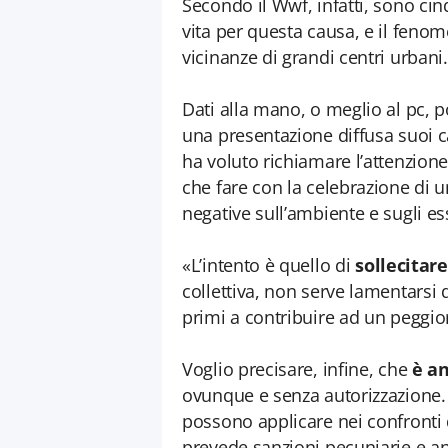
Secondo il Wwf, infatti, sono ci
vita per questa causa, e il fenom
vicinanze di grandi centri urbani.
Dati alla mano, o meglio al pc, po
una presentazione diffusa suoi 
ha voluto richiamare l’attenzione
che fare con la celebrazione di
negative sull’ambiente e sugli es
«L’intento è quello di
sollecitare
collettiva, non serve lamentarsi
primi a contribuire ad un peggior
Voglio precisare, infine, che
è an
ovunque e senza autorizzazione. 
possono applicare nei confronti d
prevede sanzioni pecuniarie e anc