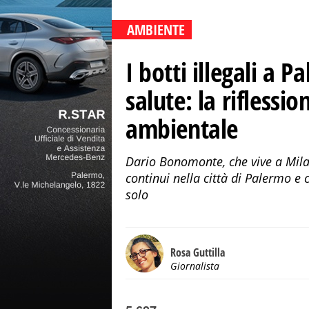
AMBIENTE
I botti illegali a 
salute: la riflessi
ambientale
Dario Bonomonte, che vive a Milan
continui nella città di Palermo e
solo
Rosa Guttilla
Giornalista