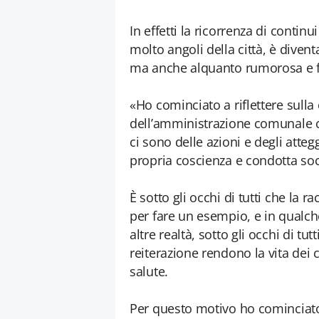
In effetti la ricorrenza di continui
molto angoli della città, è dive
ma anche alquanto rumorosa e f
«Ho cominciato a riflettere sulla
dell’amministrazione comunale ch
ci sono delle azioni e degli att
propria coscienza e condotta soc
È sotto gli occhi di tutti che la r
per fare un esempio, e in qualch
altre realtà, sotto gli occhi di t
reiterazione rendono la vita dei 
salute.
Per questo motivo ho cominciato