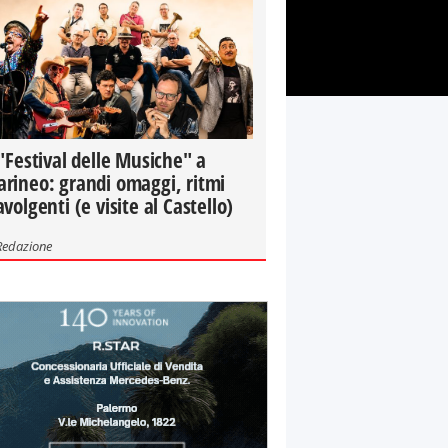
 "Festival delle Musiche" a
rineo: grandi omaggi, ritmi
avolgenti (e visite al Castello)
Redazione