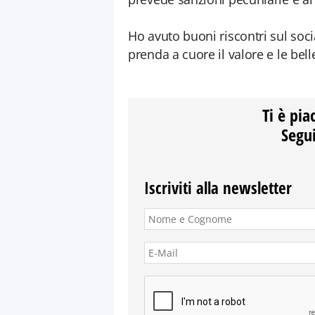
Ho avuto buoni riscontri sul soc
prenda a cuore il valore e le bell
Ti è pia
Segui
Iscriviti alla newsletter