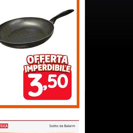
SICA
Scelto da Balarm