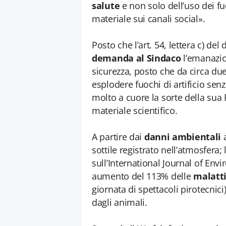
salute
e non solo dell’uso dei fu
materiale sui canali social».
Posto che l’art. 54, lettera c) de
demanda al Sindaco
l’emanazio
sicurezza, posto che da circa du
esplodere fuochi di artificio senz
molto a cuore la sorte della sua P
materiale scientifico.
A partire dai
danni ambientali
a
sottile registrato nell’atmosfera;
sull’International Journal of En
aumento del 113% delle
malatti
giornata di spettacoli pirotecnic
dagli animali.