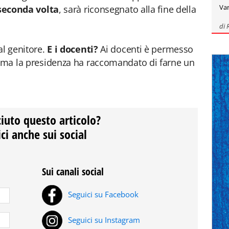
Var
seconda volta
, sarà riconsegnato alla fine della
di
al genitore.
E i docenti?
Ai docenti è permesso
e ma la presidenza ha raccomandato di farne un
ciuto questo articolo?
ci anche sui social
Sui canali social
Seguici su Facebook
Seguici su Instagram