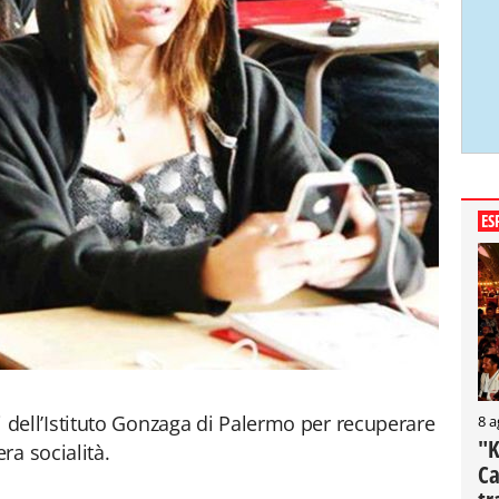
ES
cei dell’Istituto Gonzaga di Palermo per recuperare
8 a
"K
ra socialità.
Ca