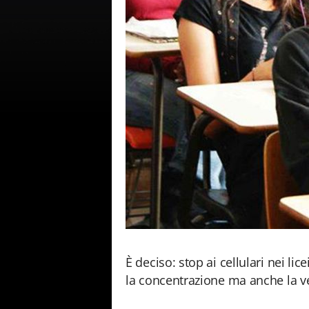
È deciso: stop ai cellulari nei li
la concentrazione ma anche la ve