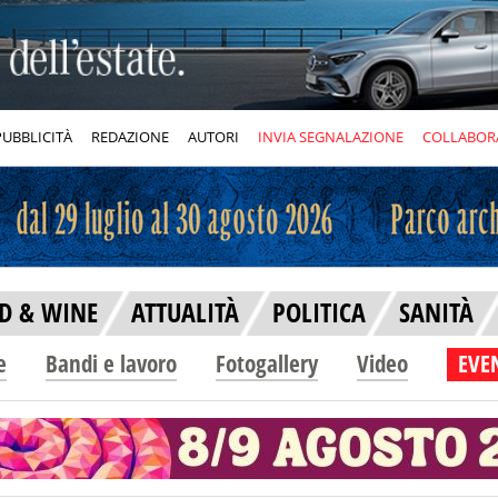
PUBBLICITÀ
REDAZIONE
AUTORI
INVIA SEGNALAZIONE
COLLABOR
D & WINE
ATTUALITÀ
POLITICA
SANITÀ
e
Bandi e lavoro
Fotogallery
Video
EVEN