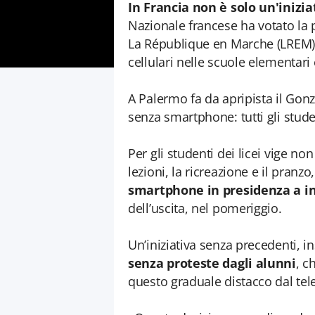
In Francia non è solo un'inizia
Nazionale francese ha votato la 
La République en Marche (LREM), c
cellulari nelle scuole elementari
A Palermo fa da apripista il Gon
senza smartphone: tutti gli stude
Per gli studenti dei licei vige non 
lezioni, la ricreazione e il pranz
smartphone in presidenza a in
dell’uscita, nel pomeriggio.
Un’iniziativa senza precedenti, i
senza proteste dagli alunni
, c
questo graduale distacco dal tel