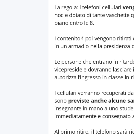
La regola: i telefoni cellulari
veng
hoc e dotato di tante vaschette q
piano entro le 8.
I contenitori poi vengono ritirat
in un armadio nella presidenza de
Le persone che entrano in ritardo
vicepreside e dovranno lasciare il
autorizza l’ingresso in classe in r
I cellulari verranno recuperati da
sono
previste anche alcune sa
insegnante in mano a uno studente
immediatamente e consegnato al 
Al primo ritiro, il telefono sarà 