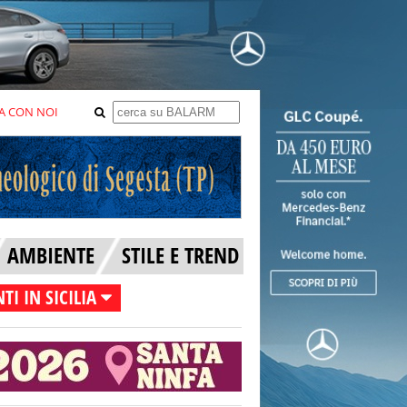
A CON NOI
AMBIENTE
STILE E TREND
TI IN SICILIA