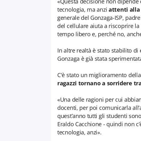
«Questa decisione non dipende da
tecnologia, ma anzi
attenti alla
generale del Gonzaga-ISP, padre 
del cellulare aiuta a riscoprire l
tempo libero e, perché no, anche
In altre realtà è stato stabilito di
Gonzaga è già stata sperimentata
C'è stato un miglioramento della
ragazzi tornano a sorridere tra
«Una delle ragioni per cui abbiam
docenti, per poi comunicarla all’
quest’anno tutti gli studenti sono 
Eraldo Cacchione - quindi non c’è 
tecnologia, anzi».