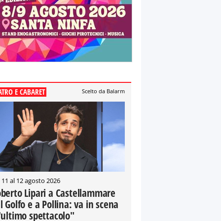
ATRO E CABARET
Scelto da Balarm
 11 al 12 agosto 2026
berto Lipari a Castellammare
l Golfo e a Pollina: va in scena
'ultimo spettacolo"