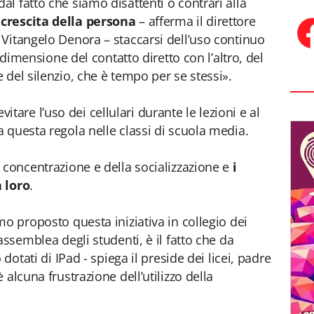
l fatto che siamo disattenti o contrari alla
 crescita della persona
– afferma il direttore
Vitangelo Denora – staccarsi dell’uso continuo
a dimensione del contatto diretto con l’altro, del
 del silenzio, che è tempo per se stessi».
 evitare l’uso dei cellulari durante le lezioni e al
 questa regola nelle classi di scuola media.
 concentrazione e della socializzazione e
i
 loro
.
o proposto questa iniziativa in collegio dei
assemblea degli studenti, è il fatto che da
dotati di IPad - spiega il preside dei licei, padre
alcuna frustrazione dell’utilizzo della