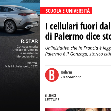
SCUOLA E UNIVERSITÀ
I cellulari fuori da
di Palermo dice s
Un'iniziativa che in Francia è legg
Palermo è il Gonzaga, storico ist
Balarm
La redazione
5.663
LETTURE