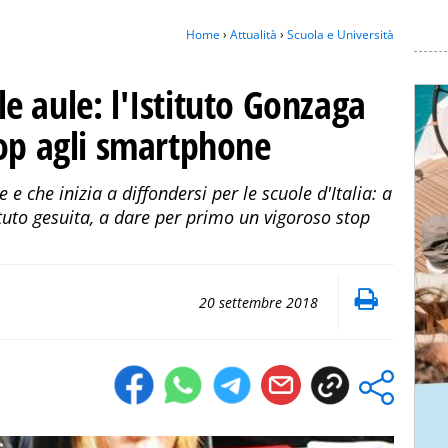
Home
›
Attualità
›
Scuola e Università
lle aule: l'Istituto Gonzaga
top agli smartphone
e e che inizia a diffondersi per le scuole d'Italia: a
ituto gesuita, a dare per primo un vigoroso stop
20 settembre 2018