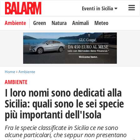
Eventi in Sicilia
Ambiente
Green
Natura
Animali
Meteo
Home
›
Ambiente
AMBIENTE
I loro nomi sono dedicati alla
Sicilia: quali sono le sei specie
più importanti dell'Isola
Fra le specie classificate in Sicilia ce ne sono
alcune particolari, che seppur non presentano