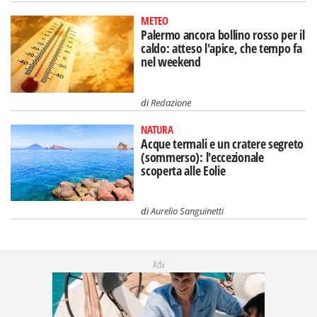
METEO
Palermo ancora bollino rosso per il
caldo: atteso l'apice, che tempo fa
nel weekend
di
Redazione
NATURA
Acque termali e un cratere segreto
(sommerso): l'eccezionale
scoperta alle Eolie
di
Aurelio Sanguinetti
Adv