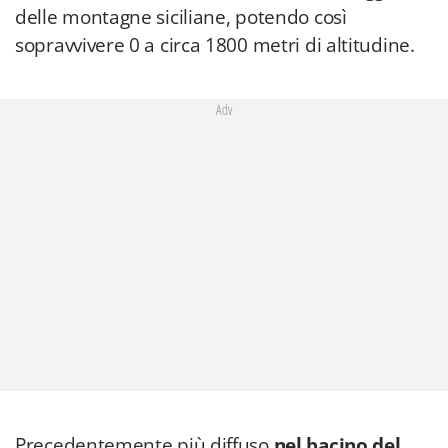
delle montagne siciliane, potendo così
sopravvivere 0 a circa 1800 metri di altitudine.
Adv
Precedentemente più diffuso
nel bacino del