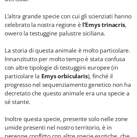
L’altra grande specie con cui gli scienziati hanno
celebrato la nostra regione è
l’Emys trinacris
,
ovvero la testuggine palustre siciliana.
La storia di questa animale è molto particolare.
Innanzitutto per molto tempo è stata confusa
con altre tipologie di testuggini europee (in
particolare la
Emys orbicularis
), finché il
progresso nel sequenziamento genetico non ha
decretato che questo animale era una specie a
sé stante.
Inoltre questa specie, presente solo nelle zone
umide presenti nel nostro territorio, è in
perenne conflitto con altre specie esotiche, che