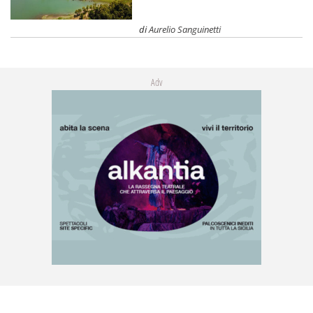
di
Aurelio Sanguinetti
Adv