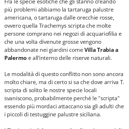
Fra le specie esotiche che gli stanno creando
più problemi abbiamo la tartaruga palustre
americana, o tartaruga dalle orecchie rosse,
ovvero quella Trachemys scripta che molte
persone comprano nei negozi di acquariofilia e
che una volta divenute grosse vengono
abbandonate nei giardini come
Villa Trabia a
Palermo
e all’interno delle riserve naturali.
Le modalità di questo conflitto non sono ancora
molto chiare, ma di certo si sa che dove arriva T.
scripta di solito le nostre specie locali
svaniscono, probabilmente perché le "scripta"
essendo più mordaci attaccano sia gli adulti che
i piccoli di testuggine palustre siciliana.