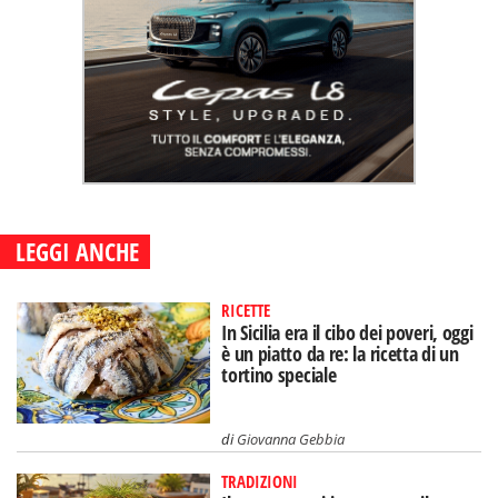
LEGGI ANCHE
RICETTE
In Sicilia era il cibo dei poveri, oggi
è un piatto da re: la ricetta di un
tortino speciale
di
Giovanna Gebbia
TRADIZIONI