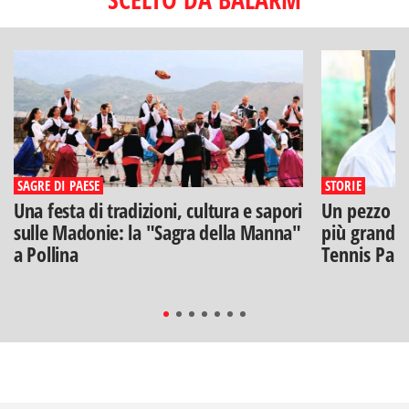
SAGRE DI PAESE
STORIE
Una festa di tradizioni, cultura e sapori
Un pezzo di
sulle Madonie: la "Sagra della Manna"
più grandi: 
a Pollina
Tennis Pal