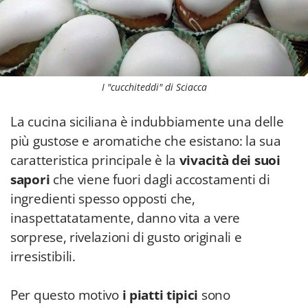
I "cucchiteddi" di Sciacca
La cucina siciliana è indubbiamente una delle
più gustose e aromatiche che esistano: la sua
caratteristica principale è la
vivacità dei suoi
sapori
che viene fuori dagli accostamenti di
ingredienti spesso opposti che,
inaspettatatamente, danno vita a vere
sorprese, rivelazioni di gusto originali e
irresistibili.
Per questo motivo
i piatti tipici
sono