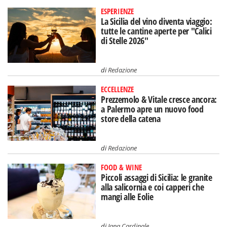
ESPERIENZE
La Sicilia del vino diventa viaggio:
tutte le cantine aperte per "Calici
di Stelle 2026"
di
Redazione
ECCELLENZE
Prezzemolo & Vitale cresce ancora:
a Palermo apre un nuovo food
store della catena
di
Redazione
FOOD & WINE
Piccoli assaggi di Sicilia: le granite
alla salicornia e coi capperi che
mangi alle Eolie
di
Jana Cardinale