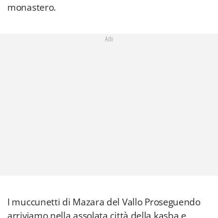
monastero.
Adv
I muccunetti di Mazara del Vallo Proseguendo
arriviamo nella assolata città della kasba e