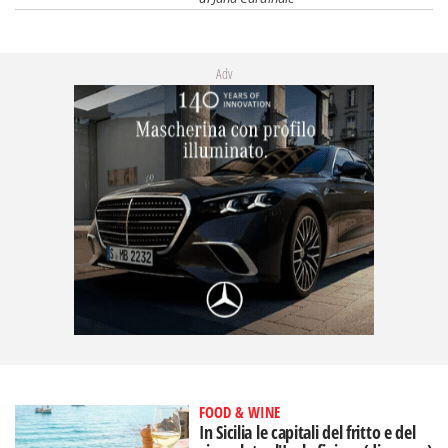
Adv
FOOD & WINE
In Sicilia le capitali del fritto e del