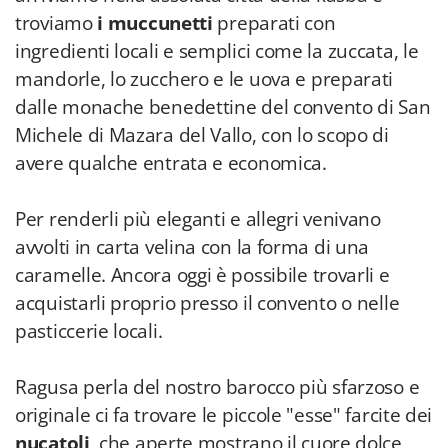
troviamo
i muccunetti
preparati con
ingredienti locali e semplici come la zuccata, le
mandorle, lo zucchero e le uova e preparati
dalle monache benedettine del convento di San
Michele di Mazara del Vallo, con lo scopo di
avere qualche entrata e economica.
Per renderli più eleganti e allegri venivano
avvolti in carta velina con la forma di una
caramelle. Ancora oggi è possibile trovarli e
acquistarli proprio presso il convento o nelle
pasticcerie locali.
Ragusa perla del nostro barocco più sfarzoso e
originale ci fa trovare le piccole "esse" farcite dei
nucatoli,
che aperte mostrano il cuore dolce