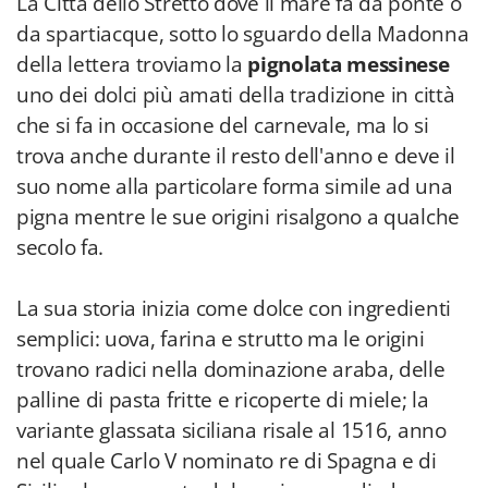
La Città dello Stretto dove il mare fa da ponte o
da spartiacque, sotto lo sguardo della Madonna
della lettera troviamo la
pignolata messinese
uno dei dolci più amati della tradizione in città
che si fa in occasione del carnevale, ma lo si
trova anche durante il resto dell'anno e deve il
suo nome alla particolare forma simile ad una
pigna mentre le sue origini risalgono a qualche
secolo fa.
La sua storia inizia come dolce con ingredienti
semplici: uova, farina e strutto ma le origini
trovano radici nella dominazione araba, delle
palline di pasta fritte e ricoperte di miele; la
variante glassata siciliana risale al 1516, anno
nel quale Carlo V nominato re di Spagna e di