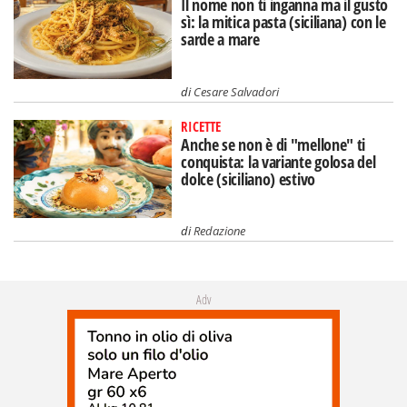
Il nome non ti inganna ma il gusto
sì: la mitica pasta (siciliana) con le
sarde a mare
di
Cesare Salvadori
RICETTE
Anche se non è di "mellone" ti
conquista: la variante golosa del
dolce (siciliano) estivo
di
Redazione
Adv