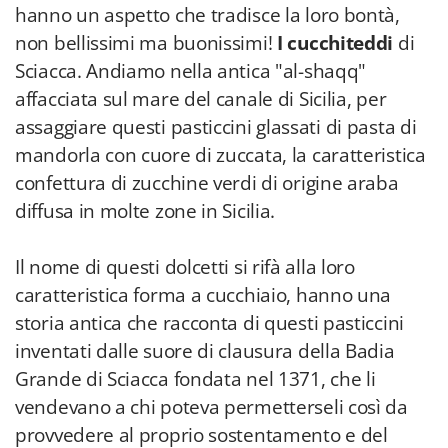
hanno un aspetto che tradisce la loro bontà,
non bellissimi ma buonissimi!
I cucchiteddi
di
Sciacca. Andiamo nella antica "al-shaqq"
affacciata sul mare del canale di Sicilia, per
assaggiare questi pasticcini glassati di pasta di
mandorla con cuore di zuccata, la caratteristica
confettura di zucchine verdi di origine araba
diffusa in molte zone in Sicilia.
Il nome di questi dolcetti si rifà alla loro
caratteristica forma a cucchiaio, hanno una
storia antica che racconta di questi pasticcini
inventati dalle suore di clausura della Badia
Grande di Sciacca fondata nel 1371, che li
vendevano a chi poteva permetterseli così da
provvedere al proprio sostentamento e del