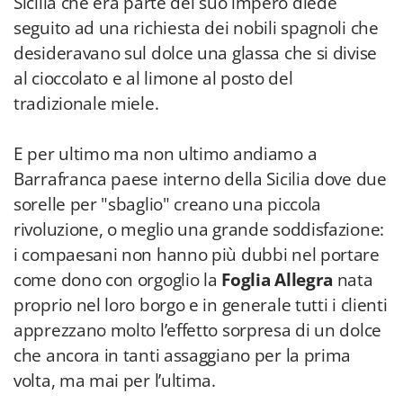
Sicilia che era parte del suo impero diede
seguito ad una richiesta dei nobili spagnoli che
desideravano sul dolce una glassa che si divise
al cioccolato e al limone al posto del
tradizionale miele.
E per ultimo ma non ultimo andiamo a
Barrafranca paese interno della Sicilia dove due
sorelle per "sbaglio" creano una piccola
rivoluzione, o meglio una grande soddisfazione:
i compaesani non hanno più dubbi nel portare
come dono con orgoglio la
Foglia Allegra
nata
proprio nel loro borgo e in generale tutti i clienti
apprezzano molto l’effetto sorpresa di un dolce
che ancora in tanti assaggiano per la prima
volta, ma mai per l’ultima.