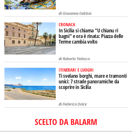
di
Giovanna Gebbia
CRONACA
In Sicilia si chiama "U chianu ri
bagni" e ora è rinata: Piazza delle
Terme cambia volto
di
Roberto Tedesco
ITINERARI E LUOGHI
Ti svelano borghi, mare e tramonti
unici: 7 strade panoramiche da
scoprire in Sicilia
di
Federica Dolce
SCELTO DA BALARM