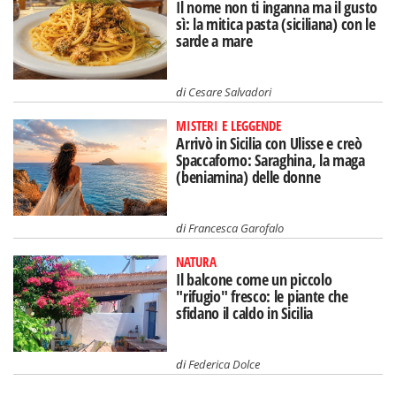
Il nome non ti inganna ma il gusto
sì: la mitica pasta (siciliana) con le
sarde a mare
di
Cesare Salvadori
MISTERI E LEGGENDE
Arrivò in Sicilia con Ulisse e creò
Spaccaforno: Saraghina, la maga
(beniamina) delle donne
di
Francesca Garofalo
NATURA
Il balcone come un piccolo
"rifugio" fresco: le piante che
sfidano il caldo in Sicilia
di
Federica Dolce