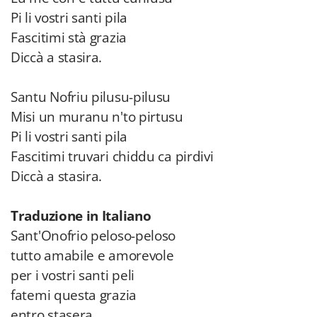
Pi li vostri santi pila
Fascitimi stà grazia
Diccà a stasira.
Santu Nofriu pilusu-pilusu
Misi un muranu n'to pirtusu
Pi li vostri santi pila
Fascitimi truvari chiddu ca pirdivi
Diccà a stasira.
Traduzione in Italiano
Sant'Onofrio peloso-peloso
tutto amabile e amorevole
per i vostri santi peli
fatemi questa grazia
entro stasera.