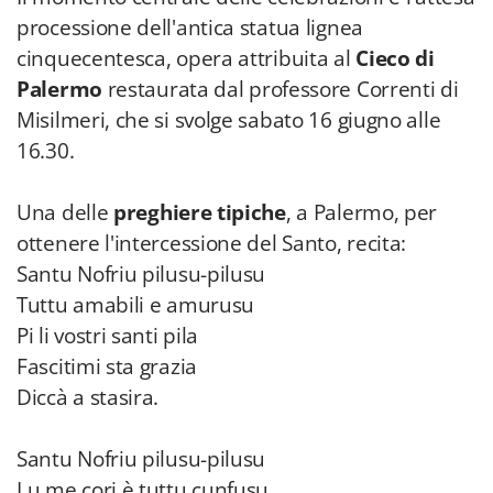
processione dell'antica statua lignea
cinquecentesca, opera attribuita al
Cieco di
Palermo
restaurata dal professore Correnti di
Misilmeri, che si svolge sabato 16 giugno alle
16.30.
Una delle
preghiere tipiche
, a Palermo, per
ottenere l'intercessione del Santo, recita:
Santu Nofriu pilusu-pilusu
Tuttu amabili e amurusu
Pi li vostri santi pila
Fascitimi sta grazia
Diccà a stasira.
Santu Nofriu pilusu-pilusu
Lu me cori è tuttu cunfusu