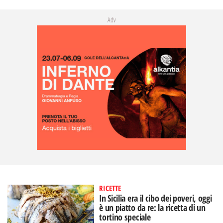
Adv
RICETTE
In Sicilia era il cibo dei poveri, oggi
è un piatto da re: la ricetta di un
tortino speciale