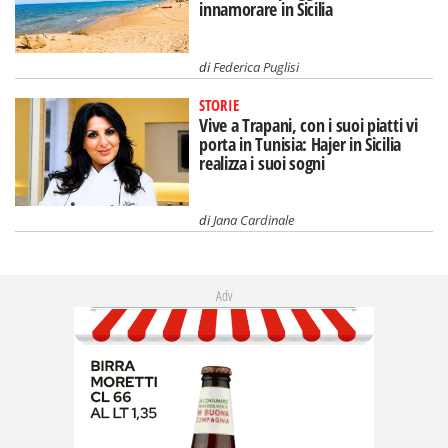
innamorare in Sicilia
di
Federica Puglisi
STORIE
Vive a Trapani, con i suoi piatti vi
porta in Tunisia: Hajer in Sicilia
realizza i suoi sogni
di
Jana Cardinale
Adv