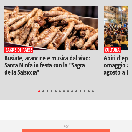
SAGRE DI PAESE
CULTURA
Busiate, arancine e musica dal vivo:
Abiti d’epo
Santa Ninfa in festa con la "Sagra
omaggio a V
della Salsiccia"
agosto a B
Adv