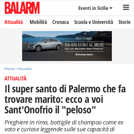
Eventi in Sicilia
Attualità
Mobilità
Cronaca
Scuola e Università
Storie
Home
›
Attualità
ATTUALITÀ
Il super santo di Palermo che fa
trovare marito: ecco a voi
Sant'Onofrio il "peloso"
Preghiere in rima, bottiglie di shampoo come ex
voto e curiose leggende sulle sue capacità di