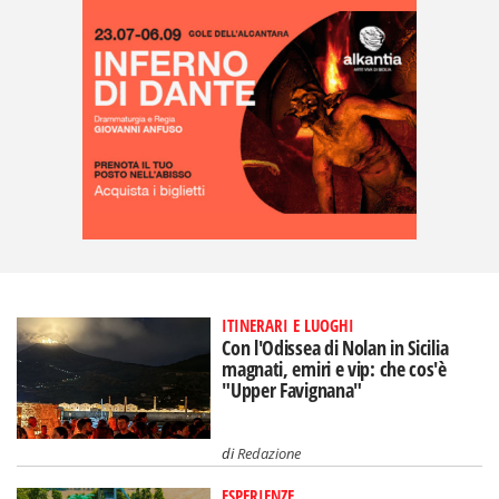
ITINERARI E LUOGHI
Con l'Odissea di Nolan in Sicilia
magnati, emiri e vip: che cos'è
"Upper Favignana"
di
Redazione
ESPERIENZE