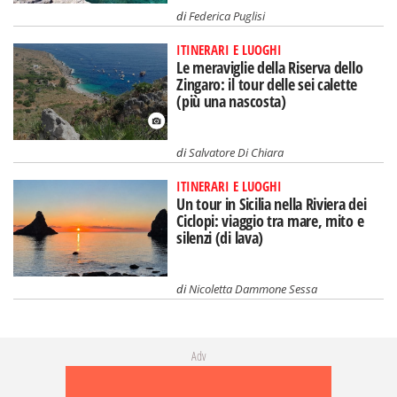
di
Federica Puglisi
ITINERARI E LUOGHI
Le meraviglie della Riserva dello
Zingaro: il tour delle sei calette
(più una nascosta)
di
Salvatore Di Chiara
ITINERARI E LUOGHI
Un tour in Sicilia nella Riviera dei
Ciclopi: viaggio tra mare, mito e
silenzi (di lava)
di
Nicoletta Dammone Sessa
Adv