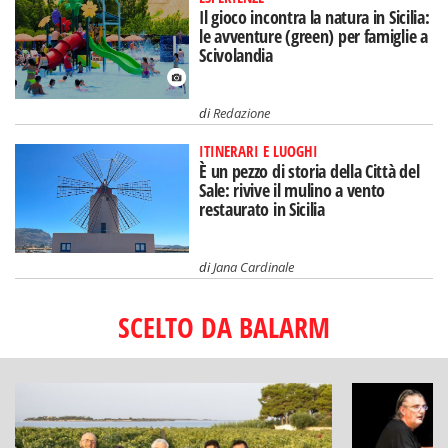
Il gioco incontra la natura in Sicilia:
le avventure (green) per famiglie a
Scivolandia
di
Redazione
ITINERARI E LUOGHI
È un pezzo di storia della Città del
Sale: rivive il mulino a vento
restaurato in Sicilia
di
Jana Cardinale
SCELTO DA BALARM