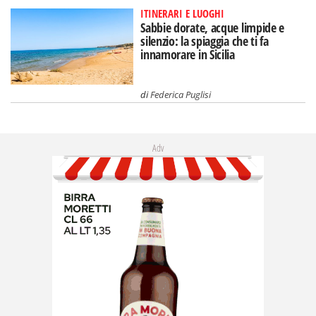
ITINERARI E LUOGHI
Sabbie dorate, acque limpide e
silenzio: la spiaggia che ti fa
innamorare in Sicilia
di
Federica Puglisi
Adv