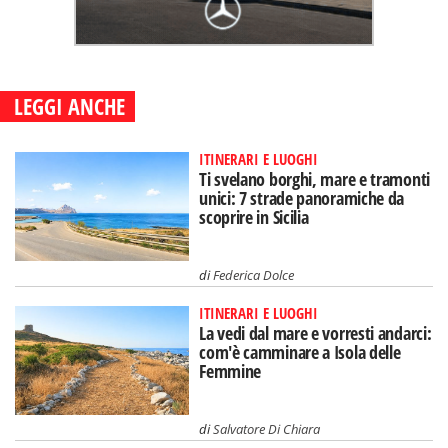
LEGGI ANCHE
ITINERARI E LUOGHI
Ti svelano borghi, mare e tramonti
unici: 7 strade panoramiche da
scoprire in Sicilia
di
Federica Dolce
ITINERARI E LUOGHI
La vedi dal mare e vorresti andarci:
com'è camminare a Isola delle
Femmine
di
Salvatore Di Chiara