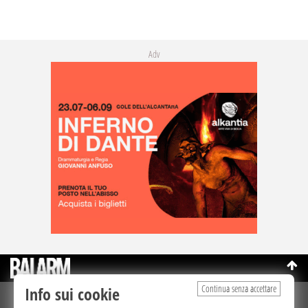
Adv
Continua senza accettare
Info sui cookie
©Copyright 2003-2026