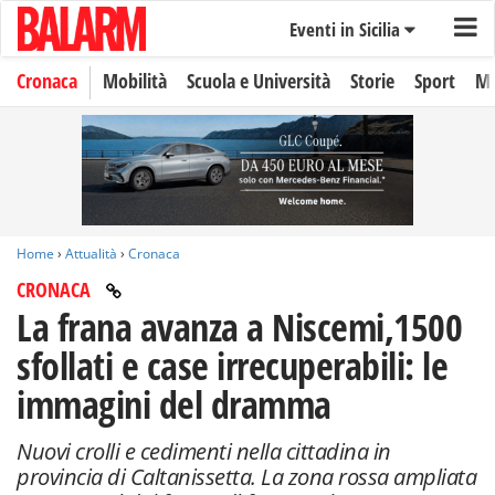
Eventi in Sicilia
Cronaca
Mobilità
Scuola e Università
Storie
Sport
Mo
Home
›
Attualità
›
Cronaca
CRONACA
La frana avanza a Niscemi,1500
sfollati e case irrecuperabili: le
immagini del dramma
Nuovi crolli e cedimenti nella cittadina in
provincia di Caltanissetta. La zona rossa ampliata