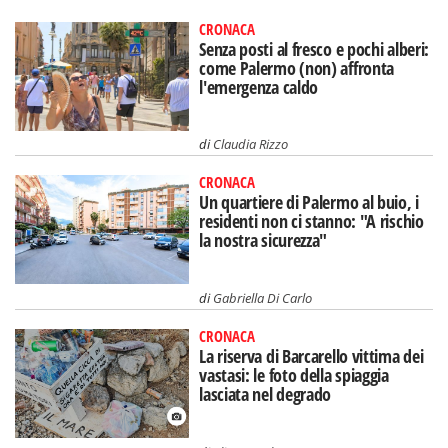
CRONACA
Senza posti al fresco e pochi alberi:
come Palermo (non) affronta
l'emergenza caldo
di
Claudia Rizzo
CRONACA
Un quartiere di Palermo al buio, i
residenti non ci stanno: "A rischio
la nostra sicurezza"
di
Gabriella Di Carlo
CRONACA
La riserva di Barcarello vittima dei
vastasi: le foto della spiaggia
lasciata nel degrado