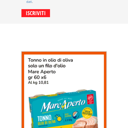
dati
.