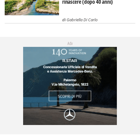
rinascere (dopo 40 anni)
di
Gabriella Di Carlo
Adv