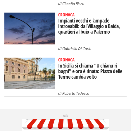
di
Claudia Rizzo
CRONACA
Impianti vecchi e lampade
introvabili: dal Villaggio a Baida,
quartieri al buio a Palermo
di
Gabriella Di Carlo
CRONACA
In Sicilia si chiama "U chianu ri
bagni" e ora è rinata: Piazza delle
Terme cambia volto
di
Roberto Tedesco
Adv