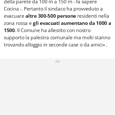
della parete da 100 m a 150 m - fa sapere
Cocina -. Pertanto il sindaco ha provveduto a
evacuare
altre 300-500 persone
residenti nella
zona rossa e
gli evacuati aumentano da 1000 a
1500
. Il Comune ha allestito con nostro
supporto la palestra comunale ma molti stanno
trovando alloggio in seconde case o da amici» .
Adv