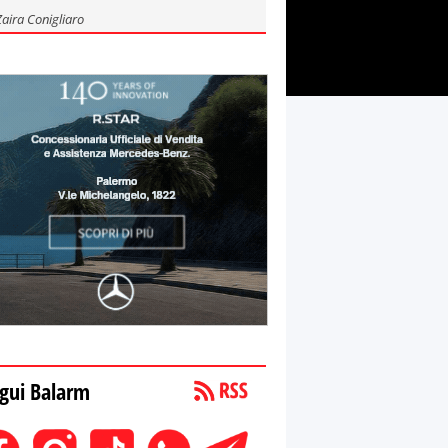
Zaira Conigliaro
gui Balarm