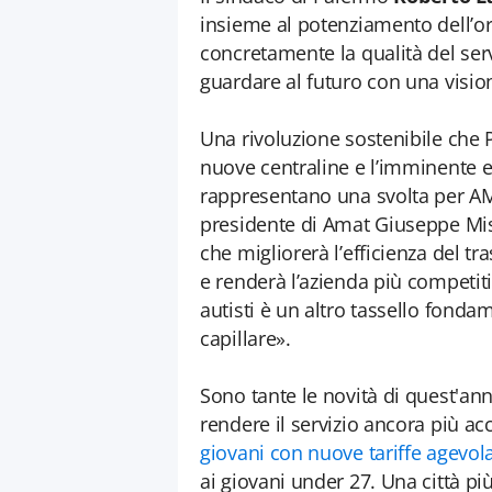
insieme al potenziamento dell’o
concretamente la qualità del servi
guardare al futuro con una visio
Una rivoluzione sostenibile che 
nuove centraline e l’imminente en
rappresentano una svolta per AMA
presidente di Amat Giuseppe Mistr
che migliorerà l’efficienza del tr
e renderà l’azienda più competit
autisti è un altro tassello fonda
capillare».
Sono tante le novità di quest'anno
rendere il servizio ancora più ac
giovani con nuove tariffe agevo
ai giovani under 27. Una città pi