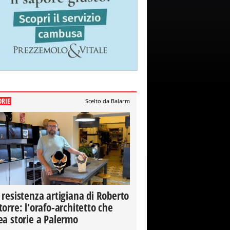
ORIE
Scelto da Balarm
 resistenza artigiana di Roberto
torre: l'orafo-architetto che
ea storie a Palermo