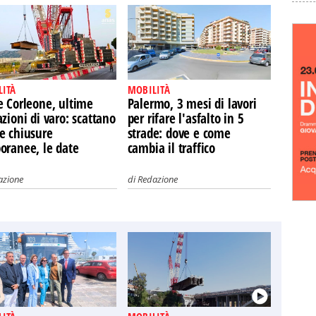
LITÀ
MOBILITÀ
e Corleone, ultime
Palermo, 3 mesi di lavori
zioni di varo: scattano
per rifare l'asfalto in 5
e chiusure
strade: dove e come
oranee, le date
cambia il traffico
azione
di
Redazione