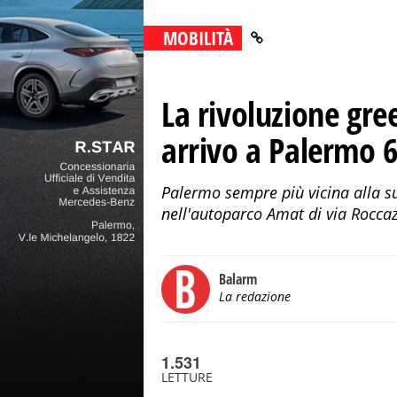
MOBILITÀ
La rivoluzione gre
arrivo a Palermo 65
Palermo sempre più vicina alla su
nell'autoparco Amat di via Roccaz
Balarm
La redazione
1.531
LETTURE