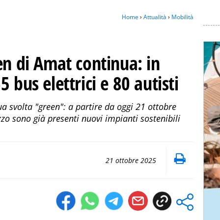
Home
›
Attualità
›
Mobilità
en di Amat continua: in
 bus elettrici e 80 autisti
a svolta "green": a partire da oggi 21 ottobre
zo sono già presenti nuovi impianti sostenibili
21 ottobre 2025