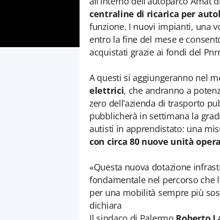
all’interno dell’autoparco Amat d
centraline di ricarica per auto
funzione. I nuovi impianti, una v
entro la fine del mese e consento
acquistati grazie ai fondi del Pnrr
A questi si aggiungeranno nel m
elettrici
, che andranno a potenzi
zero dell’azienda di trasporto pu
pubblicherà in settimana la grad
autisti in apprendistato: una mi
con circa 80 nuove unità opera
«Questa nuova dotazione infrast
fondamentale nel percorso che 
per una mobilità sempre più sost
dichiara
Il sindaco di Palermo
Roberto L