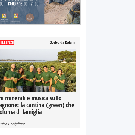
CELLENZE
Scelto da Balarm
ni minerali e musica sullo
agnone: la cantina (green) che
ofuma di famiglia
Zaira Conigliaro