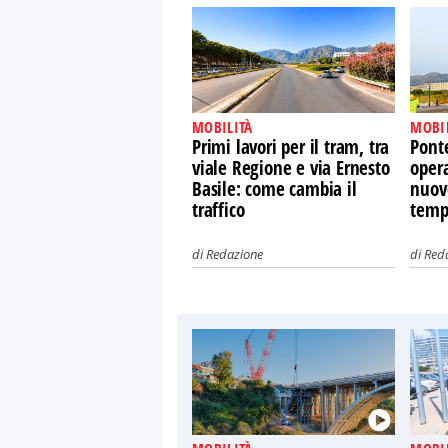
MOBILITÀ
MOBI
Primi lavori per il tram, tra
Pont
viale Regione e via Ernesto
opera
Basile: come cambia il
nuov
traffico
temp
di
Redazione
di
Red