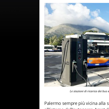
Le stazioni di ricarica dei bus
Palermo sempre più vicina alla su