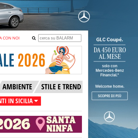
A CON NOI
AMBIENTE
STILE E TREND
TI IN SICILIA