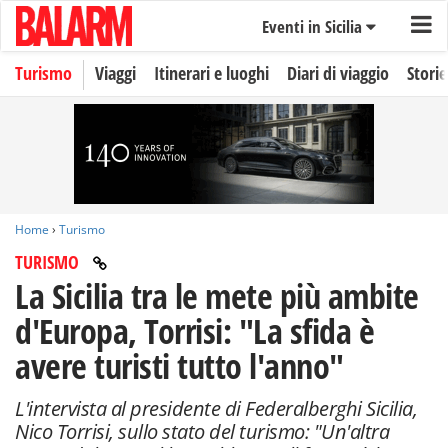
Eventi in Sicilia
Turismo
Viaggi
Itinerari e luoghi
Diari di viaggio
Storie
Home
›
Turismo
TURISMO
La Sicilia tra le mete più ambite
d'Europa, Torrisi: "La sfida è
avere turisti tutto l'anno"
L'intervista al presidente di Federalberghi Sicilia,
Nico Torrisi, sullo stato del turismo: "Un'altra