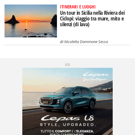
ITINERARI E LUOGHI
Un tour in Sicilia nella Riviera dei
Ciclopi: viaggio tra mare, mito e
silenzi (di lava)
di
Nicoletta Dammone Sessa
Adv