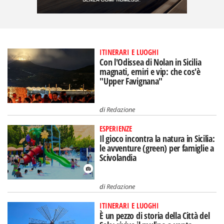
ITINERARI E LUOGHI
Con l'Odissea di Nolan in Sicilia
magnati, emiri e vip: che cos'è
"Upper Favignana"
di
Redazione
ESPERIENZE
Il gioco incontra la natura in Sicilia:
le avventure (green) per famiglie a
Scivolandia
di
Redazione
ITINERARI E LUOGHI
È un pezzo di storia della Città del