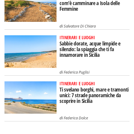
com'è camminare a Isola delle
Femmine
di
Salvatore Di Chiara
ITINERARI E LUOGHI
Sabbie dorate, acque limpide e
silenzio: la spiaggia che ti fa
innamorare in Sicilia
di
Federica Puglisi
ITINERARI E LUOGHI
Ti svelano borghi, mare e tramonti
unici: 7 strade panoramiche da
scoprire in Sicilia
di
Federica Dolce