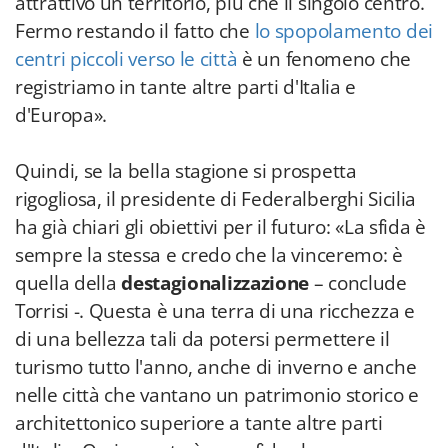
attrattivo un territorio, più che il singolo centro.
Fermo restando il fatto che
lo spopolamento dei
centri piccoli verso le città
è un fenomeno che
registriamo in tante altre parti d'Italia e
d'Europa».
Quindi, se la bella stagione si prospetta
rigogliosa, il presidente di Federalberghi Sicilia
ha già chiari gli obiettivi per il futuro: «La sfida è
sempre la stessa e credo che la vinceremo: è
quella della
destagionalizzazione
– conclude
Torrisi -. Questa è una terra di una ricchezza e
di una bellezza tali da potersi permettere il
turismo tutto l'anno, anche di inverno e anche
nelle città che vantano un patrimonio storico e
architettonico superiore a tante altre parti