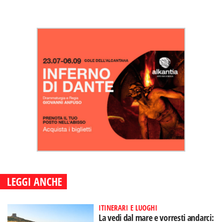
LEGGI ANCHE
ITINERARI E LUOGHI
La vedi dal mare e vorresti andarci: