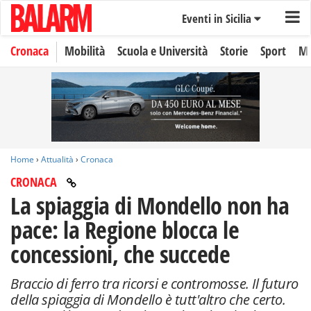
Eventi in Sicilia
Cronaca
Mobilità
Scuola e Università
Storie
Sport
Mo
Home
›
Attualità
›
Cronaca
CRONACA
La spiaggia di Mondello non ha
pace: la Regione blocca le
concessioni, che succede
Braccio di ferro tra ricorsi e contromosse. Il futuro
della spiaggia di Mondello è tutt'altro che certo.