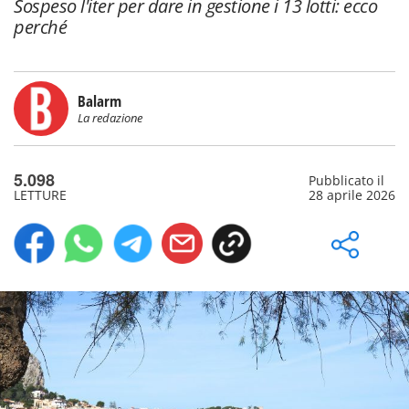
Sospeso l'iter per dare in gestione i 13 lotti: ecco
perché
Balarm
La redazione
5.098
Pubblicato il
LETTURE
28 aprile 2026