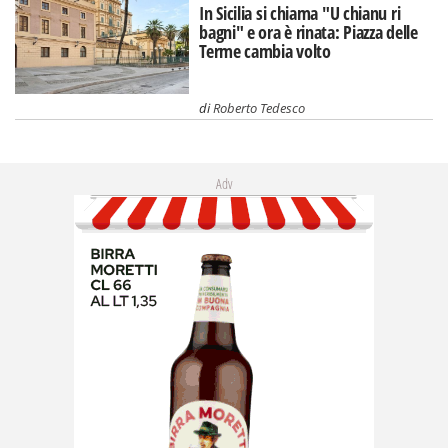
In Sicilia si chiama "U chianu ri
bagni" e ora è rinata: Piazza delle
Terme cambia volto
di
Roberto Tedesco
Adv