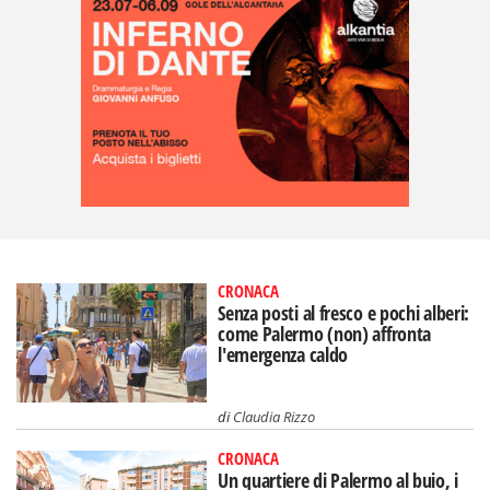
CRONACA
Senza posti al fresco e pochi alberi:
come Palermo (non) affronta
l'emergenza caldo
di
Claudia Rizzo
CRONACA
Un quartiere di Palermo al buio, i