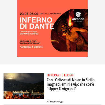
ITINERARI E LUOGHI
Con l'Odissea di Nolan in Sicilia
magnati, emiri e vip: che cos'è
"Upper Favignana"
di
Redazione