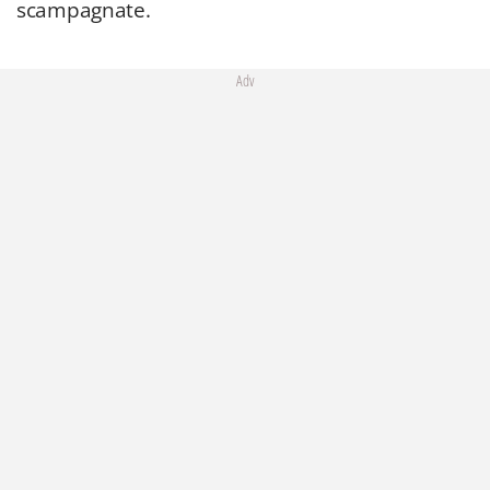
scampagnate.
Adv