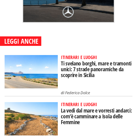
LEGGI ANCHE
ITINERARI E LUOGHI
Ti svelano borghi, mare e tramonti
unici: 7 strade panoramiche da
scoprire in Sicilia
di
Federica Dolce
ITINERARI E LUOGHI
La vedi dal mare e vorresti andarci:
com'è camminare a Isola delle
Femmine