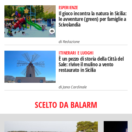
ESPERIENZE
Il gioco incontra la natura in Sicilia:
le avventure (green) per famiglie a
Scivolandia
di
Redazione
ITINERARI E LUOGHI
È un pezzo di storia della Città del
Sale: rivive il mulino a vento
restaurato in Sicilia
di
Jana Cardinale
SCELTO DA BALARM