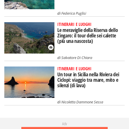
di
Federica Puglisi
ITINERARI E LUOGHI
Le meraviglie della Riserva dello
Zingaro: il tour delle sei calette
(più una nascosta)
di
Salvatore Di Chiara
ITINERARI E LUOGHI
Un tour in Sicilia nella Riviera dei
Ciclopi: viaggio tra mare, mito e
silenzi (di lava)
di
Nicoletta Dammone Sessa
Adv