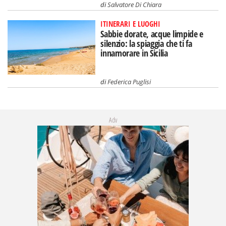
di
Salvatore Di Chiara
ITINERARI E LUOGHI
Sabbie dorate, acque limpide e
silenzio: la spiaggia che ti fa
innamorare in Sicilia
di
Federica Puglisi
Adv