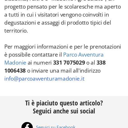
progetto pensato per le scolaresche ma aperto
a tutti in cui i visitatori vengono coinvolti in
degustazioni e assaggi di prodotto tipici del
territorio.
Per maggiori informazioni e per le prenotazioni
è possibile contattare il
Parco Avventura
Madonie
ai numeri
331 7075029
o al
338
1006438
o inviare una mail all'indirizzo
info@parcoavventuramadonie.it
Ti è piaciuto questo articolo?
Seguici anche sui social
Seguici su Facebook