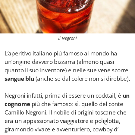
Il Negroni
L’aperitivo italiano più famoso al mondo ha
un’origine davvero bizzarra (almeno quasi
quanto il suo inventore) e nelle sue vene scorre
sangue blu
(anche se dal colore non si direbbe).
Negroni infatti, prima di essere un cocktail, è
un
cognome
più che famoso: sì, quello del conte
Camillo Negroni. Il nobile di origini toscane che
era un appassionato viaggiatore e poliglotta,
giramondo vivace e avventuriero, cowboy d’