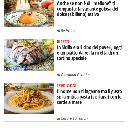
Anche se non è di "mellone" ti
conquista: la variante golosa del
dolce (siciliano) estivo
di
Redazione
RICETTE
In Sicilia era il cibo dei poveri, oggi
è un piatto da re: la ricetta di un
tortino speciale
di
Giovanna Gebbia
TRADIZIONI
Il nome non ti inganna ma il gusto
sì: la mitica pasta (siciliana) con le
sarde a mare
di
Cesare Salvadori