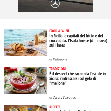
FOOD & WINE
In Sicilia le capitali del fritto e del
cioccolato: l'Isola finisce (di nuovo)
sul Times
di
Redazione
TRADIZIONI
È il dessert che racconta l'estate in
Sicilia: rinfrescarsi col gelo di
"mellone"
di
Cesare Salvadori
RICETTE