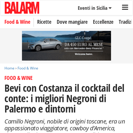
Eventi in Sicilia
Food & Wine
Ricette
Dove mangiare
Eccellenze
Tradizi
Home
›
Food & Wine
FOOD & WINE
Bevi con Costanza il cocktail del
conte: i migliori Negroni di
Palermo e dintorni
Camillo Negroni, nobile di origini toscane, era un
appassionato viaggiatore, cowboy d’America,