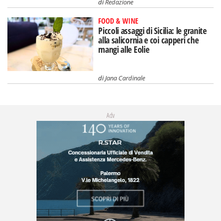
di
Redazione
FOOD & WINE
Piccoli assaggi di Sicilia: le granite
alla salicornia e coi capperi che
mangi alle Eolie
di
Jana Cardinale
Adv