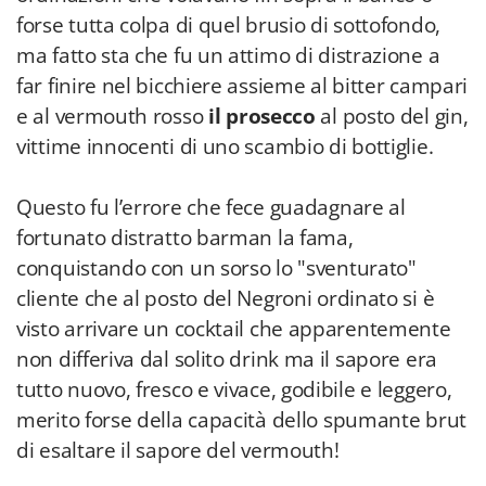
forse tutta colpa di quel brusio di sottofondo,
ma fatto sta che fu un attimo di distrazione a
far finire nel bicchiere assieme al bitter campari
e al vermouth rosso
il prosecco
al posto del gin,
vittime innocenti di uno scambio di bottiglie.
Questo fu l’errore che fece guadagnare al
fortunato distratto barman la fama,
conquistando con un sorso lo "sventurato"
cliente che al posto del Negroni ordinato si è
visto arrivare un cocktail che apparentemente
non differiva dal solito drink ma il sapore era
tutto nuovo, fresco e vivace, godibile e leggero,
merito forse della capacità dello spumante brut
di esaltare il sapore del vermouth!