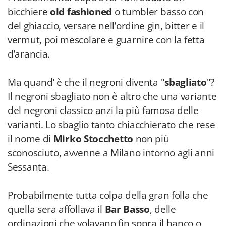
bicchiere
old fashioned
o tumbler basso con
del ghiaccio, versare nell’ordine gin, bitter e il
vermut, poi mescolare e guarnire con la fetta
d’arancia.
Ma quand’ è che il negroni diventa "
sbagliato
"?
Il negroni sbagliato non è altro che una variante
del negroni classico anzi la più famosa delle
varianti. Lo sbaglio tanto chiacchierato che rese
il nome di
Mirko Stocchetto
non più
sconosciuto, avvenne a Milano intorno agli anni
Sessanta.
Probabilmente tutta colpa della gran folla che
quella sera affollava il
Bar Basso
, delle
ordinazioni che volavano fin sopra il banco o