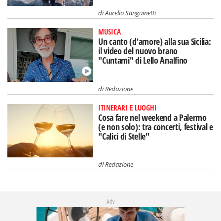
di
Aurelio Sanguinetti
MUSICA
Un canto (d'amore) alla sua Sicilia:
il video del nuovo brano
"Cuntami" di Lello Analfino
di
Redazione
ITINERARI E LUOGHI
Cosa fare nel weekend a Palermo
(e non solo): tra concerti, festival e
"Calici di Stelle"
di
Redazione
Adv