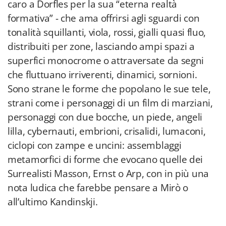
caro a Dorfles per la sua “eterna realtà
formativa” - che ama offrirsi agli sguardi con
tonalità squillanti, viola, rossi, gialli quasi fluo,
distribuiti per zone, lasciando ampi spazi a
superfici monocrome o attraversate da segni
che fluttuano irriverenti, dinamici, sornioni.
Sono strane le forme che popolano le sue tele,
strani come i personaggi di un film di marziani,
personaggi con due bocche, un piede, angeli
lilla, cybernauti, embrioni, crisalidi, lumaconi,
ciclopi con zampe e uncini: assemblaggi
metamorfici di forme che evocano quelle dei
Surrealisti Masson, Ernst o Arp, con in più una
nota ludica che farebbe pensare a Mirò o
all’ultimo Kandinskji.