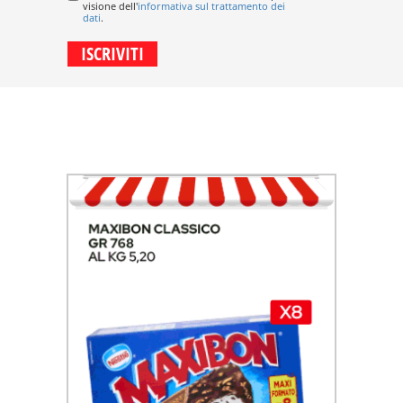
visione dell'
informativa sul trattamento dei
dati
.