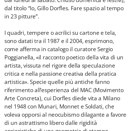
dal lunedì al sabato. Chiuso domenica e festivi),
dal titolo “Io, Gillo Dorfles. Fare spazio al tempo
in 23 pitture”.
I quadri, tempere o acrilici su cartone e tela,
sono datati tra il 1987 e il 2004, esprimono,
come afferma in catalogo il curatore Sergio
Poggianella, «il racconto poetico della vita di un
artista, vissuta nel rigore della speculazione
critica e nella passione creativa della pratica
artistica». Specie quelle più antiche fanno
riferimento all’esperienza del MAC (Movimento
Arte Concreta), cui Dorfles diede vita a Milano
nel 1948 con Munari, Monnet e Soldati, che
voleva opporsi al neocubismo dilagante a favore
di un astrattismo libero dalle rigidità