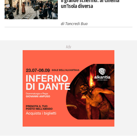
un'Isola diversa
di
Tancredi Bua
Adv