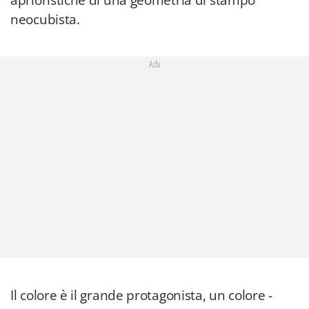
aprioristiche di una geometria di stampo
neocubista.
Adv
Il colore è il grande protagonista, un colore -