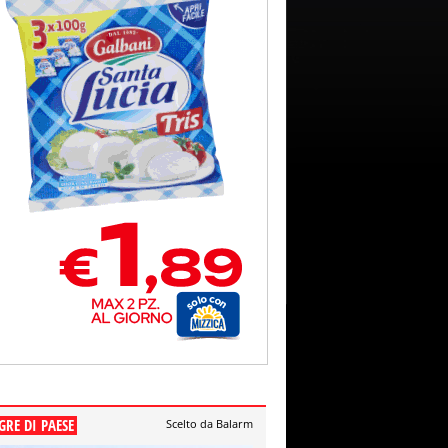
GRE DI PAESE
Scelto da Balarm