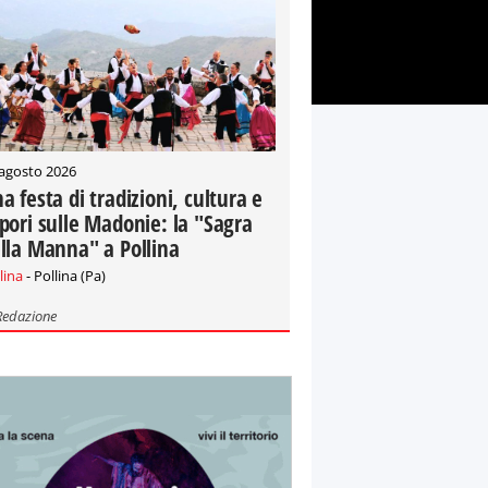
 agosto 2026
a festa di tradizioni, cultura e
pori sulle Madonie: la "Sagra
lla Manna" a Pollina
lina
- Pollina (Pa)
Redazione