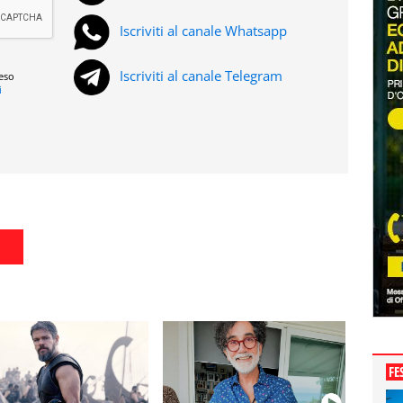
Iscriviti al canale Whatsapp
Iscriviti al canale Telegram
reso
i
FE