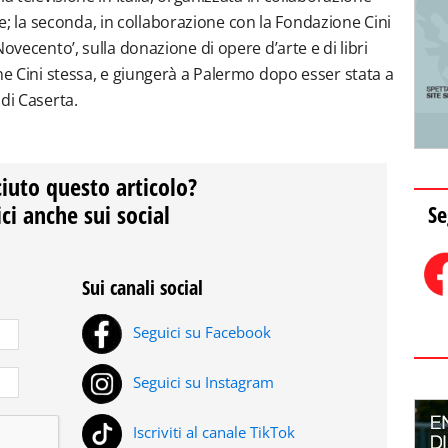
enze; la seconda, in collaborazione con la Fondazione Cini
ovecento’, sulla donazione di opere d’arte e di libri
ne Cini stessa, e giungerà a Palermo dopo esser stata a
di Caserta.
ciuto questo articolo?
ci anche sui social
Se
Sui canali social
Seguici su Facebook
Seguici su Instagram
Iscriviti al canale TikTok