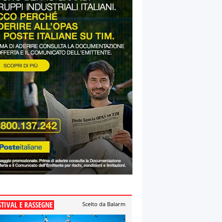
STIVAL E RASSEGNE
Scelto da Balarm