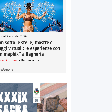
 3 al 9 agosto 2026
lm sotto le stelle, mostre e
aggi virtuali: le esperienze con
nimaphix" a Bagheria
seo Guttuso
- Bagheria (Pa)
Redazione