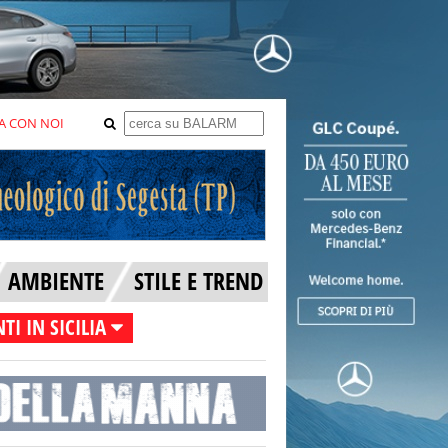
A CON NOI
AMBIENTE
STILE E TREND
TI IN SICILIA