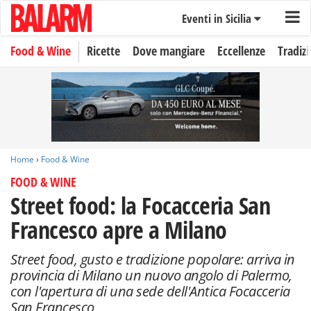
Eventi in Sicilia
Food & Wine
Ricette
Dove mangiare
Eccellenze
Tradizi
Home
›
Food & Wine
FOOD & WINE
Street food: la Focacceria San
Francesco apre a Milano
Street food, gusto e tradizione popolare: arriva in
provincia di Milano un nuovo angolo di Palermo,
con l'apertura di una sede dell'Antica Focacceria
San Francesco