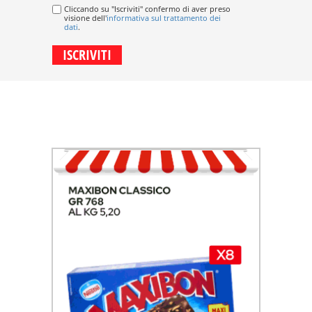
Cliccando su "Iscriviti" confermo di aver preso
visione dell'
informativa sul trattamento dei
dati
.