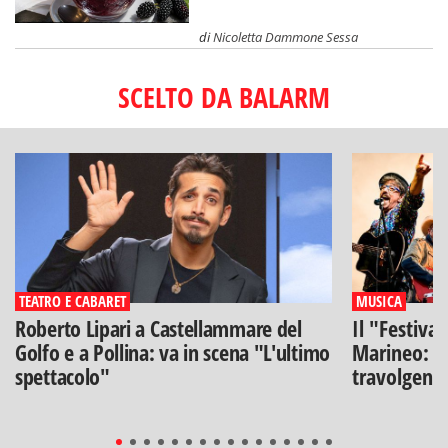
di
Nicoletta Dammone Sessa
SCELTO DA BALARM
TEATRO E CABARET
MUSICA
Roberto Lipari a Castellammare del
Il "Festiva
Golfo e a Pollina: va in scena "L'ultimo
Marineo: g
spettacolo"
travolgenti 