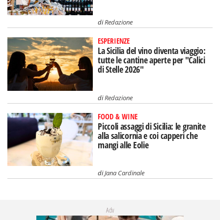
di
Redazione
ESPERIENZE
La Sicilia del vino diventa viaggio:
tutte le cantine aperte per "Calici
di Stelle 2026"
di
Redazione
FOOD & WINE
Piccoli assaggi di Sicilia: le granite
alla salicornia e coi capperi che
mangi alle Eolie
di
Jana Cardinale
Adv