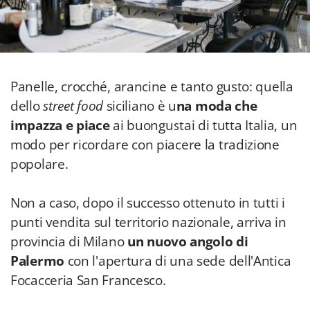
Panelle, crocché, arancine e tanto gusto: quella
dello
street food
siciliano è u
na moda che
impazza e piace
ai buongustai di tutta Italia, un
modo per ricordare con piacere la tradizione
popolare.
Non a caso, dopo il successo ottenuto in tutti i
punti vendita sul territorio nazionale, arriva in
provincia di Milano
un nuovo angolo di
Palermo
con l'apertura di una sede dell'Antica
Focacceria San Francesco.