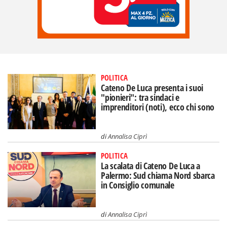
POLITICA
Cateno De Luca presenta i suoi
"pionieri": tra sindaci e
imprenditori (noti), ecco chi sono
di
Annalisa Ciprì
POLITICA
La scalata di Cateno De Luca a
Palermo: Sud chiama Nord sbarca
in Consiglio comunale
di
Annalisa Ciprì