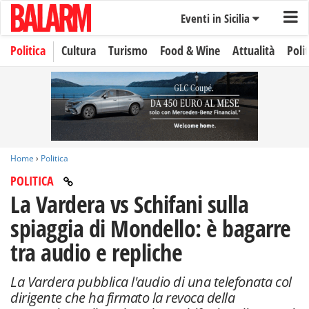
Eventi in Sicilia
Politica
Cultura
Turismo
Food & Wine
Attualità
Polit
Home
›
Politica
POLITICA
La Vardera vs Schifani sulla
spiaggia di Mondello: è bagarre
tra audio e repliche
La Vardera pubblica l'audio di una telefonata col
dirigente che ha firmato la revoca della