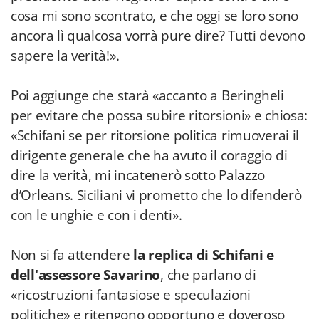
cosa mi sono scontrato, e che oggi se loro sono
ancora lì qualcosa vorrà pure dire? Tutti devono
sapere la verità!».
Poi aggiunge che starà «accanto a Beringheli
per evitare che possa subire ritorsioni» e chiosa:
«Schifani se per ritorsione politica rimuoverai il
dirigente generale che ha avuto il coraggio di
dire la verità, mi incatenerò sotto Palazzo
d’Orleans. Siciliani vi prometto che lo difenderò
con le unghie e con i denti».
Non si fa attendere
la replica di Schifani e
dell'assessore Savarino
, che parlano di
«ricostruzioni fantasiose e speculazioni
politiche» e ritengono opportuno e doveroso