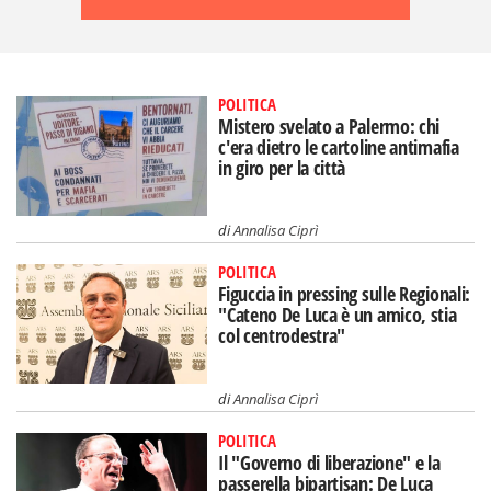
POLITICA
Mistero svelato a Palermo: chi
c'era dietro le cartoline antimafia
in giro per la città
di
Annalisa Ciprì
POLITICA
Figuccia in pressing sulle Regionali:
"Cateno De Luca è un amico, stia
col centrodestra"
di
Annalisa Ciprì
POLITICA
Il "Governo di liberazione" e la
passerella bipartisan: De Luca