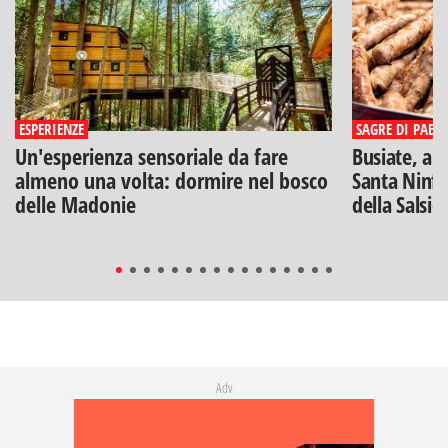
ESPERIENZE
SAGRE DI PAESE
Un'esperienza sensoriale da fare
Busiate, ar
almeno una volta: dormire nel bosco
Santa Ninfa
delle Madonie
della Salsic
Adv