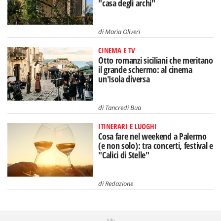
"casa degli archi"
di
Maria Oliveri
CINEMA E TV
Otto romanzi siciliani che meritano
il grande schermo: al cinema
un'Isola diversa
di
Tancredi Bua
ITINERARI E LUOGHI
Cosa fare nel weekend a Palermo
(e non solo): tra concerti, festival e
"Calici di Stelle"
di
Redazione
Adv