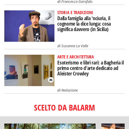
di
Francesca Garofalo
STORIA E TRADIZIONI
Dalla famiglia alla 'nciuria, il
cognome la dice lunga: cosa
significa davvero (in Sicilia)
di
Susanna La Valle
ARTE E ARCHITETTURA
Esoterismo e libri rari: a Bagheria il
primo centro d'arte dedicato ad
Aleister Crowley
di
Redazione
SCELTO DA BALARM