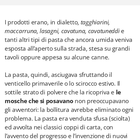
I prodotti erano, in dialetto,
tagghiarini,
maccarruna, lasagni, cavatuna, cavatuneddi
e
tanti altri tipi di pasta che ancora umida veniva
esposta all’aperto sulla strada, stesa su grandi
tavoli oppure appesa su alcune canne.
La pasta, quindi, asciugava sfruttando il
venticello primaverile o lo scirocco estivo. Il
sottile strato di polvere che la ricopriva e
le
mosche che si posavano
non preoccupavano
gli avventori: la bollitura avrebbe eliminato ogni
problema. La pasta era venduta sfusa (sciolta)
ed avvolta nei classici coppi di carta, con
l’avvento del progresso e l’invenzione di nuovi