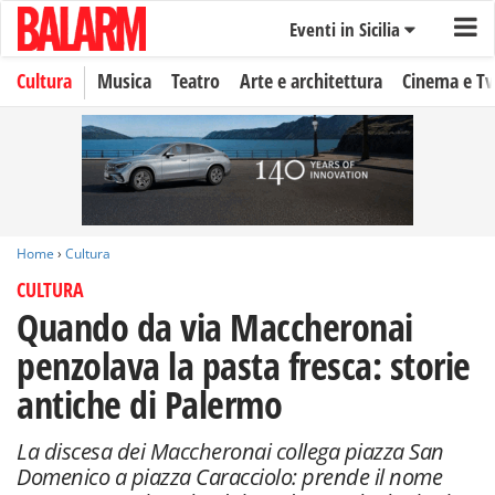
Eventi in Sicilia
Cultura
Musica
Teatro
Arte e architettura
Cinema e Tv
Home
›
Cultura
CULTURA
Quando da via Maccheronai
penzolava la pasta fresca: storie
antiche di Palermo
La discesa dei Maccheronai collega piazza San
Domenico a piazza Caracciolo: prende il nome