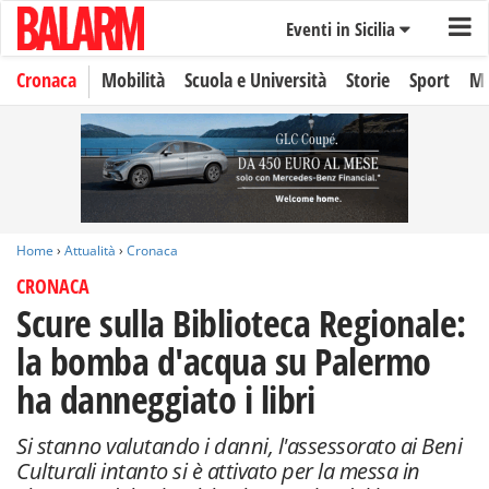
Eventi in Sicilia
Cronaca
Mobilità
Scuola e Università
Storie
Sport
Mo
Home
›
Attualità
›
Cronaca
CRONACA
Scure sulla Biblioteca Regionale:
la bomba d'acqua su Palermo
ha danneggiato i libri
Si stanno valutando i danni, l'assessorato ai Beni
Culturali intanto si è attivato per la messa in