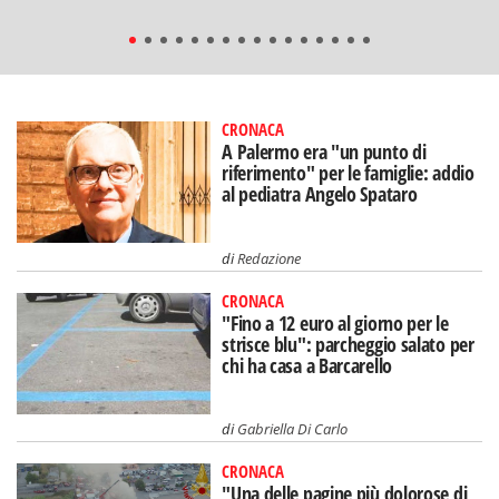
CRONACA
A Palermo era "un punto di
riferimento" per le famiglie: addio
al pediatra Angelo Spataro
di
Redazione
CRONACA
"Fino a 12 euro al giorno per le
strisce blu": parcheggio salato per
chi ha casa a Barcarello
di
Gabriella Di Carlo
CRONACA
"Una delle pagine più dolorose di