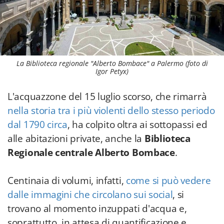
La Biblioteca regionale "Alberto Bombace" a Palermo (foto di
Igor Petyx)
L'acquazzone del 15 luglio scorso, che rimarrà
nella storia tra i più violenti dello stesso periodo
dal 1790 circa
, ha colpito oltra ai sottopassi ed
alle abitazioni private, anche la
Biblioteca
Regionale centrale Alberto Bombace
.
Centinaia di volumi, infatti,
come si può vedere
dalle immagini che circolano sui social
, si
trovano al momento inzuppati d'acqua e,
soprattutto, in attesa di quantificazione e