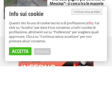
Messina": si cerca tra le macerie
dopo il crollo, il video
Continua senza accettare
Info sui cookie
di
Redazione
Questo sito fa uso di cookie tecnici e di profilazione (
info
). Fai
click su "Accetta" per dare il tuo consenso a tutti i cookie di
profilazione, altrimenti vai su "Preferenze" per scegliere quali
approvare. Clicca su "Continua senza accettare" per non
prestare alcun consenso.
Adv
ACCETTA
Preferenze