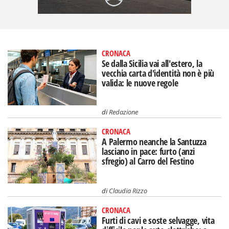
CRONACA
Se dalla Sicilia vai all'estero, la
vecchia carta d'identità non è più
valida: le nuove regole
di
Redazione
CRONACA
A Palermo neanche la Santuzza
lasciano in pace: furto (anzi
sfregio) al Carro del Festino
di
Claudia Rizzo
CRONACA
Furti di cavi e soste selvagge, vita