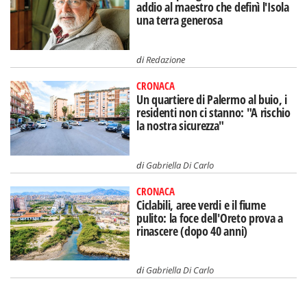
addio al maestro che definì l'Isola
una terra generosa
di
Redazione
CRONACA
Un quartiere di Palermo al buio, i
residenti non ci stanno: "A rischio
la nostra sicurezza"
di
Gabriella Di Carlo
CRONACA
Ciclabili, aree verdi e il fiume
pulito: la foce dell'Oreto prova a
rinascere (dopo 40 anni)
di
Gabriella Di Carlo