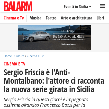
Eventi in Sicilia
Cinema e Tv
Musica
Teatro
Arte e architettura
Libri
Home
›
Cultura
›
Cinema e Tv
CINEMA E TV
Sergio Friscia è l'Anti-
Montalbano: l'attore ci racconta
la nuova serie girata in Sicilia
Sergio Friscia in questi giorni è impegnato
assieme all’amico Francesco Bozzi per la