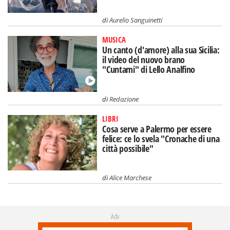
di
Aurelio Sanguinetti
MUSICA
Un canto (d'amore) alla sua Sicilia:
il video del nuovo brano
"Cuntami" di Lello Analfino
di
Redazione
LIBRI
Cosa serve a Palermo per essere
felice: ce lo svela "Cronache di una
città possibile"
di
Alice Marchese
Adv