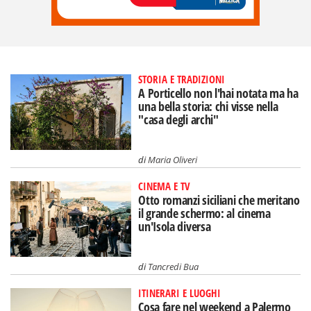
STORIA E TRADIZIONI
A Porticello non l'hai notata ma ha
una bella storia: chi visse nella
"casa degli archi"
di
Maria Oliveri
CINEMA E TV
Otto romanzi siciliani che meritano
il grande schermo: al cinema
un'Isola diversa
di
Tancredi Bua
ITINERARI E LUOGHI
Cosa fare nel weekend a Palermo