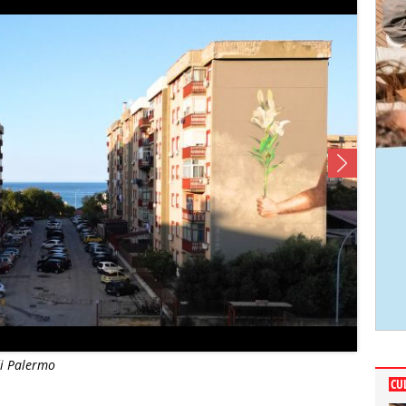
di Palermo
CU