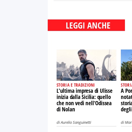
LEGGI ANCHE
STORIA E TRADIZIONI
STORI
L'ultima impresa di Ulisse
A Por
inizia dalla Sicilia: quello
nota
che non vedi nell'Odissea
stori
di Nolan
degli
di
Aurelio Sanguinetti
di
Mari