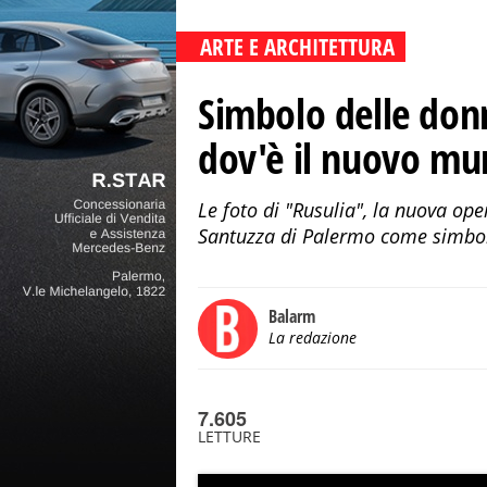
ARTE E ARCHITETTURA
Simbolo delle donn
dov'è il nuovo mur
Le foto di "Rusulia", la nuova ope
Santuzza di Palermo come simbolo 
Balarm
La redazione
7.605
LETTURE