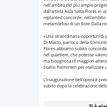
nell’ambito del più ampio progett
dall’artista Aida Satta Flores in 
replanted concorde, nell’ambito
metamorfosi di un fiore-Dalla ros
«Una straordinaria opportunità 
Di Marzo, parroco della Comunità
Flores abbiamo subito concordat
nel quartiere, che potesse valor
ma bisognosa di maggiori attenzio
Scalisi Palminteri per realizzar
L’inaugurazione dell’opera è prev
subito dopo la celebrazione dell
Ti è pia