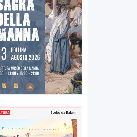
LTURA
Scelto da Balarm