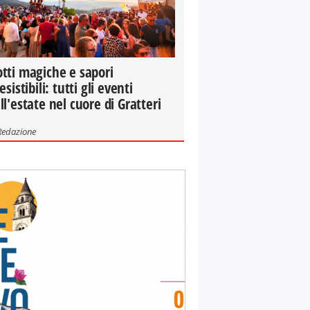
tti magiche e sapori
resistibili: tutti gli eventi
ll'estate nel cuore di Gratteri
Redazione