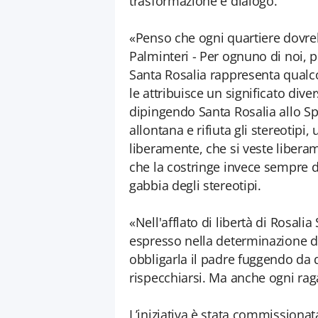
trasformazione e dialogo.
«Penso che ogni quartiere dovreb
Palminteri - Per ognuno di noi, 
Santa Rosalia rappresenta qualc
le attribuisce un significato diver
dipingendo Santa Rosalia allo S
allontana e rifiuta gli stereotip
liberamente, che si veste libera
che la costringe invece sempre d
gabbia degli stereotipi.
«Nell'afflato di libertà di Rosalia
espresso nella determinazione d
obbligarla il padre fuggendo da
rispecchiarsi. Ma anche ogni rag
L’iniziativa è stata commissiona