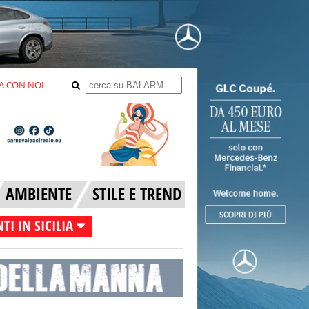
A CON NOI
AMBIENTE
STILE E TREND
TI IN SICILIA