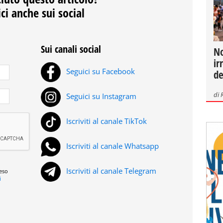
ci anche sui social
Sui canali social
No
ir
Seguici su Facebook
de
di
Seguici su Instagram
Iscriviti al canale TikTok
Iscriviti al canale Whatsapp
Iscriviti al canale Telegram
reso
i