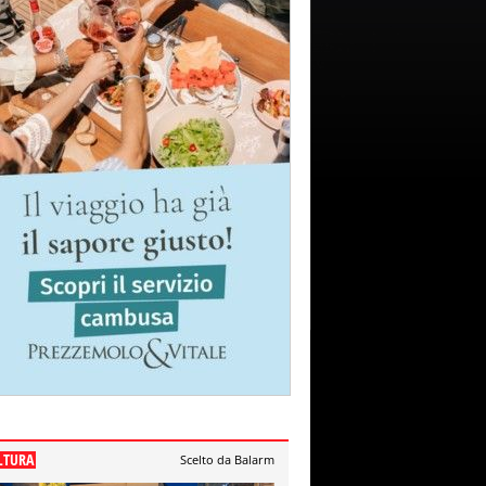
LTURA
Scelto da Balarm