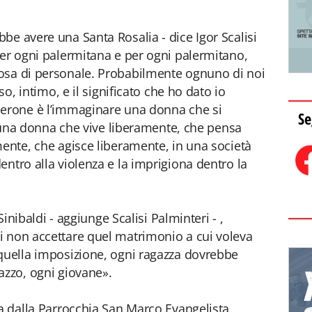
be avere una Santa Rosalia - dice Igor Scalisi
per ogni palermitana e per ogni palermitano,
osa di personale. Probabilmente ognuno di noi
so, intimo, e il significato che ho dato io
perone è l’immaginare una donna che si
Se
i, una donna che vive liberamente, che pensa
mente, che agisce liberamente, in una società
entro alla violenza e la imprigiona dentro la
 Sinibaldi - aggiunge Scalisi Palminteri - ,
i non accettare quel matrimonio a cui voleva
 quella imposizione, ogni ragazza dovrebbe
azzo, ogni giovane».
ta dalla Parrocchia San Marco Evangelista