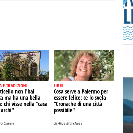
A E TRADIZIONI
LIBRI
ticello non l'hai
Cosa serve a Palermo per
ta ma ha una bella
essere felice: ce lo svela
a: chi visse nella "casa
"Cronache di una città
 archi"
possibile"
a Oliveri
di
Alice Marchese