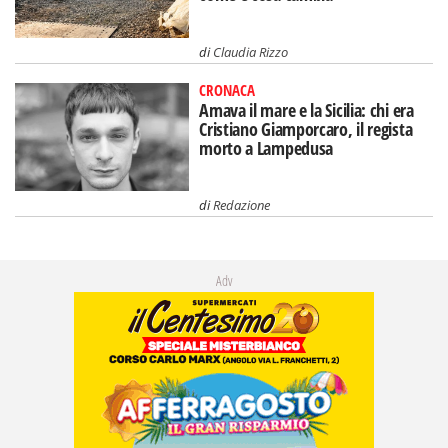
di
Claudia Rizzo
CRONACA
Amava il mare e la Sicilia: chi era
Cristiano Giamporcaro, il regista
morto a Lampedusa
di
Redazione
Adv