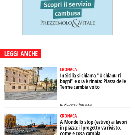
LEGGI ANCHE
CRONACA
In Sicilia si chiama "U chianu ri
bagni" e ora è rinata: Piazza delle
Terme cambia volto
di
Roberto Tedesco
CRONACA
A Mondello stop (estivo) ai lavori
in piazza: il progetto va rivisto,
come e cosa cambia