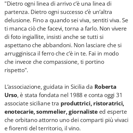
"Dietro ogni linea di arrivo c’è una linea di
partenza. Dietro ogni successo c’è un’altra
delusione. Fino a quando sei viva, sentiti viva. Se
ti manca ciò che facevi, torna a farlo. Non vivere
di foto ingiallite, insisti anche se tutti si
aspettano che abbandoni. Non lasciare che si
arrugginisca il ferro che c’è in te. Fai in modo
che invece che compassione, ti portino
rispetto".
L’associazione, guidata in Sicilia da
Roberta
Urso
, è stata fondata nel 1988 e conta oggi 31
associate siciliane tra
produttrici, ristoratrici,
enotecarie, sommelier, giornaliste
ed esperte
che orbitano attorno uno dei comparti più vivaci
e fiorenti del territorio, il vino.