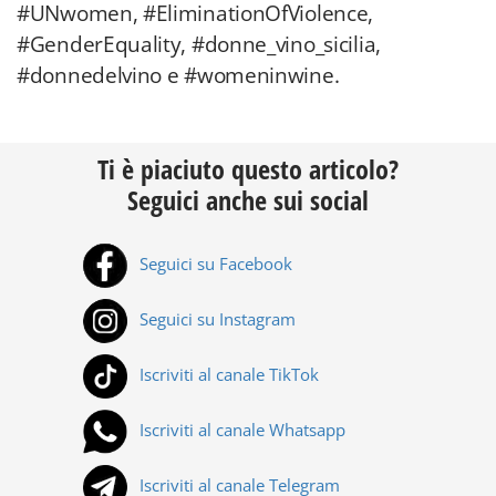
#UNwomen, #EliminationOfViolence,
#GenderEquality, #donne_vino_sicilia,
#donnedelvino e #womeninwine.
Ti è piaciuto questo articolo?
Seguici anche sui social
Seguici su Facebook
Seguici su Instagram
Iscriviti al canale TikTok
Iscriviti al canale Whatsapp
Iscriviti al canale Telegram