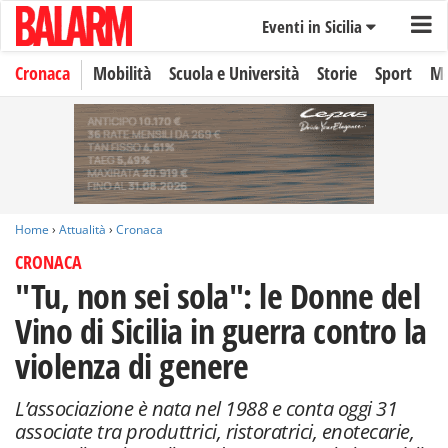
Eventi in Sicilia
Cronaca
Mobilità
Scuola e Università
Storie
Sport
Mo
Home
›
Attualità
›
Cronaca
CRONACA
"Tu, non sei sola": le Donne del
Vino di Sicilia in guerra contro la
violenza di genere
L’associazione è nata nel 1988 e conta oggi 31
associate tra produttrici, ristoratrici, enotecarie,