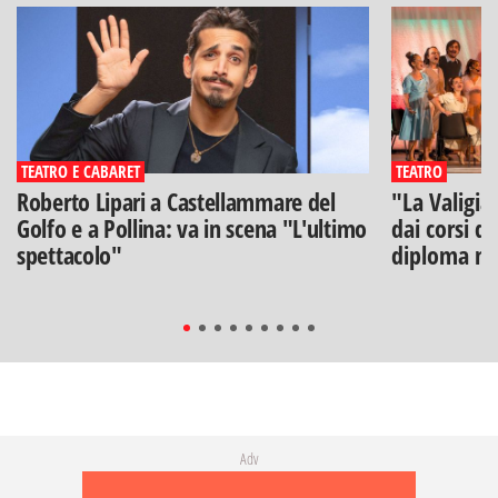
TEATRO E CABARET
TEATRO
Roberto Lipari a Castellammare del
"La Valigia
Golfo e a Pollina: va in scena "L'ultimo
dai corsi di
spettacolo"
diploma na
Adv