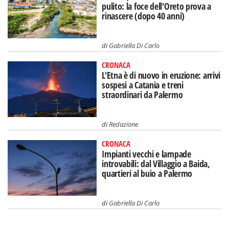
pulito: la foce dell'Oreto prova a
rinascere (dopo 40 anni)
di
Gabriella Di Carlo
CRONACA
L'Etna è di nuovo in eruzione: arrivi
sospesi a Catania e treni
straordinari da Palermo
di
Redazione
CRONACA
Impianti vecchi e lampade
introvabili: dal Villaggio a Baida,
quartieri al buio a Palermo
di
Gabriella Di Carlo