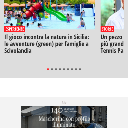
ESPERIENZE
STORIE
Il gioco incontra la natura in Sicilia:
Un pezzo di
le avventure (green) per famiglie a
più grandi: 
Scivolandia
Tennis Pal
Adv