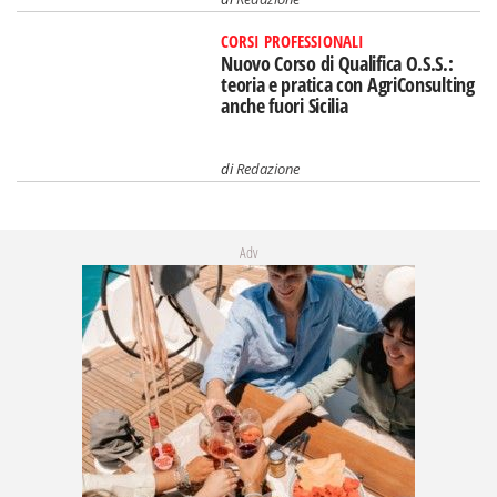
CORSI PROFESSIONALI
Nuovo Corso di Qualifica O.S.S.:
teoria e pratica con AgriConsulting
anche fuori Sicilia
di
Redazione
Adv