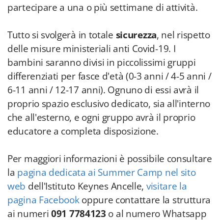
partecipare a una o più settimane di attività.
Tutto si svolgerà in totale
sicurezza
, nel rispetto
delle misure ministeriali anti Covid-19. I
bambini saranno divisi in piccolissimi gruppi
differenziati per fasce d'età (0-3 anni / 4-5 anni /
6-11 anni / 12-17 anni). Ognuno di essi avrà il
proprio spazio esclusivo dedicato, sia all'interno
che all'esterno, e ogni gruppo avrà il proprio
educatore a completa disposizione.
Per maggiori informazioni è possibile consultare
la
pagina dedicata ai Summer Camp nel sito
web
dell'Istituto Keynes Ancelle,
visitare la
pagina Facebook
oppure contattare la struttura
ai numeri
091 7784123
o al numero Whatsapp