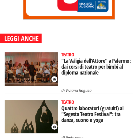
LEGGI ANCHE
TEATRO
"La Valigia dell'Attore" a Palermo:
dai corsi di teatro per bimbi al
diploma nazionale
di
Viviana Ragusa
TEATRO
Quattro laboratori (gratuiti) al
"Segesta Teatro Festival": tra
danza, suono e yoga
di
Redazione