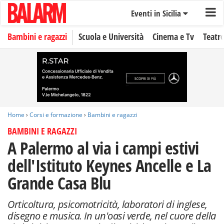
Eventi in Sicilia
Bambini e ragazzi
Scuola e Università
Cinema e Tv
Teatr
Home
›
Corsi e formazione
›
Bambini e ragazzi
BAMBINI E RAGAZZI
A Palermo al via i campi estivi
dell'Istituto Keynes Ancelle e La
Grande Casa Blu
Orticoltura, psicomotricità, laboratori di inglese,
disegno e musica. In un'oasi verde, nel cuore della